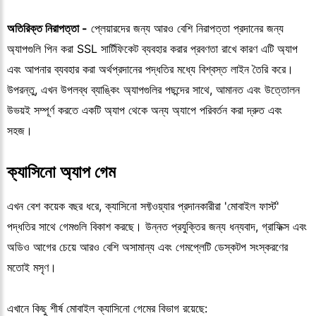
অতিরিক্ত নিরাপত্তা -
প্লেয়ারদের জন্য আরও বেশি নিরাপত্তা প্রদানের জন্য
অ্যাপগুলি পিন করা SSL সার্টিফিকেট ব্যবহার করার প্রবণতা রাখে কারণ এটি অ্যাপ
এবং আপনার ব্যবহার করা অর্থপ্রদানের পদ্ধতির মধ্যে বিশ্বস্ত লাইন তৈরি করে।
উপরন্তু, এখন উপলব্ধ ব্যাঙ্কিং অ্যাপগুলির পছন্দের সাথে, আমানত এবং উত্তোলন
উভয়ই সম্পূর্ণ করতে একটি অ্যাপ থেকে অন্য অ্যাপে পরিবর্তন করা দ্রুত এবং
সহজ।
ক্যাসিনো অ্যাপ গেম
এখন বেশ কয়েক বছর ধরে, ক্যাসিনো সফ্টওয়্যার প্রদানকারীরা 'মোবাইল ফার্স্ট'
পদ্ধতির সাথে গেমগুলি বিকাশ করছে। উন্নত প্রযুক্তির জন্য ধন্যবাদ, গ্রাফিক্স এবং
অডিও আগের চেয়ে আরও বেশি অসামান্য এবং গেমপ্লেটি ডেস্কটপ সংস্করণের
মতোই মসৃণ।
এখানে কিছু শীর্ষ মোবাইল ক্যাসিনো গেমের বিভাগ রয়েছে: