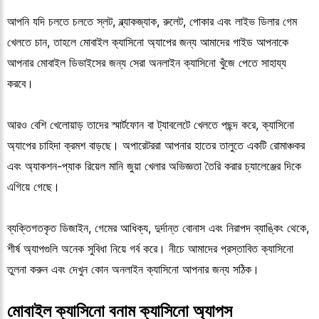
আপনি যদি চলতে চলতে স্লট, ব্ল্যাকজ্যাক, রুলেট, পোকার এবং লাইভ ডিলার গেম
খেলতে চান, তাহলে মোবাইল ক্যাসিনো অ্যাপের জন্য আমাদের গাইড আপনাকে
আপনার মোবাইল ডিভাইসের জন্য সেরা অনলাইন ক্যাসিনো খুঁজে পেতে সাহায্য
করবে।
আরও বেশি খেলোয়াড় তাদের স্মার্টফোন বা ট্যাবলেটে খেলতে পছন্দ করে, ক্যাসিনো
অ্যাপের চাহিদা ক্রমশ বাড়ছে। অপারেটররা আপনার হাতের তালুতে একটি রোমাঞ্চকর
এবং অ্যাকশন-প্যাক রিয়েল মানি জুয়া খেলার অভিজ্ঞতা তৈরি করার চ্যালেঞ্জের দিকে
এগিয়ে গেছে।
ব্যক্তিগতকৃত ডিজাইন, গেমের আধিক্য, দুর্দান্ত বোনাস এবং নিরাপদ ব্যাঙ্কিং থেকে,
শীর্ষ অ্যাপগুলি অনেক সুবিধা নিয়ে গর্ব করে। নীচে আমাদের প্রস্তাবিত ক্যাসিনো
তুলনা করুন এবং দেখুন কোন অনলাইন ক্যাসিনো আপনার জন্য সঠিক।
মোবাইল ক্যাসিনো বনাম ক্যাসিনো অ্যাপস