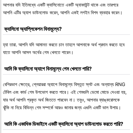
আপনার যদি ইতিমধ্যে একটি ক্যাসিনোতে একটি অ্যাকাউন্ট থাকে এবং তারপরে
আপনি এটির অ্যাপ ডাউনলোড করেন, আপনি একই লগইন বিশদ ব্যবহার করেন।
 ক্যাসিনো অ্যাপ্লিকেশন বিনামূল্যে?
হ্যা তারা. আপনি যদি আমানত করতে চান তাহলে আপনাকে অর্থ প্রদান করতে হবে
যাতে আপনি আসল অর্থের গেম খেলতে পারেন।
 আমি কি ক্যাসিনো অ্যাপে বিনামূল্যে গেম খেলতে পারি?
বেশিরভাগ ক্ষেত্রে, প্লেয়াররা অ্যাপে বিনামূল্যে বিস্তৃত স্লট এবং অন্যান্য RNG
টেবিল এবং কার্ড গেম উপভোগ করতে পারে। এই গেমগুলি ডেমো মোডে দেওয়া হয়,
যার অর্থ আপনি প্রকৃত অর্থ জিততে পারবেন না। তবুও, আপনার ব্যাঙ্করোলকে
ঝুঁকি না নিয়ে বিভিন্ন গেম সম্পর্কে আরও জানার জন্য এগুলি একটি ভাল উপায়।
 আমি কি একাধিক ডিভাইসে একটি ক্যাসিনো অ্যাপ ডাউনলোড করতে পারি?