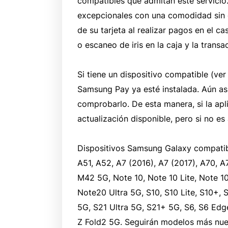
compatibles que admitan este servici
excepcionales con una comodidad sin c
de su tarjeta al realizar pagos en el ca
o escaneo de iris en la caja y la trans
Si tiene un dispositivo compatible (ve
Samsung Pay ya esté instalada. Aún así
comprobarlo. De esta manera, si la apli
actualización disponible, pero si no es 
Dispositivos Samsung Galaxy compatibl
A51, A52, A7 (2016), A7 (2017), A70, A
M42 5G, Note 10, Note 10 Lite, Note 1
Note20 Ultra 5G, S10, S10 Lite, S10+, 
5G, S21 Ultra 5G, S21+ 5G, S6, S6 Edge
Z Fold2 5G. Seguirán modelos más nue