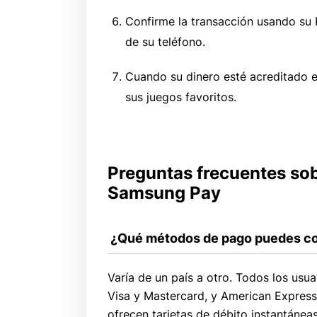
Confirme la transacción usando su 
de su teléfono.
Cuando su dinero esté acreditado e
sus juegos favoritos.
Preguntas frecuentes sobr
Samsung Pay
 ¿Qué métodos de pago puedes c
Varía de un país a otro. Todos los usu
Visa y Mastercard, y American Express
ofrecen tarjetas de débito instantánea