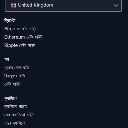
United Kingdom
ক্রিপ্টো
Bitcoin বেটিং সাইট
Ethereum বেটিং সাইট
Ripple বেটিং সাইট
পণ
প্রচার কোড বাজি
বিনামূল্যে বাজি
বেটিং সাইট
ক্যাসিনো
ক্যাসিনো প্রচার
সেরা ক্যাসিনো সাইট
নতুন ক্যাসিনো