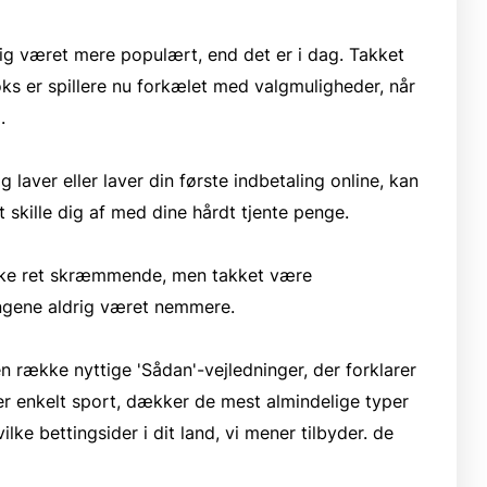
g været mere populært, end det er i dag. Takket
s er spillere nu forkælet med valgmuligheder, når
.
g laver eller laver din første indbetaling online, kan
skille dig af med dine hårdt tjente penge.
rke ret skræmmende, men takket være
ngene aldrig været nemmere.
n række nyttige 'Sådan'-vejledninger, der forklarer
 enkelt sport, dækker de mest almindelige typer
ke bettingsider i dit land, vi mener tilbyder. de