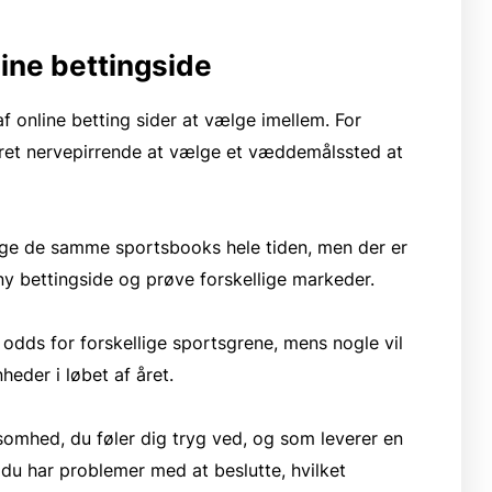
ine bettingside
af online betting sider at vælge imellem. For
ret nervepirrende at vælge et væddemålssted at
uge de samme sportsbooks hele tiden, men der er
 ny bettingside og prøve forskellige markeder.
e odds for forskellige sportsgrene, mens nogle vil
heder i løbet af året.
ksomhed, du føler dig tryg ved, og som leverer en
s du har problemer med at beslutte, hvilket