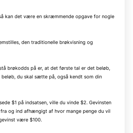
g, så kan det være en skræmmende opgave for nogle
mstilles, den traditionelle brøkvisning og
 brøkodds på er, at det første tal er det beløb,
t beløb, du skal sætte på, også kendt som din
tsede $1 på indsatsen, ville du vinde $2. Gevinsten
fra og ind afhængigt af hvor mange penge du vil
n gevinst være $100.