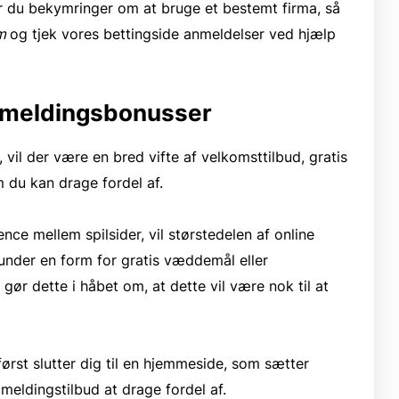
r du bekymringer om at bruge et bestemt firma, så
om
og tjek vores bettingside anmeldelser ved hjælp
lmeldingsbonusser
, vil der være en bred vifte af velkomsttilbud, gratis
du kan drage fordel af.
nce mellem spilsider, vil størstedelen af online
under en form for gratis væddemål eller
gør dette i håbet om, at dette vil være nok til at
først slutter dig til en hjemmeside, som sætter
ilmeldingstilbud at drage fordel af.