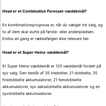
Hvad er et Combination Forecast-væddemål?
En kombinationsprognose er, når du vælger tre valg, og
to af dem skal slutte på første- eller andenpladsen.
Endnu en gang er rækkefølgen ikke relevant her.
Hvad er et Super Heinz-væddemål?
Et Super Heinz-væddemål er 120 væddemål fordelt på
syv valg. Den består af 35 tredobler, 21 dobbelte, 35
firedobbelte akkumulatorer, 21 femdobbelte
akkumulatorer, syv seksdobbelte akkumulatorer og en
syvdobbelte akkumulatorer.