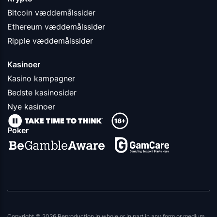
Bitcoin væddemålssider
Ethereum væddemålssider
Ripple væddemålssider
Kasinoer
Kasino kampagner
Bedste kasinosider
Nye kasinoer
Poker
Copyright © 2026 Reproduction in whole or in part in any form or medium