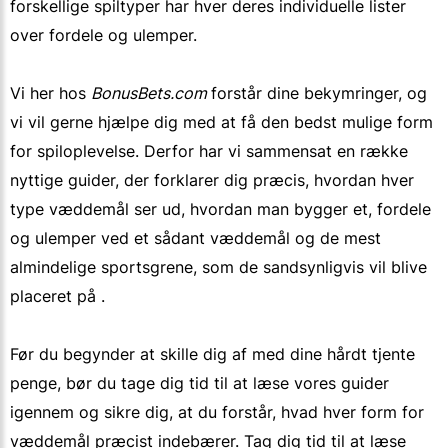
forskellige spiltyper har hver deres individuelle lister
over fordele og ulemper.
Vi her hos
BonusBets.com
forstår dine bekymringer, og
vi vil gerne hjælpe dig med at få den bedst mulige form
for spiloplevelse. Derfor har vi sammensat en række
nyttige guider, der forklarer dig præcis, hvordan hver
type væddemål ser ud, hvordan man bygger et, fordele
og ulemper ved et sådant væddemål og de mest
almindelige sportsgrene, som de sandsynligvis vil blive
placeret på .
Før du begynder at skille dig af med dine hårdt tjente
penge, bør du tage dig tid til at læse vores guider
igennem og sikre dig, at du forstår, hvad hver form for
væddemål præcist indebærer. Tag dig tid til at læse