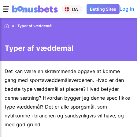
Log in
DA
Betting Sites
Typer af væddemål
Typer af væddemål
Det kan være en skræmmende opgave at komme i
gang med sportsvæddemålsverdenen. Hvad er den
bedste type væddemål at placere? Hvad betyder
denne sætning? Hvordan bygger jeg denne specifikke
type væddemål? Det er alle spørgsmål, som
nytilkomne i branchen og sandsynligvis vil have, og
med god grund.