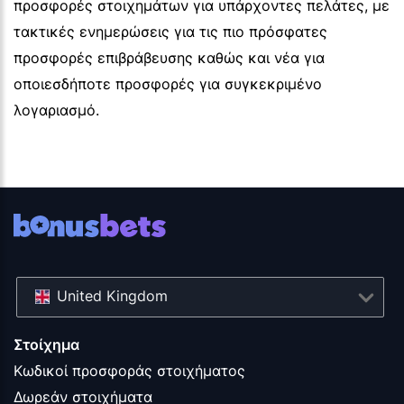
προσφορές στοιχημάτων για υπάρχοντες πελάτες, με
τακτικές ενημερώσεις για τις πιο πρόσφατες
προσφορές επιβράβευσης καθώς και νέα για
οποιεσδήποτε προσφορές για συγκεκριμένο
λογαριασμό.
United Kingdom
Στοίχημα
Κωδικοί προσφοράς στοιχήματος
Δωρεάν στοιχήματα