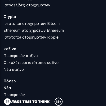
Ιστοσελίδες στοιχημάτων
Crypto
Ιστότοποι στοιχημάτων Bitcoin
Ethereum στοιχημάτων Ethereum
Ιστότοποι στοιχημάτων Ripple
καζίνο
Προσφορές καζίνο
Οι καλύτεροι ιστότοποι καζίνο
Νέα καζίνο
Πόκερ
Νέα
Προσφορές
Big Wins