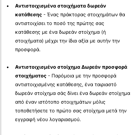
Αντιστοιχισμένα στοιχήματα δωρεάν
κατάθεσης
- Ένας πράκτορας στοιχημάτων θα
αντιστοιχίσει το ποσό της πρώτης σας
κατάθεσης με ένα δωρεάν στοίχημα (ή
στοιχήματα) μέχρι την ίδια αξία με αυτήν την
προσφορά.
Αντιστοιχισμένο στοίχημα Δωρεάν προσφορά
στοιχήματος
- Παρόμοια με την προσφορά
αντιστοιχισμένης κατάθεσης, ένα ταιριαστό
δωρεάν στοίχημα σάς δίνει ένα δωρεάν στοίχημα
από έναν ιστότοπο στοιχημάτων μόλις
τοποθετήσετε το πρώτο σας στοίχημα μετά την
εγγραφή νέου λογαριασμού.