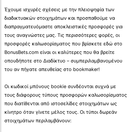
Έχουμε ισχυρές σχέσεις με την πλειοψηφία των
διαδικτυακών στοιχημάτων και προσπαθούμε να
διαπραγματευόμαστε αποκλειστικές προσφορές για
τους αναγνώστες μας. Τις περισσότερες φορές, οι
προσφορές καλωσορίσματος που βρίσκετε εδώ στο
BonusBets.com είναι οι καλύτερες που θα βρείτε
οπουδήποτε στο Διαδίκτυο – συμπεριλαμβανομένου
του αν πήγατε απευθείας στο bookmaker!
Οι κωδικοί μπόνους bookie συνδέονται συχνά με
τους διάφορους τύπους προσφορών καλωσορίσματος
που διατίθενται από ιστοσελίδες στοιχημάτων ως
κίνητρο όταν γίνετε μέλος τους. Οι τύποι δωρεάν
στοιχημάτων περιλαμβάνουν: