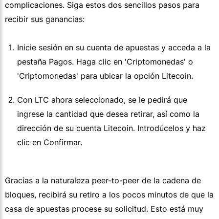
complicaciones. Siga estos dos sencillos pasos para
recibir sus ganancias:
Inicie sesión en su cuenta de apuestas y acceda a la
pestaña Pagos. Haga clic en 'Criptomonedas' o
'Criptomonedas' para ubicar la opción Litecoin.
Con LTC ahora seleccionado, se le pedirá que
ingrese la cantidad que desea retirar, así como la
dirección de su cuenta Litecoin. Introdúcelos y haz
clic en Confirmar.
Gracias a la naturaleza peer-to-peer de la cadena de
bloques, recibirá su retiro a los pocos minutos de que la
casa de apuestas procese su solicitud. Esto está muy