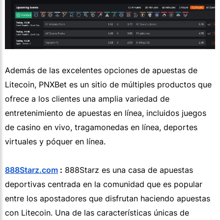
Además de las excelentes opciones de apuestas de
Litecoin, PNXBet es un sitio de múltiples productos que
ofrece a los clientes una amplia variedad de
entretenimiento de apuestas en línea, incluidos juegos
de casino en vivo, tragamonedas en línea, deportes
virtuales y póquer en línea.
888Starz.com
:
888Starz es una casa de apuestas
deportivas centrada en la comunidad que es popular
entre los apostadores que disfrutan haciendo apuestas
con Litecoin. Una de las características únicas de