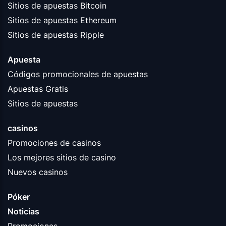
Sitios de apuestas Bitcoin
Sitios de apuestas Ethereum
Sitios de apuestas Ripple
Apuesta
Códigos promocionales de apuestas
Apuestas Gratis
Sitios de apuestas
casinos
Promociones de casinos
Los mejores sitios de casino
Nuevos casinos
Póker
Noticias
Promociones