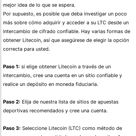
mejor idea de lo que se espera.
Por supuesto, es posible que deba investigar un poco
más sobre cómo adquirir y acceder a su LTC desde un
intercambio de cifrado confiable. Hay varias formas de
obtener Litecoin, así que asegúrese de elegir la opción
correcta para usted.
Paso 1:
si elige obtener Litecoin a través de un
intercambio, cree una cuenta en un sitio confiable y
realice un depósito en moneda fiduciaria.
Paso 2:
Elija de nuestra lista de sitios de apuestas
deportivas recomendados y cree una cuenta.
Paso 3:
Seleccione Litecoin (LTC) como método de