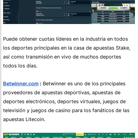
Puede obtener cuotas líderes en la industria en todos
los deportes principales en la casa de apuestas Stake,
así como transmisión en vivo de muchos deportes
todos los días.
Betwinner.com
:
Betwinner es uno de los principales
proveedores de apuestas deportivas, apuestas de
deportes electrónicos, deportes virtuales, juegos de
televisión y juegos de casino para los fanáticos de las
apuestas Litecoin.