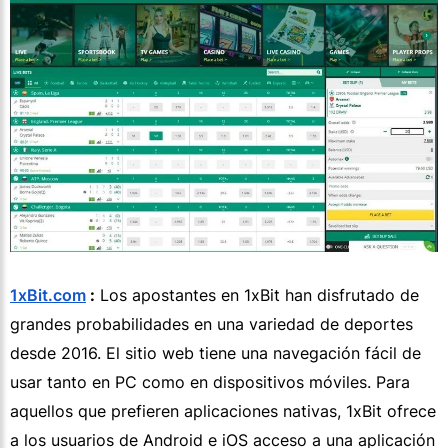
1xBit.com
:
Los apostantes en 1xBit han disfrutado de
grandes probabilidades en una variedad de deportes
desde 2016. El sitio web tiene una navegación fácil de
usar tanto en PC como en dispositivos móviles. Para
aquellos que prefieren aplicaciones nativas, 1xBit ofrece
a los usuarios de Android e iOS acceso a una aplicación