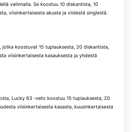
llä valinnalla. Se koostuu 10 diskantista, 10
ta, viisinkertaisesta akusta ja viidestä singlestä.
 jotka koostuvat 15 tuplauksesta, 20 diskantista,
sta viisinkertaisesta kasauksesta ja yhdestä
osta, Lucky 63 -veto koostuu 15 tuplauksesta, 20
uudesta viisinkertaisesta kasasta, kuusinkertaisesta