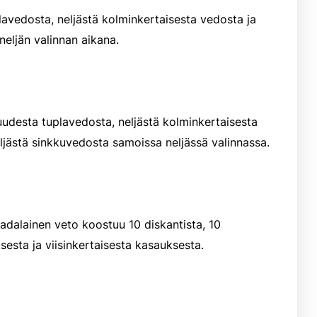
lavedosta, neljästä kolminkertaisesta vedosta ja
neljän valinnan aikana.
uudesta tuplavedosta, neljästä kolminkertaisesta
eljästä sinkkuvedosta samoissa neljässä valinnassa.
anadalainen veto koostuu 10 diskantista, 10
sesta ja viisinkertaisesta kasauksesta.