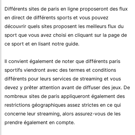
Différents sites de paris en ligne proposeront des flux
en direct de différents sports et vous pouvez
découvrir quels sites proposent les meilleurs flux du
sport que vous avez choisi en cliquant sur la page de
ce sport et en lisant notre guide.
Il convient également de noter que différents paris
sportifs viendront avec des termes et conditions
différents pour leurs services de streaming et vous
devez y prêter attention avant de diffuser des jeux. De
nombreux sites de paris appliqueront également des
restrictions géographiques assez strictes en ce qui
concerne leur streaming, alors assurez-vous de les
prendre également en compte.