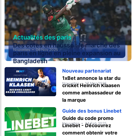
Actualités des paris
Des cotes en hausse : le marché des
Nouvelles
06 Nov 2025
paris en ligne en pleine expansion au
Bangladesh
Nouveau partenariat
1xBet annonce la star du
Nouvelles
13 Mar 2025
cricket Heinrich Klaasen
comme ambassadeur de
la marque
Guide des bonus Linebet
Guide du code promo
Nouvelles
24 Feb 2025
Linebet - Découvrez
comment obtenir votre