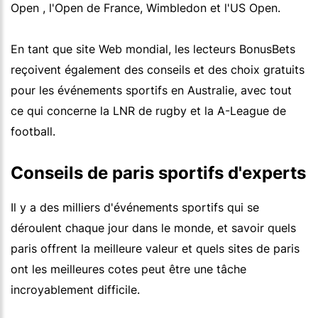
Open , l'Open de France, Wimbledon et l'US Open.
En tant que site Web mondial, les lecteurs BonusBets
reçoivent également des conseils et des choix gratuits
pour les événements sportifs en Australie, avec tout
ce qui concerne la LNR de rugby et la A-League de
football.
Conseils de paris sportifs d'experts
Il y a des milliers d'événements sportifs qui se
déroulent chaque jour dans le monde, et savoir quels
paris offrent la meilleure valeur et quels sites de paris
ont les meilleures cotes peut être une tâche
incroyablement difficile.