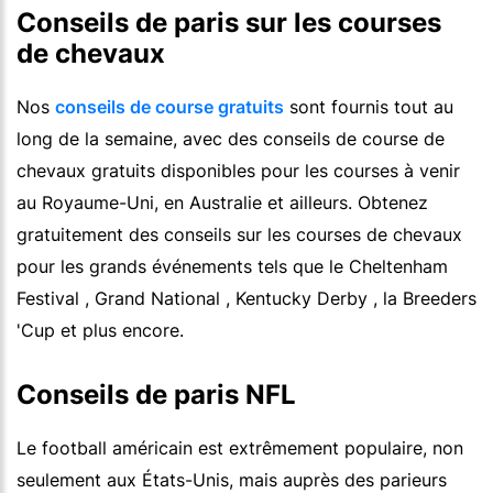
Conseils de paris sur les courses
de chevaux
Nos
conseils de course gratuits
sont fournis tout au
long de la semaine, avec des conseils de course de
chevaux gratuits disponibles pour les courses à venir
au Royaume-Uni, en Australie et ailleurs. Obtenez
gratuitement des conseils sur les courses de chevaux
pour les grands événements tels que le Cheltenham
Festival , Grand National , Kentucky Derby , la Breeders
'Cup et plus encore.
Conseils de paris NFL
Le football américain est extrêmement populaire, non
seulement aux États-Unis, mais auprès des parieurs