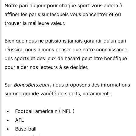
Notre pari du jour pour chaque sport vous aidera à
affiner les paris sur lesquels vous concentrer et où
trouver la meilleure valeur.
Bien que nous ne puissions jamais garantir qu'un pari
réussira, nous aimons penser que notre connaissance
des sports et des jeux de hasard peut être bénéfique
pour aider nos lecteurs à se décider.
Sur
BonusBets.com ,
nous proposons des informations
sur une grande variété de sports, notamment :
Football américain ( NFL )
AFL
Base-ball