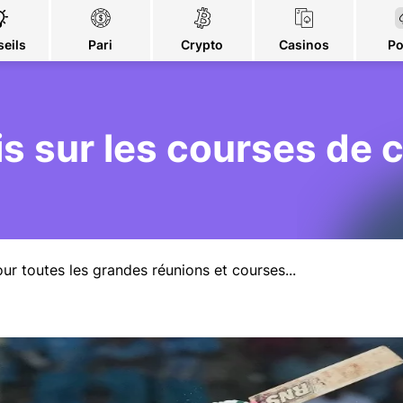
eils
Pari
Crypto
Casinos
Po
is sur les courses de
ur toutes les grandes réunions et courses...