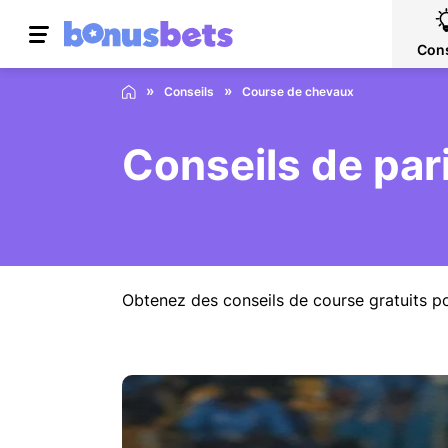
Cons
Conseils
Course de chevaux
Conseils de par
Obtenez des conseils de course gratuits po