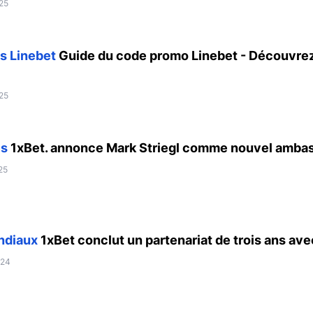
25
s Linebet
Guide du code promo Linebet - Découvre
25
és
1xBet. annonce Mark Striegl comme nouvel ambas
25
ndiaux
1xBet conclut un partenariat de trois ans av
024