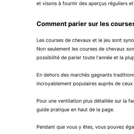
et visons à fournir des aperçus réguliers et
Comment parier sur les course
Les courses de chevaux et le jeu sont synony
Non seulement les courses de chevaux sont l
possibilité de parier toute l'année et la 
En dehors des marchés gagnants traditionnel
incroyablement populaires auprès de ceux q
Pour une ventilation plus détaillée sur la f
guide pratique en haut de la page.
Pendant que vous y êtes, vous pouvez égal