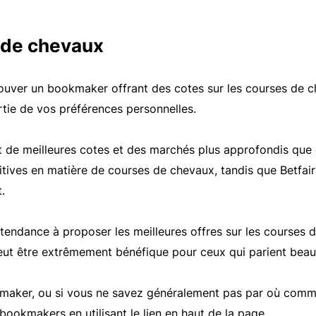
s de chevaux
uver un bookmaker offrant des cotes sur les courses de ch
rtie de vos préférences personnelles.
t de meilleures cotes et des marchés plus approfondis que 
itives en matière de courses de chevaux, tandis que Betfair e
.
endance à proposer les meilleures offres sur les courses de
eut être extrêmement bénéfique pour ceux qui parient beau
kmaker, ou si vous ne savez généralement pas par où comme
 bookmakers en utilisant le lien en haut de la page.