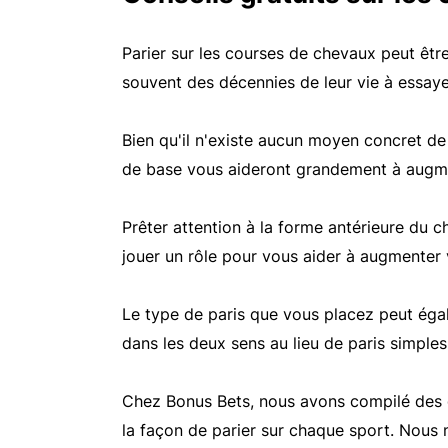
Parier sur les courses de chevaux peut êtr
souvent des décennies de leur vie à essaye
Bien qu'il n'existe aucun moyen concret d
de base vous aideront grandement à augm
Prêter attention à la forme antérieure du c
jouer un rôle pour vous aider à augmenter
Le type de paris que vous placez peut éga
dans les deux sens au lieu de paris simple
Chez Bonus Bets, nous avons compilé des gu
la façon de parier sur chaque sport. Nous 