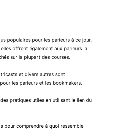
us populaires pour les parieurs à ce jour.
 elles offrent également aux parieurs la
chés sur la plupart des courses.
tricasts et divers autres sont
 pour les parieurs et les bookmakers.
es pratiques utiles en utilisant le lien du
ris pour comprendre à quoi ressemble