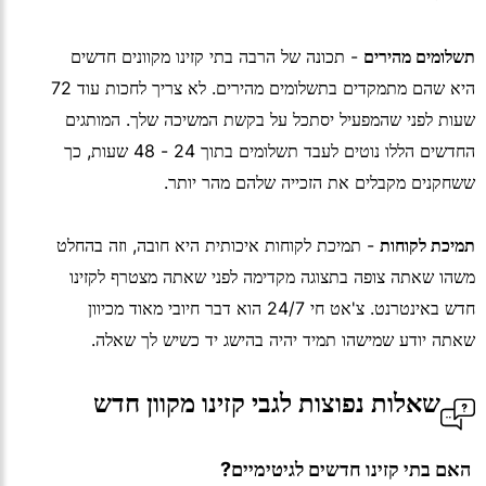
תשלומים מהירים
- תכונה של הרבה בתי קזינו מקוונים חדשים
היא שהם מתמקדים בתשלומים מהירים. לא צריך לחכות עוד 72
שעות לפני שהמפעיל יסתכל על בקשת המשיכה שלך. המותגים
החדשים הללו נוטים לעבד תשלומים בתוך 24 - 48 שעות, כך
ששחקנים מקבלים את הזכייה שלהם מהר יותר.
תמיכת לקוחות
- תמיכת לקוחות איכותית היא חובה, וזה בהחלט
משהו שאתה צופה בתצוגה מקדימה לפני שאתה מצטרף לקזינו
חדש באינטרנט. צ'אט חי 24/7 הוא דבר חיובי מאוד מכיוון
שאתה יודע שמישהו תמיד יהיה בהישג יד כשיש לך שאלה.
שאלות נפוצות לגבי קזינו מקוון חדש
 האם בתי קזינו חדשים לגיטימיים?