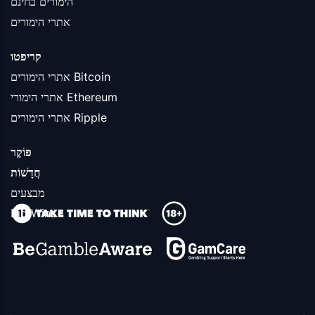
הימורים בחינם
אתרי הימורים
קריפטו
אתרי הימורים Bitcoin
אתרי הימורי Ethereum
אתרי הימורים Ripple
פּוֹקֶר
חֲדָשׁוֹת
מבצעים
Big Wins