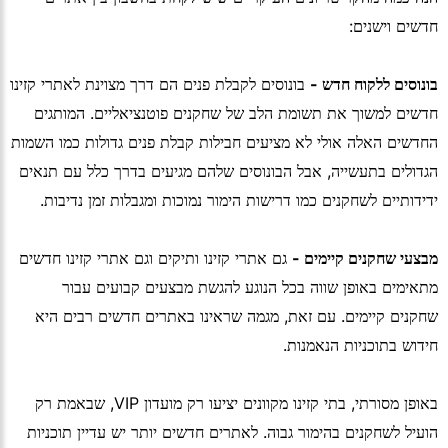
חדשים וישנים:
בונוסים ללקוח חדש -
בונוסים לקבלת פנים הם דרך מצוינת לאתרי קזינו
חדשים למשוך את תשומת הלב של שחקנים פוטנציאליים. המותגים
החדשים האלה אולי לא מציעים חבילות קבלת פנים גדולות כמו השמות
הגדולים בתעשייה, אבל הבונוסים שלהם מגיעים בדרך כלל עם תנאים
ידידותיים לשחקנים כמו דרישות הימור נמוכות ומגבלות זמן נדיבות.
מבצעי שחקנים קיימים -
גם אתרי קזינו ותיקים וגם אתרי קזינו חדשים
מתאימים באופן שווה בכל הנוגע להגשת מבצעים קבועים עבור
שחקנים קיימים. עם זאת, מגמה שראינו באתרים חדשים רבים היא
חידוש בתוכניות הנאמנות.
באופן מסורתי, בתי קזינו מקוונים יציעו רק מועדון VIP, שבאמת רק
הועיל לשחקנים בהימור גבוה. לאתרים חדשים יותר יש עדיין תוכניות