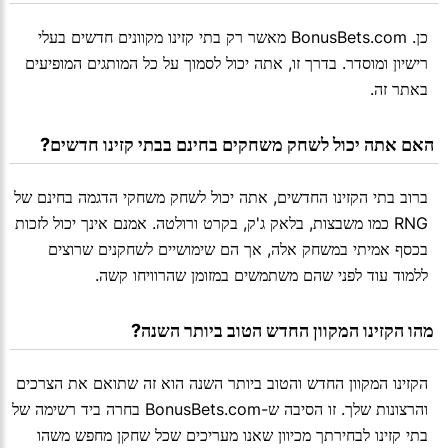
כן. BonusBets.com מאשר רק בתי קזינו מקוונים חדשים בעלי
רישיון ומוסדר. בדרך זו, אתה יכול לסמוך על כל המותגים המופיעים
באתר זה.
 האם אתה יכול לשחק משחקים בחינם בבתי קזינו חדשים?
ברוב בתי הקזינו החדשים, אתה יכול לשחק משחקי הדגמה בחינם של
RNG כמו משבצות, בלאק ג'ק, בקרט ורולטה. אמנם אינך יכול לזכות
בכסף אמיתי במשחק אלה, אך הם שימושיים לשחקנים שרוצים
ללמוד עוד לפני שהם משתמשים במזומן שהרוויחו קשה.
 מהו הקזינו המקוון החדש הטוב ביותר השנה?
הקזינו המקוון החדש והטוב ביותר השנה הוא זה שתואם את הצרכים
והרצונות שלך. זו הסיבה ש-BonusBets.com בחרה ביד רשימה של
בתי קזינו לבחירתך מכיוון שאנו מעריכים שכל שחקן מחפש משהו