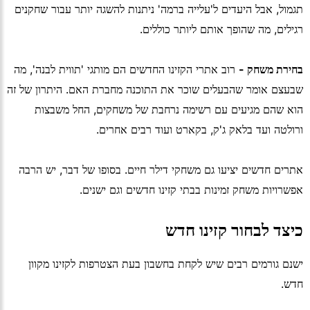
תגמול, אבל היעדים ל'עלייה ברמה' ניתנות להשגה יותר עבור שחקנים
רגילים, מה שהופך אותם ליותר כוללים.
בחירת משחק -
רוב אתרי הקזינו החדשים הם מותגי 'תווית לבנה', מה
שבעצם אומר שהבעלים שוכר את התוכנה מחברת האם. היתרון של זה
הוא שהם מגיעים עם רשימה נרחבת של משחקים, החל משבצות
ורולטה ועד בלאק ג'ק, בקארט ועוד רבים אחרים.
אתרים חדשים יציעו גם משחקי דילר חיים. בסופו של דבר, יש הרבה
אפשרויות משחק זמינות בבתי קזינו חדשים וגם ישנים.
כיצד לבחור קזינו חדש
ישנם גורמים רבים שיש לקחת בחשבון בעת הצטרפות לקזינו מקוון
חדש.