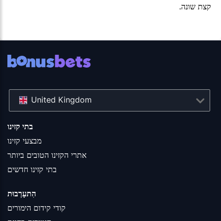
קצת שונה.
United Kingdom
בתי קזינו
מבצעי קזינו
אתרי הקזינו הטובים ביותר
בתי קזינו חדשים
הִתעָרְבוּת
קודי קידום הימורים