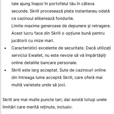
tale ajung înapoi în portofelul tău în câteva
secunde. Skrill procesează plata instantaneu odată
ce cazinoul eliberează fondurile.
Limite maxime generoase de depunere și retragere.
Acest lucru face din Skrill o opțiune bună pentru
jucătorii cu mize mari.
Caracteristici excelente de securitate. Dacă utilizați
serviciul Ewallet, nu este nevoie să vă împărtășiți
online detaliile bancare personale.
Skrill este larg acceptat. Sute de cazinouri online
din întreaga lume acceptă Skrill, care oferă mai
multă varietate unde să joci.
Skrill are mai multe puncte tari, dar există totuși unele
limitări care merită reținute, inclusiv: