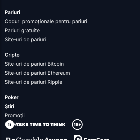
Pariuri
Coduri promoționale pentru pariuri
Pariuri gratuite
Site-uri de pariuri
Cripto
Site-uri de pariuri Bitcoin
Site-uri de pariuri Ethereum
Site-uri de pariuri Ripple
Poker
Știri
Promoții
Big Wins