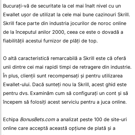
Bucurați-vă de securitate la cel mai înalt nivel cu un
Ewallet ușor de utilizat la cele mai bune cazinouri Skrill.
Skrill face parte din industria jocurilor de noroc online
de la începutul anilor 2000, ceea ce este o dovadă a
fiabilității acestui furnizor de plăți de top.
O altă caracteristică remarcabilă a Skrill este că oferă
unii dintre cei mai rapidi timpi de retragere din industrie.
În plus, clienții sunt recompensați și pentru utilizarea
Ewallet-ului. Dacă sunteți nou la Skrill, acest ghid este
pentru dvs. Examinăm cum să configurați un cont și să
începem să folosiți acest serviciu pentru a juca online.
Echipa
BonusBets.com
a analizat peste 100 de site-uri
online care acceptă această opțiune de plată și a