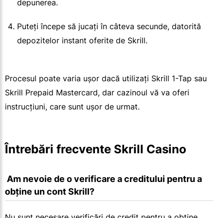
depunerea.
Puteți începe să jucați în câteva secunde, datorită
depozitelor instant oferite de Skrill.
Procesul poate varia ușor dacă utilizați Skrill 1-Tap sau
Skrill Prepaid Mastercard, dar cazinoul vă va oferi
instrucțiuni, care sunt ușor de urmat.
Întrebări frecvente Skrill Casino
 Am nevoie de o verificare a creditului pentru a 
obține un cont Skrill?
Nu sunt necesare verificări de credit pentru a obține