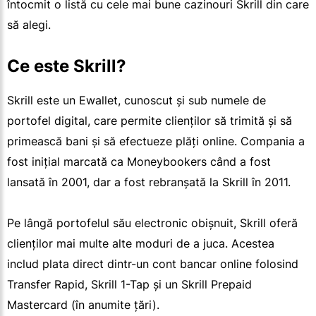
întocmit o listă cu cele mai bune cazinouri Skrill din care
să alegi.
Ce este Skrill?
Skrill este un Ewallet, cunoscut și sub numele de
portofel digital, care permite clienților să trimită și să
primească bani și să efectueze plăți online. Compania a
fost inițial marcată ca Moneybookers când a fost
lansată în 2001, dar a fost rebranșată la Skrill în 2011.
Pe lângă portofelul său electronic obișnuit, Skrill oferă
clienților mai multe alte moduri de a juca. Acestea
includ plata direct dintr-un cont bancar online folosind
Transfer Rapid, Skrill 1-Tap și un Skrill Prepaid
Mastercard (în anumite țări).