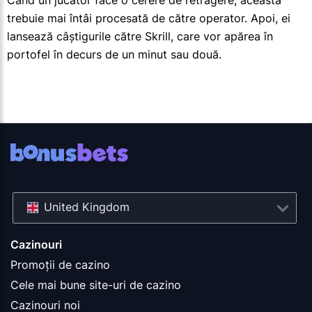
Când un jucător face o cerere de retragere, aceasta
trebuie mai întâi procesată de către operator. Apoi, ei
lansează câștigurile către Skrill, care vor apărea în
portofel în decurs de un minut sau două.
United Kingdom
Cazinouri
Promoții de cazino
Cele mai bune site-uri de cazino
Cazinouri noi