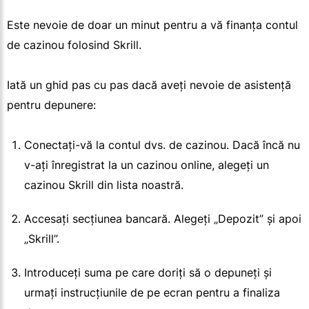
Este nevoie de doar un minut pentru a vă finanța contul
de cazinou folosind Skrill.
Iată un ghid pas cu pas dacă aveți nevoie de asistență
pentru depunere:
Conectați-vă la contul dvs. de cazinou. Dacă încă nu
v-ați înregistrat la un cazinou online, alegeți un
cazinou Skrill din lista noastră.
Accesați secțiunea bancară. Alegeți „Depozit” și apoi
„Skrill”.
Introduceți suma pe care doriți să o depuneți și
urmați instrucțiunile de pe ecran pentru a finaliza