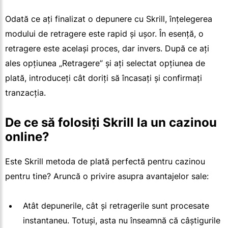
Odată ce ați finalizat o depunere cu Skrill, înțelegerea
modului de retragere este rapid și ușor. În esență, o
retragere este același proces, dar invers. După ce ați
ales opțiunea „Retragere” și ați selectat opțiunea de
plată, introduceți cât doriți să încasați și confirmați
tranzacția.
De ce să folosiți Skrill la un cazinou
online?
Este Skrill metoda de plată perfectă pentru cazinou
pentru tine? Aruncă o privire asupra avantajelor sale:
Atât depunerile, cât și retragerile sunt procesate
instantaneu. Totuși, asta nu înseamnă că câștigurile