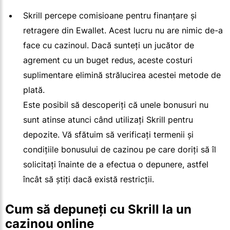
Skrill percepe comisioane pentru finanțare și
retragere din Ewallet. Acest lucru nu are nimic de-a
face cu cazinoul. Dacă sunteți un jucător de
agrement cu un buget redus, aceste costuri
suplimentare elimină strălucirea acestei metode de
plată.
Este posibil să descoperiți că unele bonusuri nu
sunt atinse atunci când utilizați Skrill pentru
depozite. Vă sfătuim să verificați termenii și
condițiile bonusului de cazinou pe care doriți să îl
solicitați înainte de a efectua o depunere, astfel
încât să știți dacă există restricții.
Cum să depuneți cu Skrill la un
cazinou online