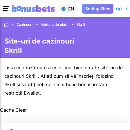
Log in
EN
Betting Sites
Cazinouri
Metode de plata
Skrill
Site-uri de cazinouri
Skrill
Lista cuprinzătoare a celor mai bine cotate site-uri de
cazinouri Skrill . Aflați cum să vă înscrieți folosind
Skrill și să obțineți cele mai bune bonusuri fără
restricții Ewallet.
Cache Clear