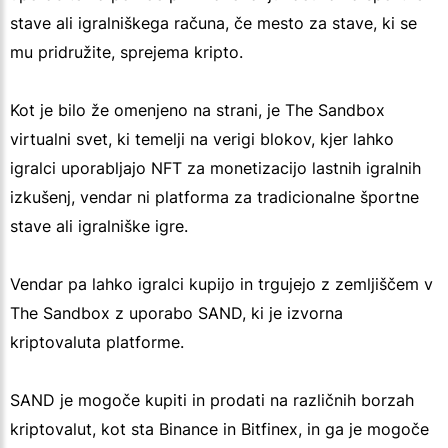
stave ali igralniškega računa, če mesto za stave, ki se
mu pridružite, sprejema kripto.
Kot je bilo že omenjeno na strani, je The Sandbox
virtualni svet, ki temelji na verigi blokov, kjer lahko
igralci uporabljajo NFT za monetizacijo lastnih igralnih
izkušenj, vendar ni platforma za tradicionalne športne
stave ali igralniške igre.
Vendar pa lahko igralci kupijo in trgujejo z zemljiščem v
The Sandbox z uporabo SAND, ki je izvorna
kriptovaluta platforme.
SAND je mogoče kupiti in prodati na različnih borzah
kriptovalut, kot sta Binance in Bitfinex, in ga je mogoče