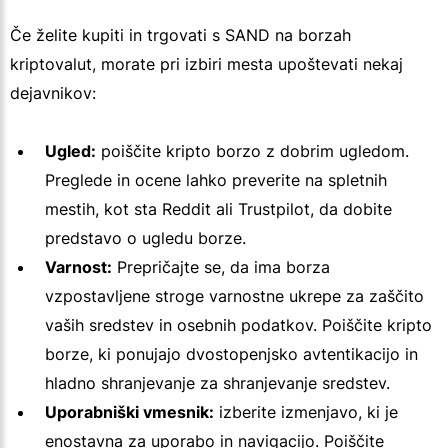
Če želite kupiti in trgovati s SAND na borzah
kriptovalut, morate pri izbiri mesta upoštevati nekaj
dejavnikov:
Ugled:
poiščite kripto borzo z dobrim ugledom.
Preglede in ocene lahko preverite na spletnih
mestih, kot sta Reddit ali Trustpilot, da dobite
predstavo o ugledu borze.
Varnost:
Prepričajte se, da ima borza
vzpostavljene stroge varnostne ukrepe za zaščito
vaših sredstev in osebnih podatkov. Poiščite kripto
borze, ki ponujajo dvostopenjsko avtentikacijo in
hladno shranjevanje za shranjevanje sredstev.
Uporabniški vmesnik:
izberite izmenjavo, ki je
enostavna za uporabo in navigacijo. Poiščite