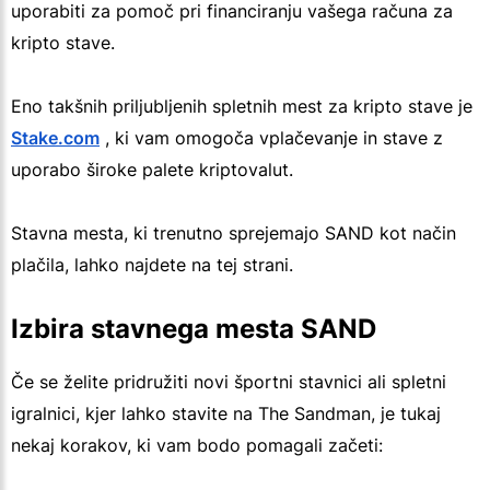
uporabiti za pomoč pri financiranju vašega računa za
kripto stave.
Eno takšnih priljubljenih spletnih mest za kripto stave je
Stake.com
, ki vam omogoča vplačevanje in stave z
uporabo široke palete kriptovalut.
Stavna mesta, ki trenutno sprejemajo SAND kot način
plačila, lahko najdete na tej strani.
Izbira stavnega mesta SAND
Če se želite pridružiti novi športni stavnici ali spletni
igralnici, kjer lahko stavite na The Sandman, je tukaj
nekaj korakov, ki vam bodo pomagali začeti: