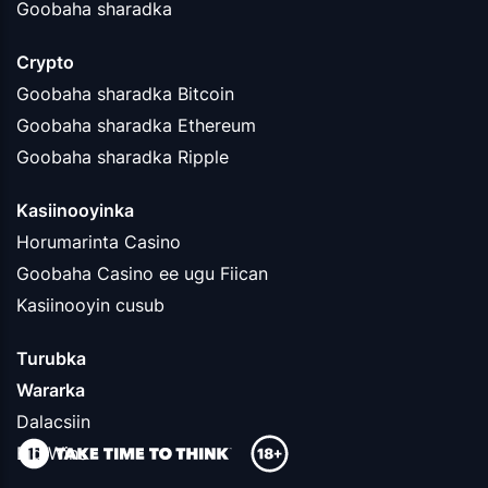
Goobaha sharadka
Crypto
Goobaha sharadka Bitcoin
Goobaha sharadka Ethereum
Goobaha sharadka Ripple
Kasiinooyinka
Horumarinta Casino
Goobaha Casino ee ugu Fiican
Kasiinooyin cusub
Turubka
Wararka
Dalacsiin
Big Wins