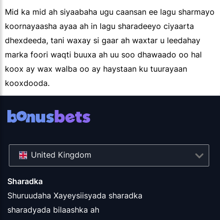
Mid ka mid ah siyaabaha ugu caansan ee lagu sharmayo
koornayaasha ayaa ah in lagu sharadeeyo ciyaarta
dhexdeeda, tani waxay si gaar ah waxtar u leedahay
marka foori waqti buuxa ah uu soo dhawaado oo hal
koox ay wax walba oo ay haystaan ku tuurayaan
kooxdooda.
United Kingdom
Sharadka
Shuruudaha Xayeysiisyada sharadka
sharadyada bilaashka ah