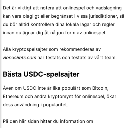
Det är viktigt att notera att onlinespel och vadslagning
kan vara olagligt eller begränsat i vissa jurisdiktioner, så
du bör alltid kontrollera dina lokala lagar och regler
innan du ägnar dig åt någon form av onlinespel.
Alla kryptospelsajter som rekommenderas av
BonusBets.com
har testats och testats av vårt team.
Bästa USDC-spelsajter
Även om USDC inte är lika populärt som Bitcoin,
Ethereum och andra kryptomynt för onlinespel, ökar
dess användning i popularitet.
På den här sidan hittar du information om