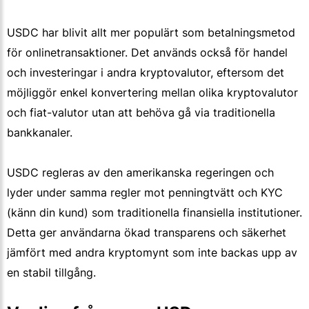
USDC har blivit allt mer populärt som betalningsmetod
för onlinetransaktioner. Det används också för handel
och investeringar i andra kryptovalutor, eftersom det
möjliggör enkel konvertering mellan olika kryptovalutor
och fiat-valutor utan att behöva gå via traditionella
bankkanaler.
USDC regleras av den amerikanska regeringen och
lyder under samma regler mot penningtvätt och KYC
(känn din kund) som traditionella finansiella institutioner.
Detta ger användarna ökad transparens och säkerhet
jämfört med andra kryptomynt som inte backas upp av
en stabil tillgång.