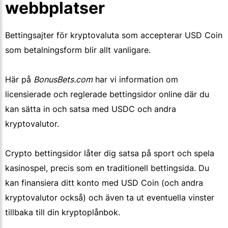
webbplatser
Bettingsajter för kryptovaluta som accepterar USD Coin
som betalningsform blir allt vanligare.
Här på
BonusBets.com
har vi information om
licensierade och reglerade bettingsidor online där du
kan sätta in och satsa med USDC och andra
kryptovalutor.
Crypto bettingsidor låter dig satsa på sport och spela
kasinospel, precis som en traditionell bettingsida. Du
kan finansiera ditt konto med USD Coin (och andra
kryptovalutor också) och även ta ut eventuella vinster
tillbaka till din kryptoplånbok.