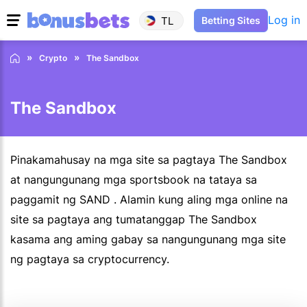
Log in
TL
Betting Sites
Crypto
The Sandbox
The Sandbox
Pinakamahusay na mga site sa pagtaya The Sandbox
at nangungunang mga sportsbook na tataya sa
paggamit ng SAND . Alamin kung aling mga online na
site sa pagtaya ang tumatanggap The Sandbox
kasama ang aming gabay sa nangungunang mga site
ng pagtaya sa cryptocurrency.