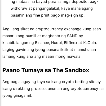
ng mataas na bayad para sa mga deposito, pag-
withdraw at pangangalakal, kaya mahalagang
basahin ang fine print bago mag-sign up.
Ang ilang sikat na cryptocurrency exchange kung saan
maaari kang bumili at magbenta ng SAND ay
kinabibilangan ng Binance, Huobi, Bitfinex at KuCoin.
Laging gawin ang iyong pananaliksik at mamuhunan
lamang kung ano ang maaari mong mawala.
Paano Tumaya sa The Sandbox
Ang paglalagay ng taya sa isang crypto betting site ay
isang direktang proseso, anuman ang cryptocurrency na
iyong ginagamit.