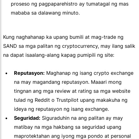
proseso ng pagpaparehistro ay tumatagal ng mas
mababa sa dalawang minuto.
Kung naghahanap ka upang bumili at mag-trade ng
SAND sa mga palitan ng cryptocurrency, may ilang salik
na dapat isaalang-alang kapag pumipili ng site:
Reputasyon:
Maghanap ng isang crypto exchange
na may magandang reputasyon. Maaari mong
tingnan ang mga review at rating sa mga website
tulad ng Reddit o Trustpilot upang makakuha ng
ideya ng reputasyon ng isang exchange.
Seguridad:
Siguraduhin na ang palitan ay may
matibay na mga hakbang sa seguridad upang
maprotektahan ang iyong mga pondo at personal