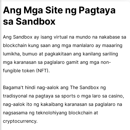
Ang Mga Site ng Pagtaya
sa Sandbox
Ang Sandbox ay isang virtual na mundo na nakabase sa
blockchain kung saan ang mga manlalaro ay maaaring
lumikha, bumuo at pagkakitaan ang kanilang sariling
mga karanasan sa paglalaro gamit ang mga non-
fungible token (NFT).
Bagama't hindi nag-aalok ang The Sandbox ng
tradisyonal na pagtaya sa sports o mga laro sa casino,
nag-aalok ito ng kakaibang karanasan sa paglalaro na
nagsasama ng teknolohiyang blockchain at
cryptocurrency.