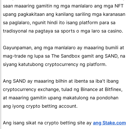
saan maaaring gamitin ng mga manlalaro ang mga NFT
upang pagkakitaan ang kanilang sariling mga karanasan
sa paglalaro, ngunit hindi ito isang platform para sa
tradisyonal na pagtaya sa sports o mga laro sa casino.
Gayunpaman, ang mga manlalaro ay maaaring bumili at
mag-trade ng lupa sa The Sandbox gamit ang SAND, na
siyang katutubong cryptocurrency ng platform.
Ang SAND ay maaaring bilhin at ibenta sa iba't ibang
cryptocurrency exchange, tulad ng Binance at Bitfinex,
at maaaring gamitin upang makatulong na pondohan
ang iyong crypto betting account.
Ang isang sikat na crypto betting site ay
ang Stake.com