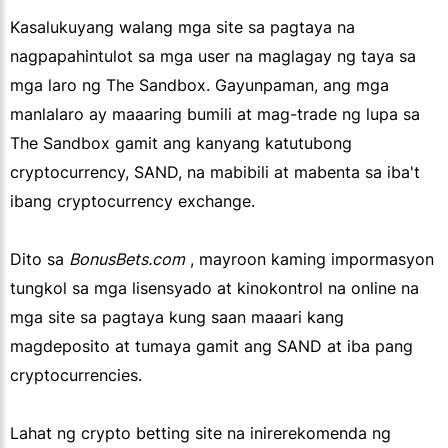
Kasalukuyang walang mga site sa pagtaya na
nagpapahintulot sa mga user na maglagay ng taya sa
mga laro ng The Sandbox. Gayunpaman, ang mga
manlalaro ay maaaring bumili at mag-trade ng lupa sa
The Sandbox gamit ang kanyang katutubong
cryptocurrency, SAND, na mabibili at mabenta sa iba't
ibang cryptocurrency exchange.
Dito sa
BonusBets.com
, mayroon kaming impormasyon
tungkol sa mga lisensyado at kinokontrol na online na
mga site sa pagtaya kung saan maaari kang
magdeposito at tumaya gamit ang SAND at iba pang
cryptocurrencies.
Lahat ng crypto betting site na inirerekomenda ng