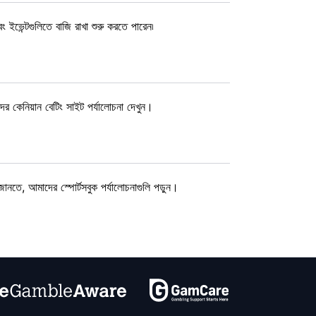
েন্টগুলিতে বাজি রাখা শুরু করতে পারেন৷
 কেনিয়ান বেটিং সাইট পর্যালোচনা দেখুন।
ানতে, আমাদের স্পোর্টসবুক পর্যালোচনাগুলি পড়ুন।