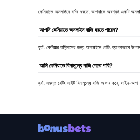
কেনিয়াতে অনলাইনে বাজি ধরতে, আপনাকে অবশ্যই একটি অনলাইন 
 আপনি কেনিয়াতে অনলাইন বাজি ধরতে পারেন?
হ্যাঁ. কেনিয়ার বাসিন্দাদের জন্য অনলাইনে বেটিং ব্যাপকভাব
 আমি কেনিয়াতে বিনামূল্যে বাজি পেতে পারি?
হ্যাঁ. সমস্ত বেটিং সাইট বিনামূল্যে বাজি অফার করে, সাইন-আপ অ