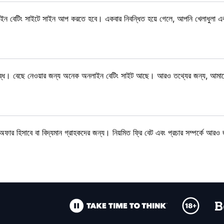
বেটিং সাইটে সাইন আপ করতে হবে। একবার নিবন্ধিত হয়ে গেলে, আপনি খেলাধুলা এবং ইভ
ে উপলব্ধ। বেছে নেওয়ার জন্য অনেক অনলাইন বেটিং সাইট আছে। আরও তথ্যের জন্য, আমাদের
ফার হিসাবে বা বিদ্যমান গ্রাহকদের জন্য। নিয়মিত ফ্রি বেট এবং প্রচার সম্পর্কে আরও জ