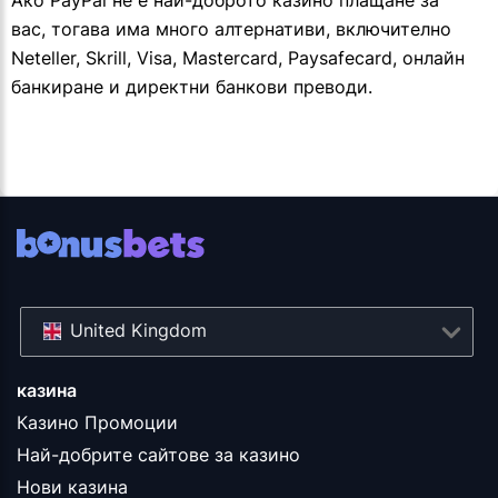
Ако PayPal не е най-доброто казино плащане за
вас, тогава има много алтернативи, включително
Neteller, Skrill, Visa, Mastercard, Paysafecard, онлайн
банкиране и директни банкови преводи.
United Kingdom
казина
Казино Промоции
Най-добрите сайтове за казино
Нови казина