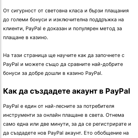
От сигурност от световна класа и бързи плащания
до големи бонуси и изключителна поддръжка на
клиенти, PayPal е доказан и популярен метод за
плащане в казино.
На тази страница ще научите как да започнете с
PayPal и можете също да сравните най-добрите
бонуси за добре дошли в казино PayPal.
Как да създадете акаунт в PayPal
PayPal е един от най-лесните за потребителя
инструменти за онлайн плащане в света. Отнема
само една или две минути, за да се регистрирате и
да създадете нов PayPal акаунт. Ето обобщение на