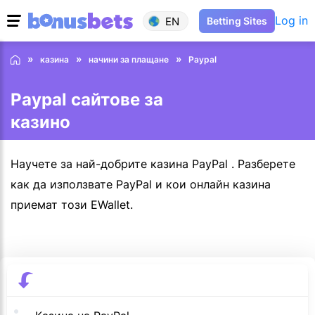
Log in
EN
Betting Sites
казина
начини за плащане
Paypal
Paypal сайтове за
казино
Научете за най-добрите казина PayPal . Разберете
как да използвате PayPal и кои онлайн казина
приемат този EWallet.