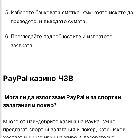
Изберете банковата сметка, към която искате да
преведете, и въведете сумата.
Прегледайте подробностите и изпратете
заявката.
PayPal казино ЧЗВ
 Мога ли да използвам PayPal и за спортни 
залагания и покер?
Много от най-добрите казина на PayPal също
предлагат спортни залагания и покер, като някои
хостват и бинго игри на живо. Следователно