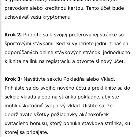
prevodom alebo kreditnou kartou. Tento účet bude
uchovávať vašu kryptomenu.
Krok 2:
Pripojte sa k svojej preferovanej stránke so
športovými stávkami. Keď si vyberiete jednu z našich
odporúčaných online stávkových stránok, jednoducho
kliknite na link na registráciu a otvorte si nový účet.
Krok 3:
Navštívte sekciu Pokladňa alebo Vklad.
Prihláste sa do svojho nového účtu a prekliknite sa do
sekcie vkladu alebo na stránku pokladne, aby ste
mohli uskutočniť svoj prvý vklad. Uistite sa, že
dodržiavate všetky požiadavky akéhokoľvek
uvítacieho bonusu, ktorý ponúka stávková stránka, ku
ktorej sa pripájate.