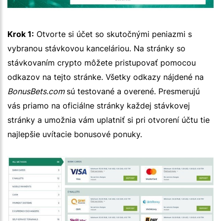
Krok 1:
Otvorte si účet so skutočnými peniazmi s
vybranou stávkovou kanceláriou. Na stránky so
stávkovaním crypto môžete pristupovať pomocou
odkazov na tejto stránke. Všetky odkazy nájdené na
BonusBets.com
sú testované a overené. Presmerujú
vás priamo na oficiálne stránky každej stávkovej
stránky a umožnia vám uplatniť si pri otvorení účtu tie
najlepšie uvítacie bonusové ponuky.