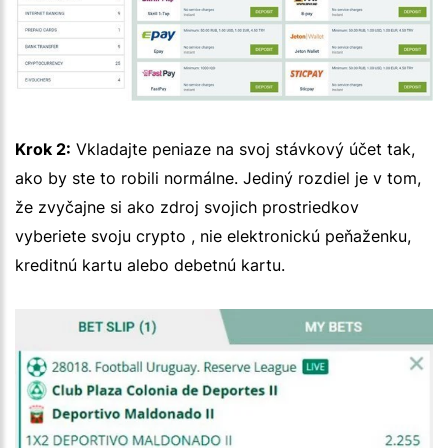
Krok 2:
Vkladajte peniaze na svoj stávkový účet tak,
ako by ste to robili normálne. Jediný rozdiel je v tom,
že zvyčajne si ako zdroj svojich prostriedkov
vyberiete svoju crypto , nie elektronickú peňaženku,
kreditnú kartu alebo debetnú kartu.