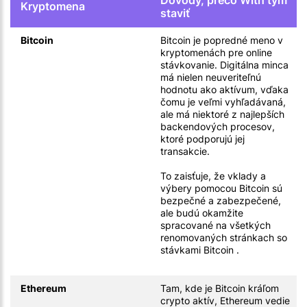
Dôvody, prečo With tým
Kryptomena
staviť
Bitcoin
Bitcoin je popredné meno v
kryptomenách
pre online
stávkovanie. Digitálna minca
má nielen neuveriteľnú
hodnotu ako aktívum, vďaka
čomu je veľmi vyhľadávaná,
ale má niektoré z najlepších
backendových procesov,
ktoré podporujú jej
transakcie.
To zaisťuje, že vklady a
výbery pomocou Bitcoin sú
bezpečné a zabezpečené,
ale budú okamžite
spracované na všetkých
renomovaných stránkach so
stávkami Bitcoin .
Ethereum
Tam, kde je Bitcoin kráľom
crypto aktív, Ethereum vedie