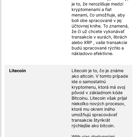
je to, že nerozlišuje medzi
kryptomenami a fiat
menami, čo umožňuje, aby
boli obe spracované v jej
účtovnej knihe. To znamená,
že či už chcete vykonávať
transakcie v eurách, librách
alebo XRP , vaše transakcie
budú spracované rýchlo a
nákladovo efektívne.
Litecoin
Litecoin je to, čo je známe
ako altcoin. V tomto prípade
ide o samostatnú
kryptomenu, ktorá má svoj
pôvod v základnom kóde
Bitcoinu. Litecoin však prijal
niekoľko nových procesov,
ktoré mu okrem iného
umožňujú spracovávať
transakcie štyrikrát
rýchlejšie ako bitcoin.
With viac dostupnými