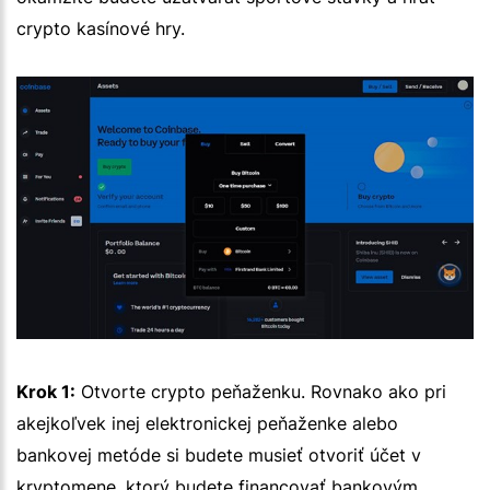
crypto kasínové hry.
Krok 1:
Otvorte crypto peňaženku. Rovnako ako pri
akejkoľvek inej elektronickej peňaženke alebo
bankovej metóde si budete musieť otvoriť účet v
kryptomene, ktorý budete financovať bankovým