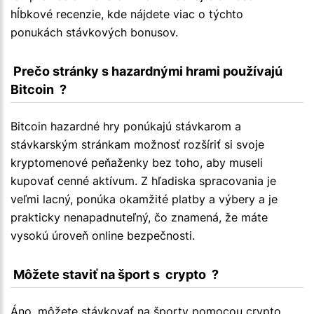
hĺbkové recenzie, kde nájdete viac o týchto
ponukách stávkových bonusov.
 Prečo stránky s hazardnými hrami používajú  
Bitcoin  ?
Bitcoin hazardné hry ponúkajú stávkarom a
stávkarským stránkam možnosť rozšíriť si svoje
kryptomenové peňaženky bez toho, aby museli
kupovať cenné aktívum. Z hľadiska spracovania je
veľmi lacný, ponúka okamžité platby a výbery a je
prakticky nenapadnuteľný, čo znamená, že máte
vysokú úroveň online bezpečnosti.
 Môžete staviť na šport s  crypto  ?
Áno, môžete stávkovať na športy pomocou crypto ,