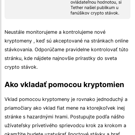
ovládateľnou hodnotou, si
Tether našiel publikum u
fanúšikov crypto stávok.
Neustále monitorujeme a kontrolujeme nové
kryptomeny
, keď sú akceptované na stránkach online
stávkovania. Odporúčame pravidelne kontrolovať túto
stránku, kde nájdete najnovšie prírastky do sveta
crypto stávok.
Ako vkladať pomocou kryptomien
Vklad pomocou kryptomeny je rovnako jednoduchý a
priamočiary ako vklad fiat mene na ktorejkoľvek inej
stránke s hazardnými hrami. Postupujte podľa nášho
užívateľsky prívetivého sprievodcu krok za krokom a
okamžite budete uzatvárať športové stávky a hrať