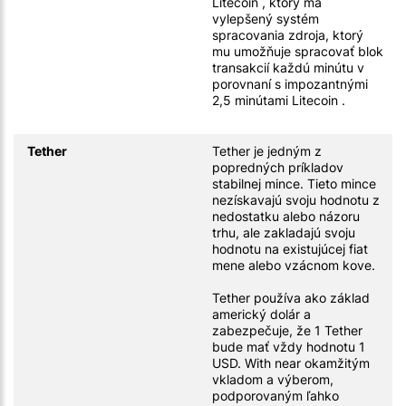
Litecoin , ktorý má
vylepšený systém
spracovania zdroja, ktorý
mu umožňuje spracovať blok
transakcií každú minútu v
porovnaní s impozantnými
2,5 minútami Litecoin .
Tether
Tether je jedným z
popredných príkladov
stabilnej mince. Tieto mince
nezískavajú svoju hodnotu z
nedostatku alebo názoru
trhu, ale zakladajú svoju
hodnotu na existujúcej fiat
mene alebo vzácnom kove.
Tether používa ako základ
americký dolár a
zabezpečuje, že 1 Tether
bude mať vždy hodnotu 1
USD. With near okamžitým
vkladom a výberom,
podporovaným ľahko