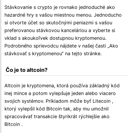
Stávkovanie s crypto je rovnako jednoduché ako
hazardné hry s vašou miestnou menou. Jednoducho
si otvorte účet so skutočnými peniazmi s vašou
preferovanou stávkovou kanceláriou a vyberte si
vklad s akoukoľvek dostupnou kryptomenou.
Podrobného sprievodcu nájdete v našej časti „Ako
stávkovať s kryptomenou“ na tejto stránke.
 Čo je to altcoin?
Altcoin je kryptomena, ktorá používa základný kód
inej mince a potom vylepšuje jeden alebo viacero
svojich systémov. Príkladom môže byť Litecoin ,
ktorý vylepšil kód Bitcoin tak, aby mu umožnil
spracovávať transakcie štyrikrát rýchlejšie ako
Bitcoin .