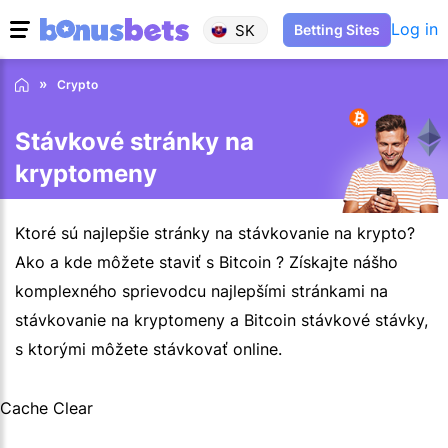
Log in
SK
Betting Sites
Crypto
Stávkové stránky na
kryptomeny
Ktoré sú najlepšie stránky na stávkovanie na krypto?
Ako a kde môžete staviť s Bitcoin ? Získajte nášho
komplexného sprievodcu najlepšími stránkami na
stávkovanie na kryptomeny a Bitcoin stávkové stávky,
s ktorými môžete stávkovať online.
Cache Clear