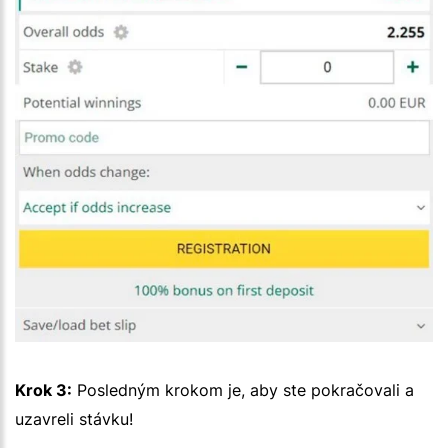
Krok 3:
Posledným krokom je, aby ste pokračovali a
uzavreli stávku!