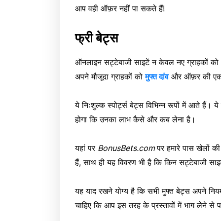
आप वही ऑफ़र नहीं पा सकते हैं!
फ्री बेट्स
ऑनलाइन सट्टेबाजी साइटें न केवल नए ग्राहकों को आ
अपने मौजूदा ग्राहकों को
मुफ्त दांव
और ऑफ़र की एक वि
ये निःशुल्क स्पोर्ट्स बेट्स विभिन्न रूपों में आते है
होगा कि उनका लाभ कैसे और कब लेना है।
यहां पर
BonusBets.com
पर हमारे पास खेलों की 
हैं, साथ ही यह विवरण भी है कि किन सट्टेबाजी साइटों
यह याद रखने योग्य है कि सभी मुफ्त बेट्स अपने नि
चाहिए कि आप इस तरह के प्रस्तावों में भाग लेने से