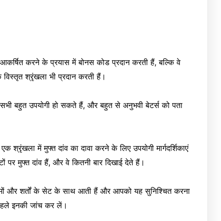
कर्षित करने के प्रयास में बोनस कोड प्रदान करती हैं, बल्कि वे
स्तृत श्रृंखला भी प्रदान करती हैं।
ं। ये सभी बहुत उपयोगी हो सकते हैं, और बहुत से अनुभवी बेटर्स को पता
एक श्रृंखला में मुफ्त दांव का दावा करने के लिए उपयोगी मार्गदर्शिकाएं
 पर मुफ्त दांव हैं, और वे कितनी बार दिखाई देते हैं।
यमों और शर्तों के सेट के साथ आती हैं और आपको यह सुनिश्चित करना
 पहले इनकी जांच कर लें।