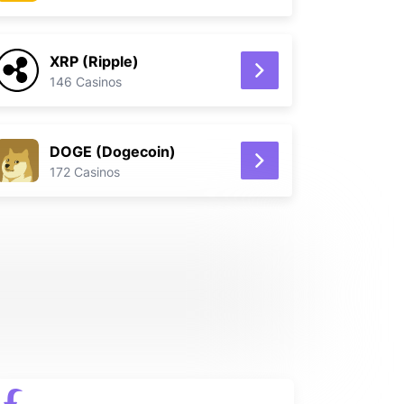
XRP (Ripple)
146 Casinos
DOGE (Dogecoin)
172 Casinos