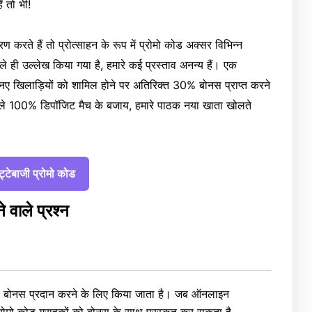
ं तो भी!
ते हैं तो प्रोत्साहन के रूप में प्रोमो कोड अक्सर विभिन्न
ले ही उल्लेख किया गया है, हमारे कई प्रस्ताव अनन्य हैं। एक
ए खिलाड़ियों को शामिल होने पर अतिरिक्त 30% बोनस प्राप्त करने
ाले 100% डिपॉजिट मैच के बजाय, हमारे पाठक नया खाता खोलते
्टेबाजी प्रोमो कोड
 वाले प्रश्न
ा बोनस प्रदान करने के लिए किया जाता है। जब ऑनलाइन