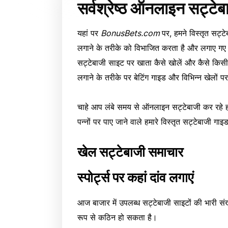
सर्वश्रेष्ठ ऑनलाइन सट्टेबा
यहां पर
BonusBets.com
पर, हमने विस्तृत सट्ट
लगाने के तरीके को विभाजित करता है और लगाए गए 
सट्टेबाजी साइट पर खाता कैसे खोलें और कैसे किसी
लगाने के तरीके पर बेटिंग गाइड और विभिन्न खेलों प
चाहे आप लंबे समय से ऑनलाइन सट्टेबाजी कर रहे ह
पन्नों पर पाए जाने वाले हमारे विस्तृत सट्टेबाजी गाइड
खेल सट्टेबाजी समाचार
स्पोर्ट्स पर कहां दांव लगाएं
आज बाजार में उपलब्ध सट्टेबाजी साइटों की भारी स
रूप से कठिन हो सकता है।