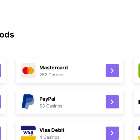
hods
Mastercard
282 Casinos
PayPal
53 Casinos
Visa Debit
4 Casinos