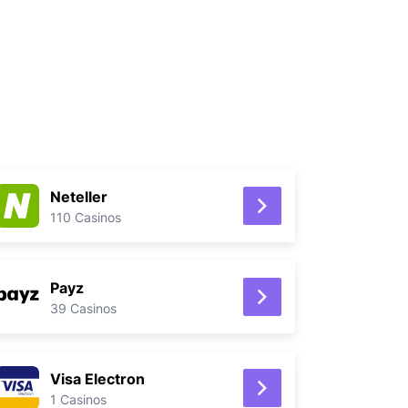
Neteller
110 Casinos
Payz
39 Casinos
Visa Electron
1 Casinos