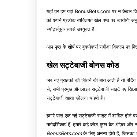
यहां पर हम यहां BonusBets.com पर न केवल वि
को अपने प्रत्येक व्यक्तिगत खेल पृष्ठ पर उपयोगी अन
स्पोर्ट्सबुक सबसे उपयुक्त हैं।
आप पृष्ठ के शीर्ष पर बुकमेकर्स समीक्षा विकल्प पर क
खेल सट्टेबाजी बोनस कोड
जब नए ग्राहकों को जीतने की बात आती है तो बेटिंग 
से, सभी प्रमुख ऑनलाइन सट्टेबाजी साइटें नए खिला
सट्टेबाजी खाता खोलना चाहते हैं।
हमारे पास एक नई सट्टेबाजी साइट में शामिल होने 
मार्गदर्शिकाएं हैं, हमारे कई कोड मुफ्त बेट ऑफ़र 
BonusBets.com
के लिए अनन्य होते हैं, जिसका