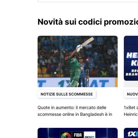
Novità sui codici promozi
NOTIZIE SULLE SCOMMESSE
NUOV
Quote in aumento: il mercato delle
1xBet a
scommesse online in Bangladesh è in
Heinri
espansione
del ma