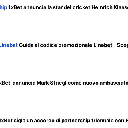
hip
1xBet annuncia la star del cricket Heinrich Kla
Linebet
Guida al codice promozionale Linebet - Scop
xBet. annuncia Mark Striegl come nuovo ambasciato
xBet sigla un accordo di partnership triennale con 