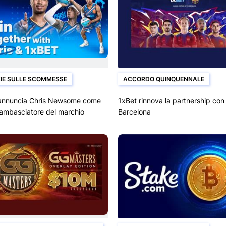
ZIE SULLE SCOMMESSE
ACCORDO QUINQUENNALE
annuncia Chris Newsome come
1xBet rinnova la partnership con
ambasciatore del marchio
Barcelona