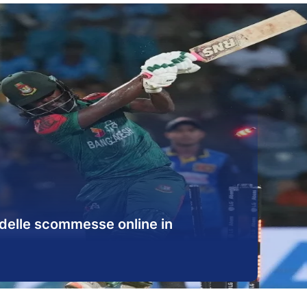
 delle scommesse online in