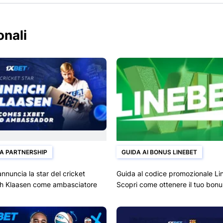
onali
A PARTNERSHIP
GUIDA AI BONUS LINEBET
nnuncia la star del cricket
Guida al codice promozionale Li
ch Klaasen come ambasciatore
Scopri come ottenere il tuo bonu
rchio
benvenuto