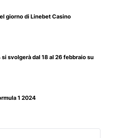
l giorno di Linebet Casino
i svolgerà dal 18 al 26 febbraio su
ormula 1 2024