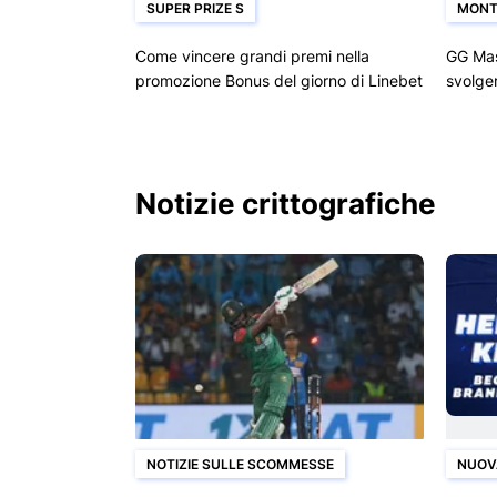
SUPER PRIZE S
MONTE
Come vincere grandi premi nella
GG Mas
promozione Bonus del giorno di Linebet
svolger
Casino
GGPok
Notizie crittografiche
NOTIZIE SULLE SCOMMESSE
NUOV