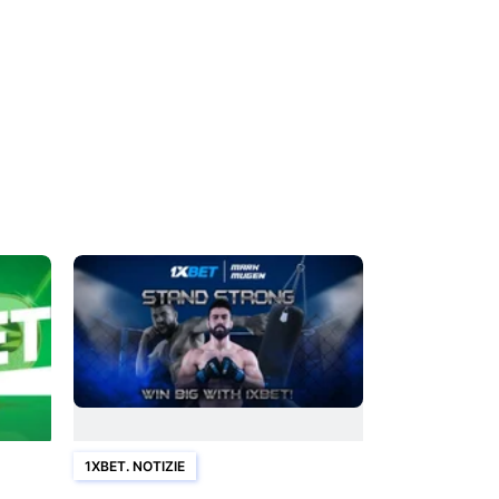
1XBET. NOTIZIE