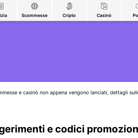
izia
Scommesse
Cripto
Casinò
Po
scommesse e casinò non appena vengono lanciati, dettagli sul
ggerimenti e codici promozion