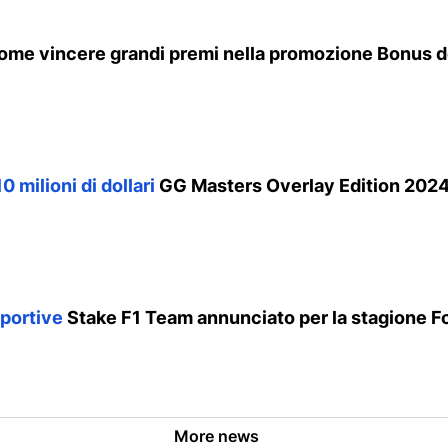
me vincere grandi premi nella promozione Bonus de
 milioni di dollari
GG Masters Overlay Edition 2024 s
sportive
Stake F1 Team annunciato per la stagione F
More news