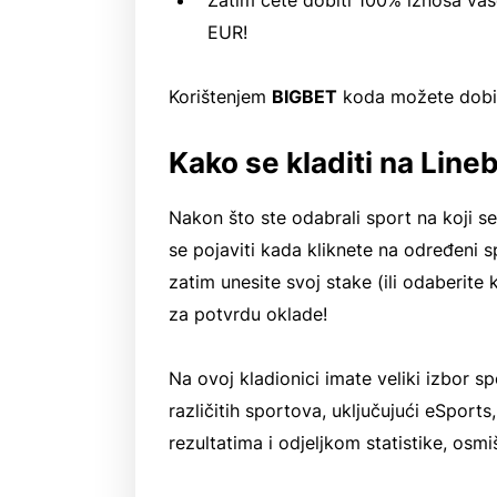
EUR!
Korištenjem
BIGBET
koda možete dobit
Kako se kladiti na Line
Nakon što ste odabrali sport na koji se ž
se pojaviti kada kliknete na određeni sp
zatim unesite svoj stake (ili odaberite 
za potvrdu oklade!
Na ovoj kladionici imate veliki izbor s
različitih sportova, uključujući eSports
rezultatima i odjeljkom statistike, osm