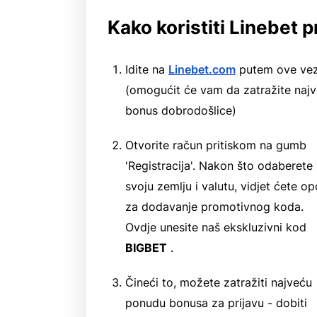
Kako koristiti Linebet 
Idite na
Linebet.com
putem ove ve
(omogućit će vam da zatražite najv
bonus dobrodošlice)
Otvorite račun pritiskom na gumb
'Registracija'. Nakon što odaberete
svoju zemlju i valutu, vidjet ćete op
za dodavanje promotivnog koda.
Ovdje unesite naš ekskluzivni kod
BIGBET
.
Čineći to, možete zatražiti najveću
ponudu bonusa za prijavu - dobiti