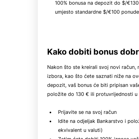
100% bonusa na depozit do $/€130
umjesto standardne $/€100 ponude
Kako dobiti bonus dob
Nakon što ste kreirali svoj novi račun
izbora, kao što ćete saznati niže na ovoj
depozit, vaš bonus će biti pripisan va
položite do 130 € ili protuvrijednosti u 
Prijavite se na svoj račun
Idite na odjeljak Bankarstvo i polo
ekvivalent u valuti)
Zatim ćete dobiti 100% iznosa vaš