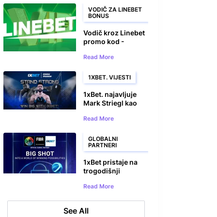
VODIČ ZA LINEBET
BONUS
Vodič kroz Linebet
promo kod -
Saznajte kako
Read More
dobiti svoj bonus
dobrodošlice
1XBET. VIJESTI
1xBet. najavljuje
Mark Striegl kao
novog ambasadora
Read More
brenda
GLOBALNI
PARTNERI
1xBet pristaje na
trogodišnji
partnerski ugovor
Read More
s FIBA
See All