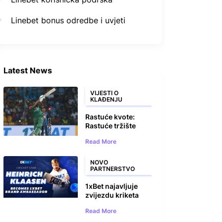
Linebet bonus odredbe i uvjeti
Latest News
VIJESTI O
KLAĐENJU
Rastuće kvote:
Rastuće tržište
online klađenja u
Read More
Bangladešu
NOVO
PARTNERSTVO
1xBet najavljuje
zvijezdu kriketa
Heinrich Klaasen
Read More
kao ambasadora
brenda