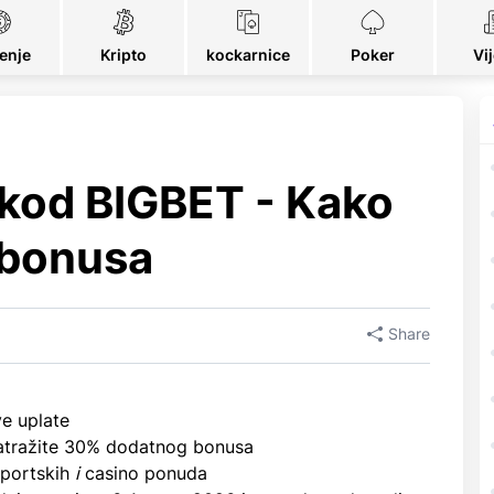
enje
Kripto
kockarnice
Poker
Vij
kod BIGBET - Kako
 bonusa
Share
e uplate
atražite 30% dodatnog bonusa
 sportskih
i
casino ponuda