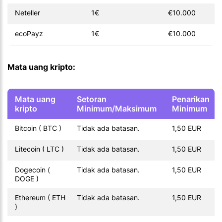
Neteller
1€
€10.000
ecoPayz
1€
€10.000
Mata uang kripto:
Mata uang
Setoran
Penarikan
kripto
Minimum/Maksimum
Minimum
Bitcoin ( BTC )
Tidak ada batasan.
1,50 EUR
Litecoin ( LTC )
Tidak ada batasan.
1,50 EUR
Dogecoin (
Tidak ada batasan.
1,50 EUR
DOGE )
Ethereum ( ETH
Tidak ada batasan.
1,50 EUR
)