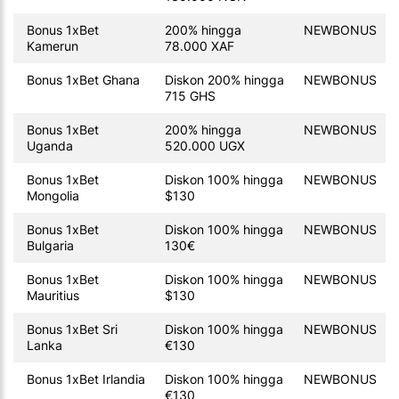
Bonus 1xBet
200% hingga
NEWBONUS
Kamerun
78.000 XAF
Bonus 1xBet Ghana
Diskon 200% hingga
NEWBONUS
715 GHS
Bonus 1xBet
200% hingga
NEWBONUS
Uganda
520.000 UGX
Bonus 1xBet
Diskon 100% hingga
NEWBONUS
Mongolia
$130
Bonus 1xBet
Diskon 100% hingga
NEWBONUS
Bulgaria
130€
Bonus 1xBet
Diskon 100% hingga
NEWBONUS
Mauritius
$130
Bonus 1xBet Sri
Diskon 100% hingga
NEWBONUS
Lanka
€130
Bonus 1xBet Irlandia
Diskon 100% hingga
NEWBONUS
€130