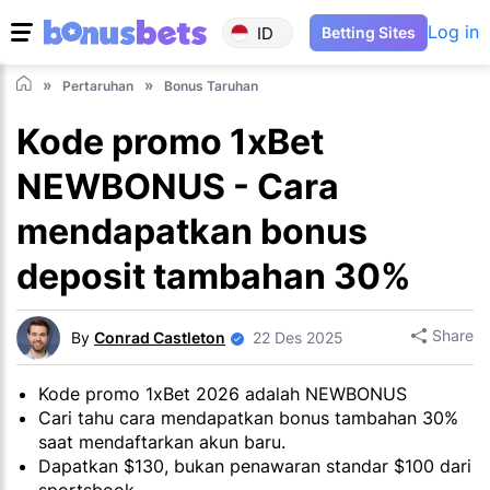
Log in
ID
Betting Sites
Pertaruhan
Bonus Taruhan
Kode promo 1xBet
NEWBONUS - Cara
mendapatkan bonus
deposit tambahan 30%
Share
By
Conrad Castleton
22 Des 2025
Kode promo 1xBet 2026 adalah NEWBONUS
Cari tahu cara mendapatkan bonus tambahan 30%
saat mendaftarkan akun baru.
Dapatkan $130, bukan penawaran standar $100 dari