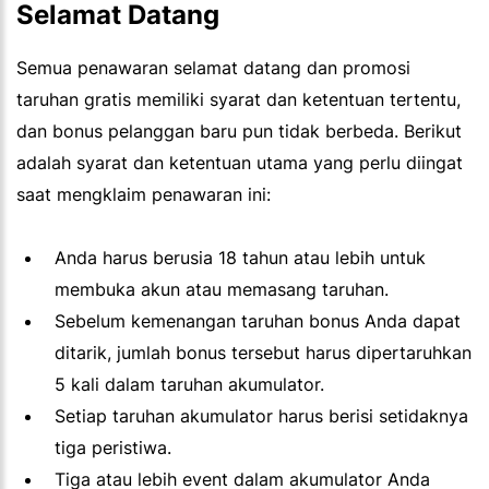
Selamat Datang
Semua penawaran selamat datang dan promosi
taruhan gratis memiliki syarat dan ketentuan tertentu,
dan bonus pelanggan baru pun tidak berbeda. Berikut
adalah syarat dan ketentuan utama yang perlu diingat
saat mengklaim penawaran ini:
Anda harus berusia 18 tahun atau lebih untuk
membuka akun atau memasang taruhan.
Sebelum kemenangan taruhan bonus Anda dapat
ditarik, jumlah bonus tersebut harus dipertaruhkan
5 kali dalam taruhan akumulator.
Setiap taruhan akumulator harus berisi setidaknya
tiga peristiwa.
Tiga atau lebih event dalam akumulator Anda