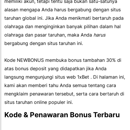
memiliki akun, tetapi tentu saja bukan satu-satunya
alasan mengapa Anda harus bergabung dengan situs
taruhan global ini. Jika Anda menikmati bertaruh pada
olahraga dan menginginkan banyak pilihan dalam hal
olahraga dan pasar taruhan, maka Anda
harus
bergabung dengan situs taruhan ini.
Kode NEWBONUS membuka bonus tambahan 30% di
atas bonus deposit yang didapatkan jika Anda
langsung mengunjungi situs web 1xBet . Di halaman ini,
kami akan memberi tahu Anda semua tentang cara
mengklaim penawaran tersebut, serta cara bertaruh di
situs taruhan online populer ini.
Kode & Penawaran Bonus Terbaru