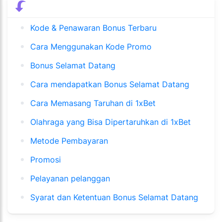
Kode & Penawaran Bonus Terbaru
Cara Menggunakan Kode Promo
Bonus Selamat Datang
Cara mendapatkan Bonus Selamat Datang
Cara Memasang Taruhan di 1xBet
Olahraga yang Bisa Dipertaruhkan di 1xBet
Metode Pembayaran
Promosi
Pelayanan pelanggan
Syarat dan Ketentuan Bonus Selamat Datang