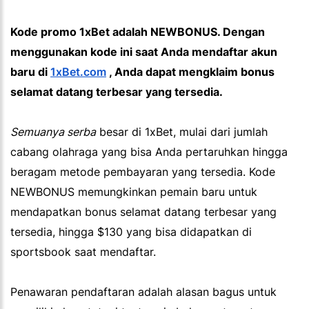
Kode promo 1xBet adalah NEWBONUS. Dengan
menggunakan kode ini saat Anda mendaftar akun
baru di
1xBet.com
, Anda dapat mengklaim bonus
selamat datang terbesar yang tersedia.
Semuanya serba
besar di 1xBet, mulai dari jumlah
cabang olahraga yang bisa Anda pertaruhkan hingga
beragam metode pembayaran yang tersedia. Kode
NEWBONUS memungkinkan pemain baru untuk
mendapatkan bonus selamat datang terbesar yang
tersedia, hingga $130 yang bisa didapatkan di
sportsbook saat mendaftar.
Penawaran pendaftaran adalah alasan bagus untuk