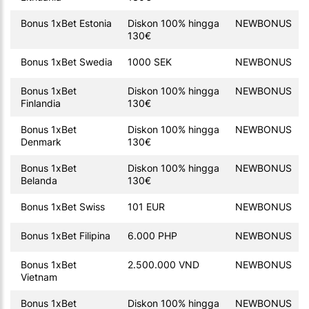
Bonus 1xBet Estonia
Diskon 100% hingga
NEWBONUS
130€
Bonus 1xBet Swedia
1000 SEK
NEWBONUS
Bonus 1xBet
Diskon 100% hingga
NEWBONUS
Finlandia
130€
Bonus 1xBet
Diskon 100% hingga
NEWBONUS
Denmark
130€
Bonus 1xBet
Diskon 100% hingga
NEWBONUS
Belanda
130€
Bonus 1xBet Swiss
101 EUR
NEWBONUS
Bonus 1xBet Filipina
6.000 PHP
NEWBONUS
Bonus 1xBet
2.500.000 VND
NEWBONUS
Vietnam
Bonus 1xBet
Diskon 100% hingga
NEWBONUS