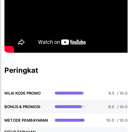
Peringkat
NILAI KODE PROMO
9.5
BONUS & PROMOSI
9.0
METODE PEMBAYARAN
10.0