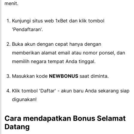
menit.
Kunjungi situs web 1xBet dan klik tombol
'Pendaftaran'.
Buka akun dengan cepat hanya dengan
memberikan alamat email atau nomor ponsel, dan
memilih negara tempat Anda tinggal.
Masukkan kode
NEWBONUS
saat diminta.
Klik tombol 'Daftar' - akun baru Anda sekarang siap
digunakan!
Cara mendapatkan Bonus Selamat
Datang