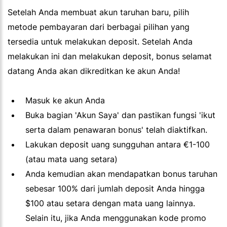
Setelah Anda membuat akun taruhan baru, pilih
metode pembayaran dari berbagai pilihan yang
tersedia untuk melakukan deposit. Setelah Anda
melakukan ini dan melakukan deposit, bonus selamat
datang Anda akan dikreditkan ke akun Anda!
Masuk ke akun Anda
Buka bagian 'Akun Saya' dan pastikan fungsi 'ikut
serta dalam penawaran bonus' telah diaktifkan.
Lakukan deposit uang sungguhan antara €1-100
(atau mata uang setara)
Anda kemudian akan mendapatkan bonus taruhan
sebesar 100% dari jumlah deposit Anda hingga
$100 atau setara dengan mata uang lainnya.
Selain itu, jika Anda menggunakan kode promo