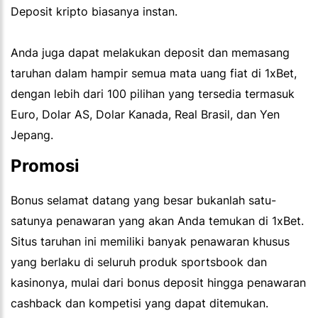
Deposit kripto biasanya instan.
Anda juga dapat melakukan deposit dan memasang
taruhan dalam hampir semua mata uang fiat di 1xBet,
dengan lebih dari 100 pilihan yang tersedia termasuk
Euro, Dolar AS, Dolar Kanada, Real Brasil, dan Yen
Jepang.
Promosi
Bonus selamat datang yang besar bukanlah satu-
satunya penawaran yang akan Anda temukan di 1xBet.
Situs taruhan ini memiliki banyak penawaran khusus
yang berlaku di seluruh produk sportsbook dan
kasinonya, mulai dari bonus deposit hingga penawaran
cashback dan kompetisi yang dapat ditemukan.