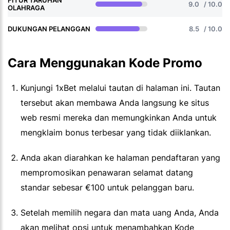
FITUR TARUHAN
9.0
OLAHRAGA
DUKUNGAN PELANGGAN
8.5
Cara Menggunakan Kode Promo
Kunjungi 1xBet melalui tautan di halaman ini. Tautan
tersebut akan membawa Anda langsung ke situs
web resmi mereka dan memungkinkan Anda untuk
mengklaim bonus terbesar yang tidak diiklankan.
Anda akan diarahkan ke halaman pendaftaran yang
mempromosikan penawaran selamat datang
standar sebesar €100 untuk pelanggan baru.
Setelah memilih negara dan mata uang Anda, Anda
akan melihat opsi untuk menambahkan Kode