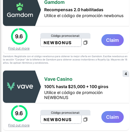
Gamdom
Recompensas 2.0 habilitadas
Utilice el código de promoción newbonus
9.6
Código promocional:
Claim
NEWBONUS
Find out more
Gamdom: Regístrate con el código newbonus para obtener la mejor oferta en Gamdom. Escribe newbonus en
la sección "Canjear" de la billetera de Gamdom para obtener acceso instantáneo a Royalty Up. Mayores de 18
años. Se aplican términos y condiciones.
4
Vave Casino
100% hasta $25,000 + 100 giros
Utilice el código de promoción
NEWBONUS
9.6
Código promocional:
Claim
NEWBONUS
Find out more