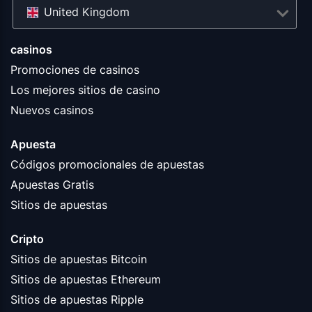
United Kingdom
casinos
Promociones de casinos
Los mejores sitios de casino
Nuevos casinos
Apuesta
Códigos promocionales de apuestas
Apuestas Gratis
Sitios de apuestas
Cripto
Sitios de apuestas Bitcoin
Sitios de apuestas Ethereum
Sitios de apuestas Ripple