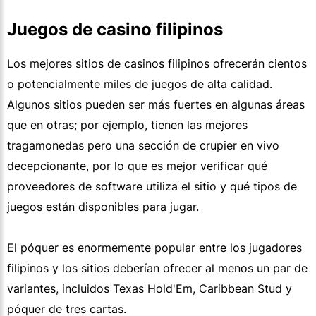
Juegos de casino filipinos
Los mejores sitios de casinos filipinos ofrecerán cientos
o potencialmente miles de juegos de alta calidad.
Algunos sitios pueden ser más fuertes en algunas áreas
que en otras; por ejemplo, tienen las mejores
tragamonedas pero una sección de crupier en vivo
decepcionante, por lo que es mejor verificar qué
proveedores de software utiliza el sitio y qué tipos de
juegos están disponibles para jugar.
El póquer es enormemente popular entre los jugadores
filipinos y los sitios deberían ofrecer al menos un par de
variantes, incluidos Texas Hold'Em, Caribbean Stud y
póquer de tres cartas.