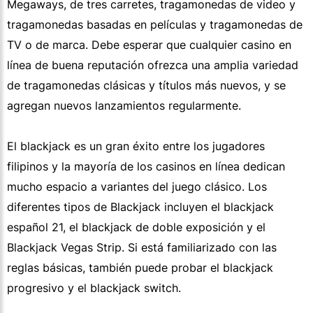
Megaways, de tres carretes, tragamonedas de video y
tragamonedas basadas en películas y tragamonedas de
TV o de marca. Debe esperar que cualquier casino en
línea de buena reputación ofrezca una amplia variedad
de tragamonedas clásicas y títulos más nuevos, y se
agregan nuevos lanzamientos regularmente.
El blackjack es un gran éxito entre los jugadores
filipinos y la mayoría de los casinos en línea dedican
mucho espacio a variantes del juego clásico. Los
diferentes tipos de Blackjack incluyen el blackjack
español 21, el blackjack de doble exposición y el
Blackjack Vegas Strip. Si está familiarizado con las
reglas básicas, también puede probar el blackjack
progresivo y el blackjack switch.