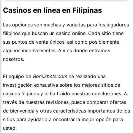
Casinos en línea en Filipinas
Las opciones son muchas y variadas para los jugadores
filipinos que buscan un casino online. Cada sitio tiene
sus puntos de venta únicos, así como posiblemente
algunos inconvenientes. Ahí es donde entramos
nosotros.
El equipo de
Bonusbets.com
ha realizado una
investigación exhaustiva sobre los mejores sitios de
casinos filipinos y le ha traído nuestras conclusiones. A
través de nuestras revisiones, puede comparar ofertas
de bienvenida y otras características importantes de los
sitios para ayudarlo a encontrar la mejor opción para
usted.