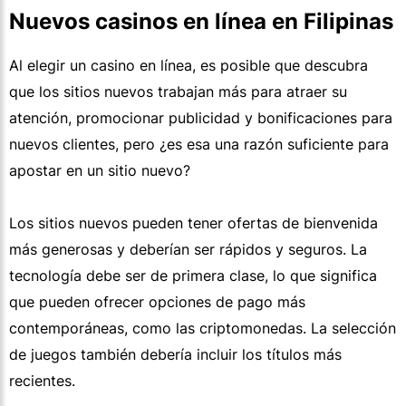
Nuevos casinos en línea en Filipinas
Al elegir un casino en línea, es posible que descubra
que los sitios nuevos trabajan más para atraer su
atención, promocionar publicidad y bonificaciones para
nuevos clientes, pero ¿es esa una razón suficiente para
apostar en un sitio nuevo?
Los sitios nuevos pueden tener ofertas de bienvenida
más generosas y deberían ser rápidos y seguros. La
tecnología debe ser de primera clase, lo que significa
que pueden ofrecer opciones de pago más
contemporáneas, como las criptomonedas. La selección
de juegos también debería incluir los títulos más
recientes.