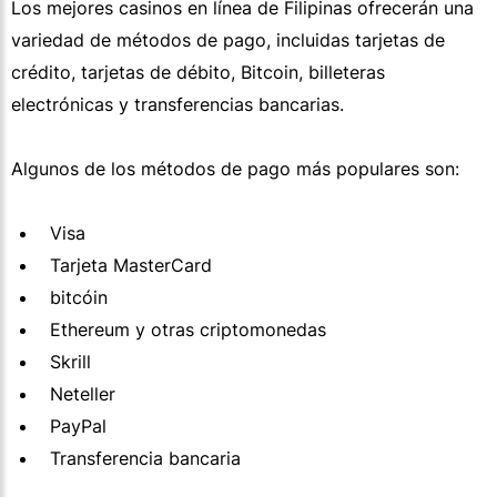
Los mejores casinos en línea de Filipinas ofrecerán una
variedad de métodos de pago, incluidas tarjetas de
crédito, tarjetas de débito, Bitcoin, billeteras
electrónicas y transferencias bancarias.
Algunos de los métodos de pago más populares son:
Visa
Tarjeta MasterCard
bitcóin
Ethereum y otras criptomonedas
Skrill
Neteller
PayPal
Transferencia bancaria