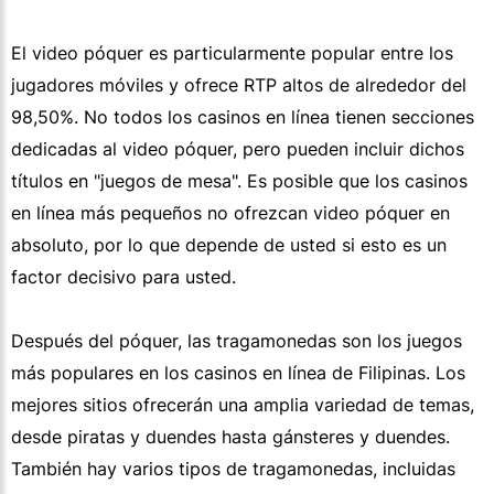
El video póquer es particularmente popular entre los
jugadores móviles y ofrece RTP altos de alrededor del
98,50%. No todos los casinos en línea tienen secciones
dedicadas al video póquer, pero pueden incluir dichos
títulos en "juegos de mesa". Es posible que los casinos
en línea más pequeños no ofrezcan video póquer en
absoluto, por lo que depende de usted si esto es un
factor decisivo para usted.
Después del póquer, las tragamonedas son los juegos
más populares en los casinos en línea de Filipinas. Los
mejores sitios ofrecerán una amplia variedad de temas,
desde piratas y duendes hasta gánsteres y duendes.
También hay varios tipos de tragamonedas, incluidas