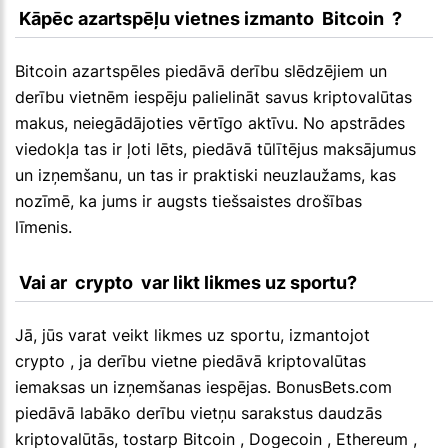
 Kāpēc azartspēļu vietnes izmanto  Bitcoin  ?
Bitcoin azartspēles piedāvā derību slēdzējiem un
derību vietnēm iespēju palielināt savus kriptovalūtas
makus, neiegādājoties vērtīgo aktīvu. No apstrādes
viedokļa tas ir ļoti lēts, piedāvā tūlītējus maksājumus
un izņemšanu, un tas ir praktiski neuzlaužams, kas
nozīmē, ka jums ir augsts tiešsaistes drošības
līmenis.
 Vai ar  crypto  var likt likmes uz sportu?
Jā, jūs varat veikt likmes uz sportu, izmantojot
crypto , ja derību vietne piedāvā kriptovalūtas
iemaksas un izņemšanas iespējas. BonusBets.com
piedāvā labāko derību vietņu sarakstus daudzās
kriptovalūtās, tostarp Bitcoin , Dogecoin , Ethereum ,