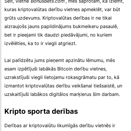
Šeit, vietnē
BonusBets.com
, mēs saprotam, ka izlemt,
kuras kriptovalūtas derību vietnes apmeklēt, var būt
grūts uzdevums. Kriptovalūtas derības ir ne tikai
aizraujošs jauns papildinājums bukmeikeru pasaulē,
bet ir pieejami tik daudzi piedāvājumi, no kuriem
izvēlēties, ka to ir viegli atgriezt.
Lai palīdzētu jums pieņemt apzinātu lēmumu, mēs
esam izpētījuši labākās Bitcoin derību vietnes,
uzrakstījuši viegli lietojamu rokasgrāmatu par to, kā
izmantot
kriptovalūtas derību
veikšanai tiešsaistē, un
uzskaitījuši labākos digitālos marķierus šim darbam.
Kripto sporta derības
Derības ar kriptovalūtu likumīgās derību vietnēs ir