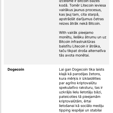
izcelsme ir Bitcoin bāzes
kodā. Tomēr Litecoin ieviesa
vairākus jaunus procesus,
kas ļauj tam, cita starpā,
apstrādāt darījumus četras
reizes ātrāk nekā Bitcoin.
With vairāk pieejamo
monētu, lielāku ātrumu un uz
Bitcoin infrastruktūras
balstītu Litecoin ir ātrāka,
taču tikpat droša alternatīva
tās avota monētai.
Dogecoin
Lai gan Dogecoin tika laists
klajā kā parodijas žetons,
kura mērķis ir izklaidēties
par agrīno
kriptovalūtu
spekulatīvo raksturu, tas ir
uzkrājis lielu lietotāju bāzi,
pateicoties tā pieejamām
kriptovalūtām, ērtai
lietošanai kā sociālo mediju
tipping iespējai un stabilai