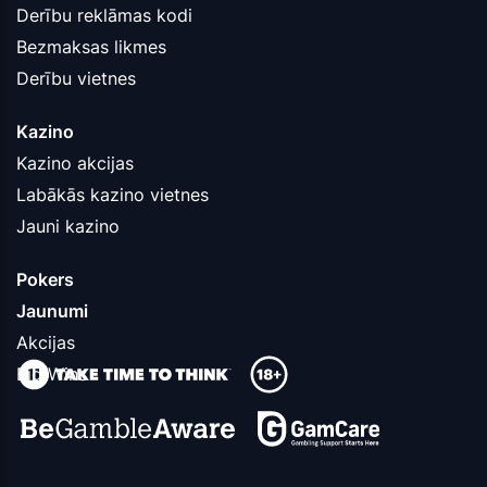
Derību reklāmas kodi
Bezmaksas likmes
Derību vietnes
Kazino
Kazino akcijas
Labākās kazino vietnes
Jauni kazino
Pokers
Jaunumi
Akcijas
Big Wins