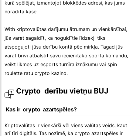
kurā spēlējat, izmantojot blokķēdes adresi, kas jums
norādīta kasē.
With kriptovalūtas darījumu ātrumam un vienkāršībai,
jūs varat sagaidīt, ka noguldītie līdzekļi tiks
atspoguļoti jūsu derību kontā pēc mirkļa. Tagad jūs
varat brīvi atbalstīt savu iecienītāko sporta komandu,
veikt likmes uz esports turnīra iznākumu vai spin
roulette ratu crypto kazino.
 Crypto  derību vietņu BUJ
 Kas ir  crypto  azartspēles?
Kriptovalūtas
ir vienkārši vēl viens valūtas veids, kaut
arī tīri digitāls. Tas nozīmē, ka crypto azartspēles ir