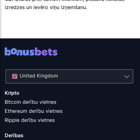
izredzes un ievēro viņu izņemšanu.
United Kingdom
Kripto
Bitcoin derību vietnes
Ethereum derību vietnes
Ripple derību vietnes
Derības