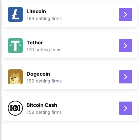
Litecoin
184 betting firms
Tether
170 betting firms
Dogecoin
159 betting firms
Bitcoin Cash
159 betting firms