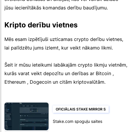
jūsu iecienītākās komandas derību baudījumu.
Kripto derību vietnes
Mēs esam izpētījuši uzticamas crypto derību vietnes,
lai palīdzētu jums izlemt, kur veikt nākamo likmi.
Šeit ir mūsu ieteikumi labākajām crypto likmju vietnēm,
kurās varat veikt depozītu un derības ar Bitcoin ,
Ethereum , Dogecoin un citām kriptovalūtām.
OFICIĀLAIS STAKE MIRROR S
Stake.com spoguļu saites