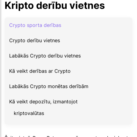
Kripto derību vietnes
Crypto sporta derības
Crypto derību vietnes
Labākās Crypto derību vietnes
Kā veikt derības ar Crypto
Labākās Crypto monētas derībām
Kā veikt depozītu, izmantojot
kriptovalūtas