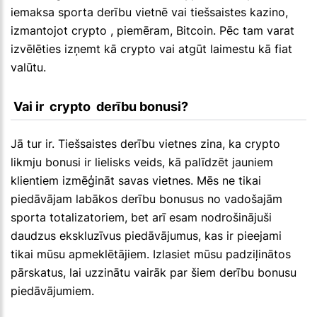
iemaksa sporta derību vietnē vai tiešsaistes kazino,
izmantojot crypto , piemēram, Bitcoin. Pēc tam varat
izvēlēties izņemt kā crypto vai atgūt laimestu kā fiat
valūtu.
 Vai ir  crypto  derību bonusi?
Jā tur ir. Tiešsaistes derību vietnes zina, ka crypto
likmju bonusi ir lielisks veids, kā palīdzēt jauniem
klientiem izmēģināt savas vietnes. Mēs ne tikai
piedāvājam labākos derību bonusus no vadošajām
sporta totalizatoriem, bet arī esam nodrošinājuši
daudzus ekskluzīvus piedāvājumus, kas ir pieejami
tikai mūsu apmeklētājiem. Izlasiet mūsu padziļinātos
pārskatus, lai uzzinātu vairāk par šiem derību bonusu
piedāvājumiem.