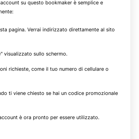
n account su questo bookmaker è semplice e
mente:
sta pagina. Verrai indirizzato direttamente al sito
e" visualizzato sullo schermo.
ni richieste, come il tuo numero di cellulare o
do ti viene chiesto se hai un codice promozionale
o account è ora pronto per essere utilizzato.