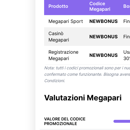
Codice
Prodotto
Bo
Megapari
Megapari Sport
NEWBONUS
Fin
Casinò
NEWBONUS
Fin
Megapari
Registrazione
Us
NEWBONUS
Megapari
30
Nota: tutti i codici promozionali sono per i nu
confermato come funzionante. Bisogna avere 
Condizioni.
Valutazioni Megapari
VALORE DEL CODICE
PROMOZIONALE