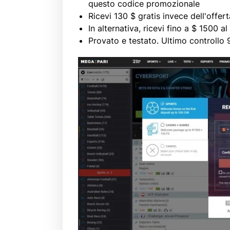
questo codice promozionale
Ricevi 130 $ gratis invece dell'offer
In alternativa, ricevi fino a $ 1500 al 
Provato e testato. Ultimo controll