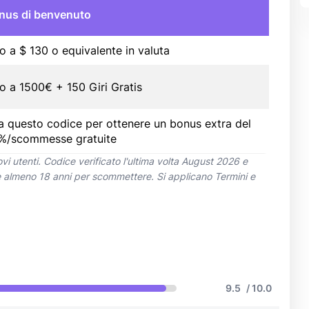
nus di benvenuto
o a $ 130 o equivalente in valuta
o a 1500€ + 150 Giri Gratis
a questo codice per ottenere un bonus extra del
%/scommesse gratuite
ovi utenti. Codice verificato l'ultima volta August 2026 e
almeno 18 anni per scommettere. Si applicano Termini e
9.5