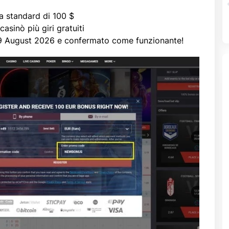
ta standard di 100 $
casinò più giri gratuiti
o 9 August 2026 e confermato come funzionante!