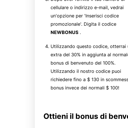
cellulare o indirizzo e-mail, vedrai
un'opzione per 'Inserisci codice
promozionale'. Digita il codice
NEWBONUS
.
Utilizzando questo codice, otterrai
extra del 30% in aggiunta al normal
bonus di benvenuto del 100%.
Utilizzando il nostro codice puoi
richiedere fino a $ 130 in scommes
bonus invece dei normali $ 100!
Ottieni il bonus di be