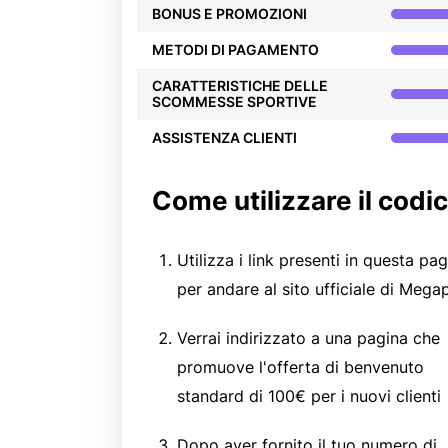
BONUS E PROMOZIONI
METODI DI PAGAMENTO
CARATTERISTICHE DELLE
SCOMMESSE SPORTIVE
ASSISTENZA CLIENTI
Come utilizzare il cod
Utilizza i link presenti in questa pa
per andare al sito ufficiale di Megap
Verrai indirizzato a una pagina che
promuove l'offerta di benvenuto
standard di 100€ per i nuovi clienti
Dopo aver fornito il tuo numero di