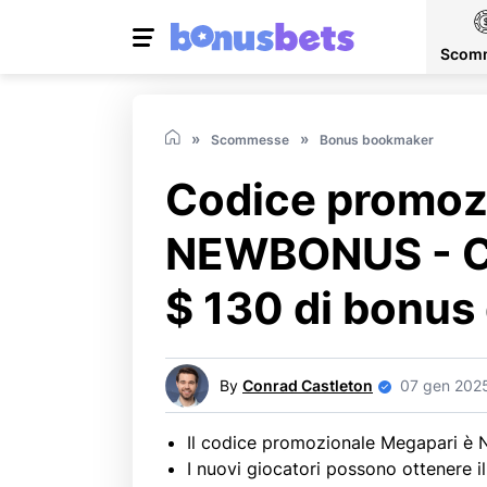
Scom
Scommesse
Bonus bookmaker
Codice promoz
NEWBONUS - Co
$ 130 di bonus
By
Conrad Castleton
07 gen 202
Il codice promozionale Megapari 
I nuovi giocatori possono ottenere 