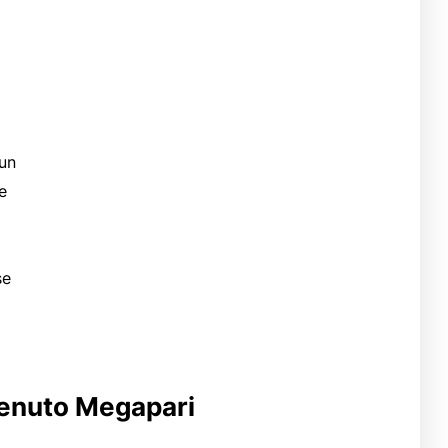
 un
e
se
nvenuto Megapari