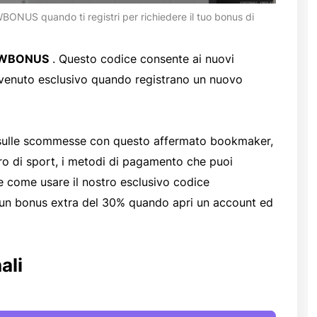
BONUS quando ti registri per richiedere il tuo bonus di
WBONUS
. Questo codice consente ai nuovi
envenuto esclusivo quando registrano un nuovo
o sulle scommesse con questo affermato bookmaker,
o di sport, i metodi di pagamento che puoi
 e come usare il nostro esclusivo codice
un bonus extra del 30% quando apri un account ed
ali