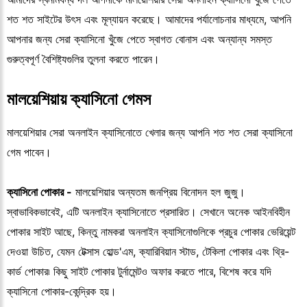
শত শত সাইটের উৎস এবং মূল্যায়ন করেছে। আমাদের পর্যালোচনার মাধ্যমে, আপনি
আপনার জন্য সেরা ক্যাসিনো খুঁজে পেতে স্বাগত বোনাস এবং অন্যান্য সমস্ত
গুরুত্বপূর্ণ বৈশিষ্ট্যগুলির তুলনা করতে পারেন।
মালয়েশিয়ায় ক্যাসিনো গেমস
মালয়েশিয়ার সেরা অনলাইন ক্যাসিনোতে খেলার জন্য আপনি শত শত সেরা ক্যাসিনো
গেম পাবেন।
ক্যাসিনো পোকার -
মালয়েশিয়ার অন্যতম জনপ্রিয় বিনোদন হল জুজু।
স্বাভাবিকভাবেই, এটি অনলাইন ক্যাসিনোতে প্রসারিত। সেখানে অনেক আইনবিহীন
পোকার সাইট আছে, কিন্তু নামকরা অনলাইন ক্যাসিনোগুলিকে প্রচুর পোকার ভেরিয়েন্ট
দেওয়া উচিত, যেমন টেক্সাস হোল্ড'এম, ক্যারিবিয়ান স্টাড, টেকিলা পোকার এবং থ্রি-
কার্ড পোকার৷ কিছু সাইট পোকার টুর্নামেন্টও অফার করতে পারে, বিশেষ করে যদি
ক্যাসিনো পোকার-কেন্দ্রিক হয়।