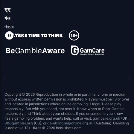
জুজু
খবর
প্রচার
Big Wins
Copyright © 2026 Reproduction in whole or in part in any form or medium
without express written permission is prohibited. Players must be 18 or over
and located in jurisdictions where online gambling is legal. Please play
responsibly. Bet with your head, not over it. Know when to Stop. Gamble
responsibly and Think about your choices. If you or someone you know
has a gambling problem, and wants help, call or visit:
gamcare.org.uk
(UK),
800gambler.org
(US), or
gamblinghelponline.org.au
(Australia). Gambling
is addictive 18+. #Ads © 2026 bonusbets.com