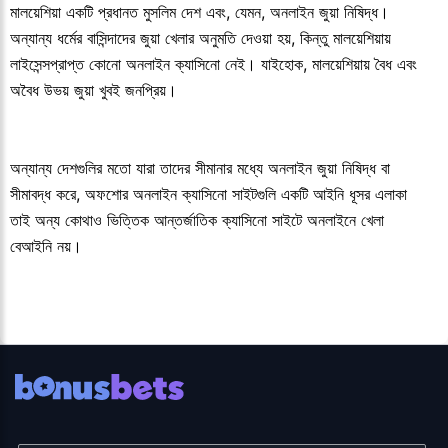
মালয়েশিয়া একটি প্রধানত মুসলিম দেশ এবং, যেমন, অনলাইন জুয়া নিষিদ্ধ।
অন্যান্য ধর্মের বাসিন্দাদের জুয়া খেলার অনুমতি দেওয়া হয়, কিন্তু মালয়েশিয়ায়
লাইসেন্সপ্রাপ্ত কোনো অনলাইন ক্যাসিনো নেই। যাইহোক, মালয়েশিয়ায় বৈধ এবং
অবৈধ উভয় জুয়া খুবই জনপ্রিয়।
অন্যান্য দেশগুলির মতো যারা তাদের সীমানার মধ্যে অনলাইন জুয়া নিষিদ্ধ বা
সীমাবদ্ধ করে, অফশোর অনলাইন ক্যাসিনো সাইটগুলি একটি আইনি ধূসর এলাকা
তাই অন্য কোথাও ভিত্তিক আন্তর্জাতিক ক্যাসিনো সাইটে অনলাইনে খেলা
বেআইনি নয়।