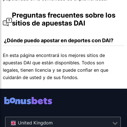
Preguntas frecuentes sobre los 
sitios de apuestas DAI
 ¿Dónde puedo apostar en deportes con DAI?
En esta página encontrará los mejores sitios de
apuestas DAI que están disponibles. Todos son
legales, tienen licencia y se puede confiar en que
cuidarán de usted y de sus fondos.
United Kingdom