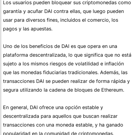
Los usuarios pueden bloquear sus criptomonedas como
garantía y acuñar DAI contra ellas, que luego pueden
usar para diversos fines, incluidos el comercio, los
pagos y las apuestas.
Uno de los beneficios de DAI es que opera en una
plataforma descentralizada, lo que significa que no está
sujeto a los mismos riesgos de volatilidad e inflación
que las monedas fiduciarias tradicionales. Además, las
transacciones DAI se pueden realizar de forma rápida y
segura utilizando la cadena de bloques de Ethereum.
En general, DAI ofrece una opción estable y
descentralizada para aquellos que buscan realizar
transacciones con una moneda estable, y ha ganado
popularidad en la comunidad de criptomonedas.