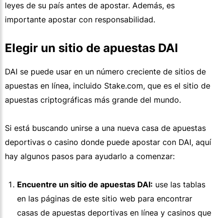
leyes de su país antes de apostar. Además, es
importante apostar con responsabilidad.
Elegir un sitio de apuestas DAI
DAI se puede usar en un número creciente de sitios de
apuestas en línea, incluido Stake.com, que es el sitio de
apuestas criptográficas más grande del mundo.
Si está buscando unirse a una nueva casa de apuestas
deportivas o casino donde puede apostar con DAI, aquí
hay algunos pasos para ayudarlo a comenzar:
Encuentre un sitio de apuestas DAI:
use las tablas
en las páginas de este sitio web para encontrar
casas de apuestas deportivas en línea y casinos que