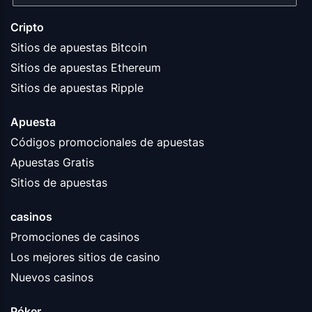
Cripto
Sitios de apuestas Bitcoin
Sitios de apuestas Ethereum
Sitios de apuestas Ripple
Apuesta
Códigos promocionales de apuestas
Apuestas Gratis
Sitios de apuestas
casinos
Promociones de casinos
Los mejores sitios de casino
Nuevos casinos
Póker