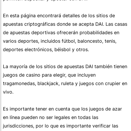
En esta página encontrará detalles de los sitios de
apuestas criptográficas donde se acepta DAI. Las casas
de apuestas deportivas ofrecerán probabilidades en
varios deportes, incluidos fútbol, baloncesto, tenis,
deportes electrónicos, béisbol y otros.
La mayoría de los sitios de apuestas DAI también tienen
juegos de casino para elegir, que incluyen
tragamonedas, blackjack, ruleta y juegos con crupier en
vivo.
Es importante tener en cuenta que los juegos de azar
en línea pueden no ser legales en todas las
jurisdicciones, por lo que es importante verificar las