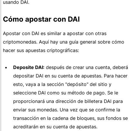
usando DAI.
Cómo apostar con DAI
Apostar con DAI es similar a apostar con otras
criptomonedas. Aquí hay una guía general sobre cómo
hacer sus apuestas criptográficas:
Deposite DAI:
después de crear una cuenta, deberá
depositar DAI en su cuenta de apuestas. Para hacer
esto, vaya a la sección "depósito" del sitio y
seleccione DAI como su método de pago. Se le
proporcionará una dirección de billetera DAI para
enviar sus monedas. Una vez que se confirme la
transacción en la cadena de bloques, sus fondos se
acreditarán en su cuenta de apuestas.