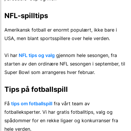
NFL-spilltips
Amerikansk fotball er enormt populært, ikke bare i
USA, men blant sportsspillere over hele verden.
Vi har
NFL tips og valg
gjennom hele sesongen, fra
starten av den ordinære NFL sesongen i september, til
Super Bowl som arrangeres hver februar.
Tips på fotballspill
Få
tips om fotballspill
fra vårt team av
fotballeksperter. Vi har gratis fotballtips, valg og
spådommer for en rekke ligaer og konkurranser fra
hele verden.