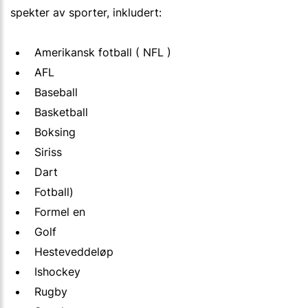
spekter av sporter, inkludert:
Amerikansk fotball ( NFL )
AFL
Baseball
Basketball
Boksing
Siriss
Dart
Fotball)
Formel en
Golf
Hesteveddeløp
Ishockey
Rugby