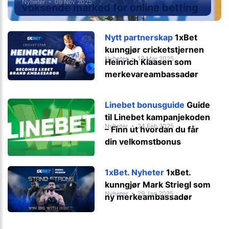
Nyheter
06 Nov 2025
voksende marked for online betting
Nytt partnerskap
1xBet
kunngjør cricketstjernen
Nyheter
13 Mar 2025
Heinrich Klaasen som
merkevareambassadør
Linebet bonusguide
Guide
til Linebet kampanjekoden
Nyheter
24 Feb 2025
– Finn ut hvordan du får
din velkomstbonus
1xBet. Nyheter
1xBet.
kunngjør Mark Striegl som
Nyheter
29 Jan 2025
ny merkeambassadør