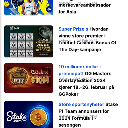
Nyheter
29 Feb 2024
merkevareambassadør
for Asia
Super Prize s
Hvordan
vinne store premier i
Nyheter
08 Feb 2024
Linebet Casinos Bonus Of
The Day-kampanje
10 millioner dollar i
premiepott
GG Masters
Poker
05 Feb 2024
Overlay Edition 2024
kjører 18.–26. februar på
GGPoker
Store sportsnyheter
Stake
F1 Team annonsert for
Nyheter
02 Jan 2024
2024 Formula 1 -
sesongen