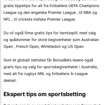
gratis tippetips for alt fra fotballens UEFA Champions
League og den engelske Premier League , til NBA og
NFL , til crickets indiske Premier League.
Du vil også finne gratis tips for tennisspill, med valg
og spådommer for store begivenheter som Australian
Open , French Open, Wimbledon og US Open.
Som et globalt nettsted får BonusBets lesere også
gratis tips og valg for sportsbegivenheter i Australia,
med alt fra rugbys NRL og fotballens A-League
dekket.
Ekspert tips om sportsbetting