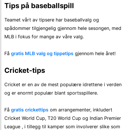
Tips på baseballspill
Teamet vårt av tipsere har baseballvalg og
spådommer tilgjengelig gjennom hele sesongen, med
MLB i fokus for mange av våre valg.
Få
gratis MLB valg og tippetips
gjennom hele året!
Cricket-tips
Cricket er en av de mest populære idrettene i verden
og er enormt populær blant sportsspillere.
Få
gratis crickettips
om arrangementer, inkludert
Cricket World Cup, T20 World Cup og Indian Premier
League , i tillegg til kamper som involverer slike som