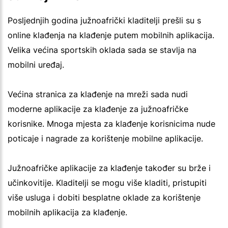
Posljednjih godina južnoafrički kladitelji prešli su s
online klađenja na klađenje putem mobilnih aplikacija.
Velika većina sportskih oklada sada se stavlja na
mobilni uređaj.
Većina stranica za klađenje na mreži sada nudi
moderne aplikacije za klađenje za južnoafričke
korisnike. Mnoga mjesta za klađenje korisnicima nude
poticaje i nagrade za korištenje mobilne aplikacije.
Južnoafričke aplikacije za klađenje također su brže i
učinkovitije. Kladitelji se mogu više kladiti, pristupiti
više usluga i dobiti besplatne oklade za korištenje
mobilnih aplikacija za klađenje.