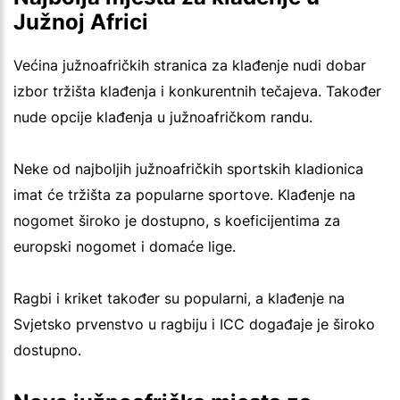
Južnoj Africi
Većina južnoafričkih stranica za klađenje nudi dobar
izbor tržišta klađenja i konkurentnih tečajeva. Također
nude opcije klađenja u južnoafričkom randu.
Neke od najboljih južnoafričkih sportskih kladionica
imat će tržišta za popularne sportove. Klađenje na
nogomet široko je dostupno, s koeficijentima za
europski nogomet i domaće lige.
Ragbi i kriket također su popularni, a klađenje na
Svjetsko prvenstvo u ragbiju i ICC događaje je široko
dostupno.