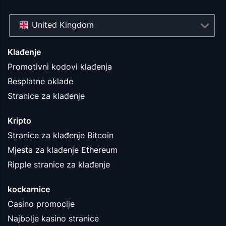
United Kingdom
Klađenje
Promotivni kodovi klađenja
Besplatne oklade
Stranice za klađenje
Kripto
Stranice za klađenje Bitcoin
Mjesta za klađenje Ethereum
Ripple stranice za klađenje
kockarnice
Casino promocije
Najbolje kasino stranice