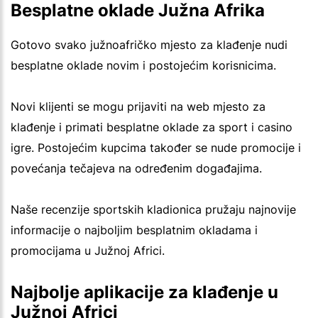
Besplatne oklade Južna Afrika
Gotovo svako južnoafričko mjesto za klađenje nudi
besplatne oklade novim i postojećim korisnicima.
Novi klijenti se mogu prijaviti na web mjesto za
klađenje i primati besplatne oklade za sport i casino
igre. Postojećim kupcima također se nude promocije i
povećanja tečajeva na određenim događajima.
Naše recenzije sportskih kladionica pružaju najnovije
informacije o najboljim besplatnim okladama i
promocijama u Južnoj Africi.
Najbolje aplikacije za klađenje u
Južnoj Africi