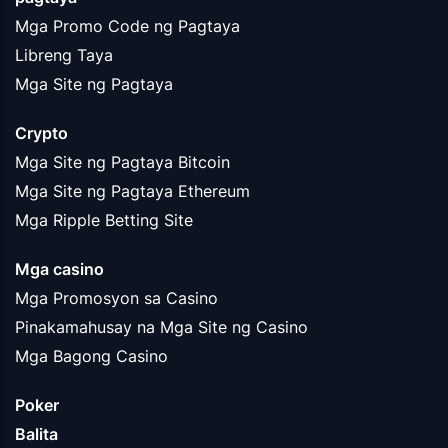
Mga Promo Code ng Pagtaya
Libreng Taya
Mga Site ng Pagtaya
Crypto
Mga Site ng Pagtaya Bitcoin
Mga Site ng Pagtaya Ethereum
Mga Ripple Betting Site
Mga casino
Mga Promosyon sa Casino
Pinakamahusay na Mga Site ng Casino
Mga Bagong Casino
Poker
Balita