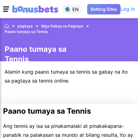
Log in
EN
Betting Sites
pagtaya
Mga Gabay sa Pagtaya
Paano tumaya sa Tennis
Paano tumaya sa
Tennis
Alamin kung paano tumaya sa tennis sa gabay na ito
sa pagtaya sa tennis online.
Paano tumaya sa Tennis
Ang tennis ay isa sa pinakamalaki at pinakakapana-
panabik na palakasan sa mundo at bilang resulta, ito ay