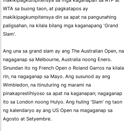
makikipagkumpitensya sa mga kaganapan sa ATP at
WTA sa buong taon, at pagkatapos ay
makikipagkumpitensya din sa apat na pangunahing
paligsahan, na kilala bilang mga kaganapang 'Grand
Slam'.
Ang una sa grand slam ay ang The Australian Open, na
nagaganap sa Melbourne, Australia noong Enero.
Sinundan ito ng French Open o Roland Garros na kilala
rin, na nagaganap sa Mayo. Ang susunod ay ang
Wimbledon, na itinuturing ng marami na
pinakaprestihiyoso sa apat na kaganapan; nagaganap
ito sa London noong Hulyo. Ang huling 'Slam' ng taon
ng kalendaryo ay ang US Open na magaganap sa
Agosto at Setyembre.