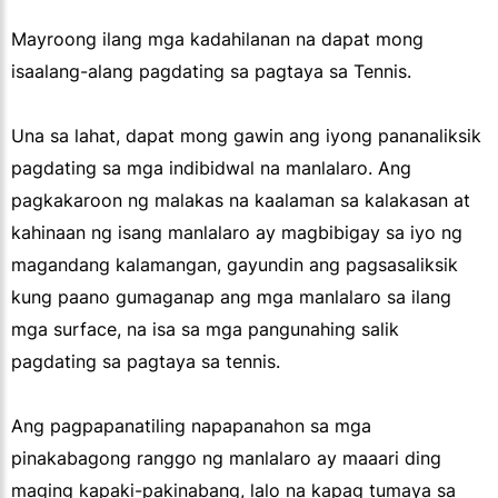
Mayroong ilang mga kadahilanan na dapat mong
isaalang-alang pagdating sa pagtaya sa Tennis.
Una sa lahat, dapat mong gawin ang iyong pananaliksik
pagdating sa mga indibidwal na manlalaro. Ang
pagkakaroon ng malakas na kaalaman sa kalakasan at
kahinaan ng isang manlalaro ay magbibigay sa iyo ng
magandang kalamangan, gayundin ang pagsasaliksik
kung paano gumaganap ang mga manlalaro sa ilang
mga surface, na isa sa mga pangunahing salik
pagdating sa pagtaya sa tennis.
Ang pagpapanatiling napapanahon sa mga
pinakabagong ranggo ng manlalaro ay maaari ding
maging kapaki-pakinabang, lalo na kapag tumaya sa