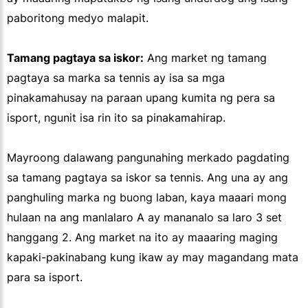
paboritong medyo malapit.
Tamang pagtaya sa iskor:
Ang market ng tamang
pagtaya sa marka sa tennis ay isa sa mga
pinakamahusay na paraan upang kumita ng pera sa
isport, ngunit isa rin ito sa pinakamahirap.
Mayroong dalawang pangunahing merkado pagdating
sa tamang pagtaya sa iskor sa tennis. Ang una ay ang
panghuling marka ng buong laban, kaya maaari mong
hulaan na ang manlalaro A ay mananalo sa laro 3 set
hanggang 2. Ang market na ito ay maaaring maging
kapaki-pakinabang kung ikaw ay may magandang mata
para sa isport.