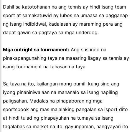
Dahil sa katotohanan na ang tennis ay hindi isang team
sport at samakatuwid ay lubos na umaasa sa pagganap
ng isang indibidwal, kadalasan ay maraming pera ang
dapat gawin sa pagtaya sa mga underdog.
Mga outright sa tournament:
Ang susunod na
pinakapangunahing taya na maaaring ilagay sa tennis ay
isang tournament na tahasan na taya.
Sa taya na ito, kailangan mong pumili kung sino ang
iyong pinaniniwalaan na mananalo sa isang napiling
paligsahan. Madalas na pinapaboran ng mga
sportsbook ang mas malalaking pangalan sa isport dito
at hindi tulad ng pinapayuhan na tumaya sa isang
tagalabas sa market na ito, gayunpaman, nangyayari ito