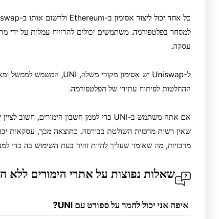
למסחר בפלטפורמה. משתמשים יכולים להרוויח עמלות על ידי מתן 
עסקה.
ל-Uniswap יש אסימון מקורי מש
ההחלטות לפיתוח עתידי של הפלטפורמה.
שאין רשות מרכזית השולטת בבורסה. כתוצאה מכך, עסקאות יכולו
מרכזיות, מה שאומר שעליך להיות זהיר בעת השימוש בה כדי למנו
שאלות נפוצות על אתרי הימורים ללא ה
 איפה אני יכול להמר על ספורט עם UNI?