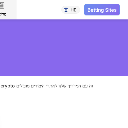
HE
Betting Sites
חֲדָשׁ