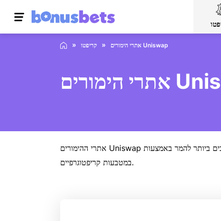
פטו
אתרי הימורים Uniswap
קריפטו
ים Uniswap
אתרי ההימורים Uniswap וספרי הספורט הטובים ביותר להמר באמצעות UNI. גלה אילו אתרי הימורים מקוונים מקבלים מטבע crypto זה עם המדריך שלנו לאתרי הימורים מובילים
במטבעות קריפטוגרפיים.