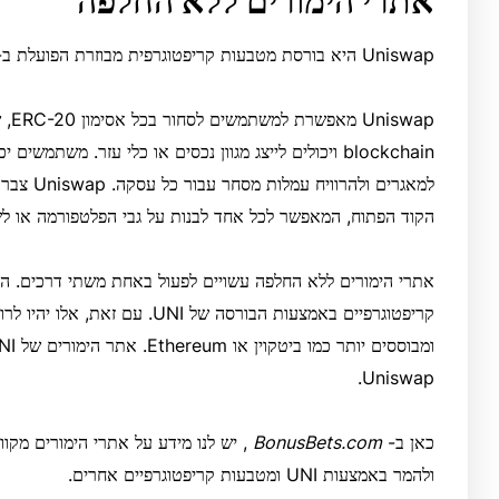
אתרי הימורים ללא החלפה
Uniswap היא בורסת מטבעות קריפטוגרפית מבוזרת הפועלת ב-Ethereum blockchain.
blockchain ויכולים לייצג מגוון נכסים או כלי עזר. משתמשי
למאגרים ול
הקוד הפתוח, המאפשר לכל אחד לבנות על גבי הפלטפורמה או לש
אתרי הימורים ללא החלפה עשויים לפעול באחת משתי דרכים. ה
קריפטוגרפיים באמצעות הבורסה של NI
Uniswap.
כאן ב-
BonusBets.com
, יש לנו מידע על אתרי הימורים מקו
ולהמר באמצעות UNI ומטבעות קריפטוגרפיים אחרים.