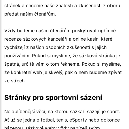
stránek a chceme naše znalosti a zkušenosti z oboru
předat našim čtenářům.
Vždy budeme našim čtenářům poskytovat upřímné
recenze sázkových kanceláří a online kasin, které
vycházejí z našich osobních zkušeností s jejich
používáním. Pokud si myslíme, že sázková stránka je
špatná, určitě vám o tom řekneme. Pokud si myslíme,
že konkrétní web je skvělý, pak o něm budeme zpívat
ze střech.
Stránky pro sportovní sázení
Nejoblíbenější věcí, na kterou sázkaři sázejí, je sport.
Ať už se jedná o fotbal, tenis, eSporty nebo dokonce
házenou, sázkové weby vždy nabízejí svým