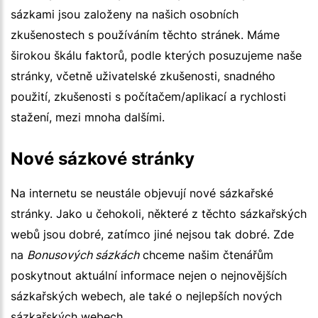
sázkami jsou založeny na našich osobních
zkušenostech s používáním těchto stránek. Máme
širokou škálu faktorů, podle kterých posuzujeme naše
stránky, včetně uživatelské zkušenosti, snadného
použití, zkušenosti s počítačem/aplikací a rychlosti
stažení, mezi mnoha dalšími.
Nové sázkové stránky
Na internetu se neustále objevují nové sázkařské
stránky. Jako u čehokoli, některé z těchto sázkařských
webů jsou dobré, zatímco jiné nejsou tak dobré. Zde
na
Bonusových sázkách
chceme našim čtenářům
poskytnout aktuální informace nejen o nejnovějších
sázkařských webech, ale také o nejlepších nových
sázkařských webech.