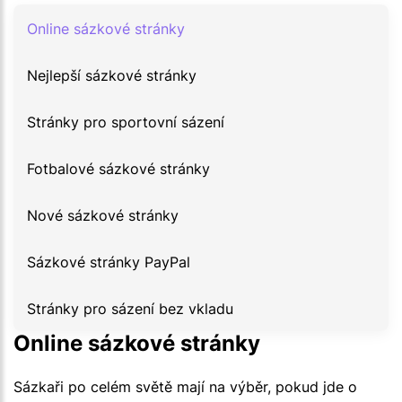
Online sázkové stránky
Nejlepší sázkové stránky
Stránky pro sportovní sázení
Fotbalové sázkové stránky
Nové sázkové stránky
Sázkové stránky PayPal
Stránky pro sázení bez vkladu
Online sázkové stránky
Sázkaři po celém světě mají na výběr, pokud jde o