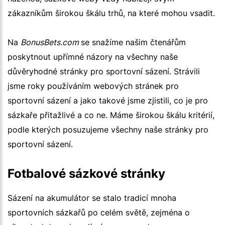
zákazníkům širokou škálu trhů, na které mohou vsadit.
Na
BonusBets.com
se snažíme našim čtenářům
poskytnout upřímné názory na všechny naše
důvěryhodné stránky pro sportovní sázení. Strávili
jsme roky používáním webových stránek pro
sportovní sázení a jako takové jsme zjistili, co je pro
sázkaře přitažlivé a co ne. Máme širokou škálu kritérií,
podle kterých posuzujeme všechny naše stránky pro
sportovní sázení.
Fotbalové sázkové stránky
Sázení na akumulátor se stalo tradicí mnoha
sportovních sázkařů po celém světě, zejména o