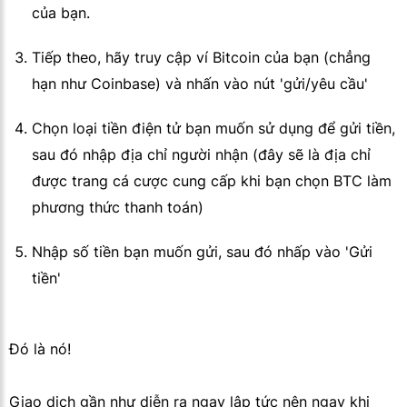
của bạn.
Tiếp theo, hãy truy cập ví Bitcoin của bạn (chẳng
hạn như Coinbase) và nhấn vào nút 'gửi/yêu cầu'
Chọn loại tiền điện tử bạn muốn sử dụng để gửi tiền,
sau đó nhập địa chỉ người nhận (đây sẽ là địa chỉ
được trang cá cược cung cấp khi bạn chọn BTC làm
phương thức thanh toán)
Nhập số tiền bạn muốn gửi, sau đó nhấp vào 'Gửi
tiền'
Đó là nó!
Giao dịch gần như diễn ra ngay lập tức nên ngay khi