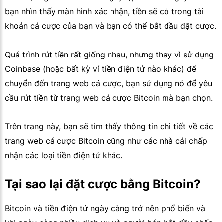
bạn nhìn thấy màn hình xác nhận, tiền sẽ có trong tài
khoản cá cược của bạn và bạn có thể bắt đầu đặt cược.
Quá trình rút tiền rất giống nhau, nhưng thay vì sử dụng
Coinbase (hoặc bất kỳ ví tiền điện tử nào khác) để
chuyển đến trang web cá cược, bạn sử dụng nó để yêu
cầu rút tiền từ trang web cá cược Bitcoin mà bạn chọn.
Trên trang này, bạn sẽ tìm thấy thông tin chi tiết về các
trang web cá cược Bitcoin cũng như các nhà cái chấp
nhận các loại tiền điện tử khác.
Tại sao lại đặt cược bằng Bitcoin?
Bitcoin và tiền điện tử ngày càng trở nên phổ biến và