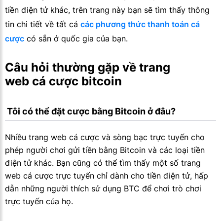
tiền điện tử khác, trên trang này bạn sẽ tìm thấy thông
tin chi tiết về tất cả
các phương thức thanh toán cá
cược
có sẵn ở quốc gia của bạn.
Câu hỏi thường gặp về trang 
web cá cược bitcoin
 Tôi có thể đặt cược bằng Bitcoin ở đâu?
Nhiều trang web cá cược và sòng bạc trực tuyến cho
phép người chơi gửi tiền bằng Bitcoin và các loại tiền
điện tử khác. Bạn cũng có thể tìm thấy một số trang
web cá cược trực tuyến chỉ dành cho tiền điện tử, hấp
dẫn những người thích sử dụng BTC để chơi trò chơi
trực tuyến của họ.