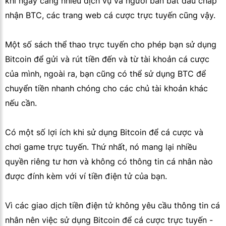
khi ngày càng nhiều dịch vụ và người bán bắt đầu chấp
nhận BTC, các trang web cá cược trực tuyến cũng vậy.
Một số sách thể thao trực tuyến cho phép bạn sử dụng
Bitcoin để gửi và rút tiền đến và từ tài khoản cá cược
của mình, ngoài ra, bạn cũng có thể sử dụng BTC để
chuyển tiền nhanh chóng cho các chủ tài khoản khác
nếu cần.
Có một số lợi ích khi sử dụng Bitcoin để cá cược và
chơi game trực tuyến. Thứ nhất, nó mang lại nhiều
quyền riêng tư hơn và không có thông tin cá nhân nào
được đính kèm với ví tiền điện tử của bạn.
Vì các giao dịch tiền điện tử không yêu cầu thông tin cá
nhân nên việc sử dụng Bitcoin để cá cược trực tuyến -