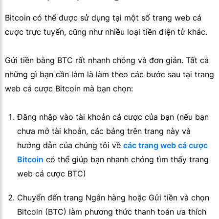
Bitcoin có thể được sử dụng tại một số trang web cá
cược trực tuyến, cũng như nhiều loại tiền điện tử khác.
Gửi tiền bằng BTC rất nhanh chóng và đơn giản. Tất cả
những gì bạn cần làm là làm theo các bước sau tại trang
web cá cược Bitcoin mà bạn chọn:
Đăng nhập vào tài khoản cá cược của bạn (nếu bạn
chưa mở tài khoản, các bảng trên trang này và
hướng dẫn của chúng tôi về
các trang web cá cược
Bitcoin
có thể giúp bạn nhanh chóng tìm thấy trang
web cá cược BTC)
Chuyển đến trang Ngân hàng hoặc Gửi tiền và chọn
Bitcoin (BTC) làm phương thức thanh toán ưa thích