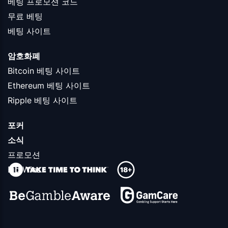
베팅 프로모션 코드
무료 베팅
베팅 사이트
암호화폐
Bitcoin 베팅 사이트
Ethereum 베팅 사이트
Ripple 베팅 사이트
포커
소식
프로모션
Big Wins