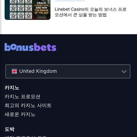
Linebet Casino의 오늘의 보너스 프로
모션에서 큰 상을 받는 방법
United Kingdom
카지노
카지노 프로모션
최고의 카지노 사이트
새로운 카지노
도박