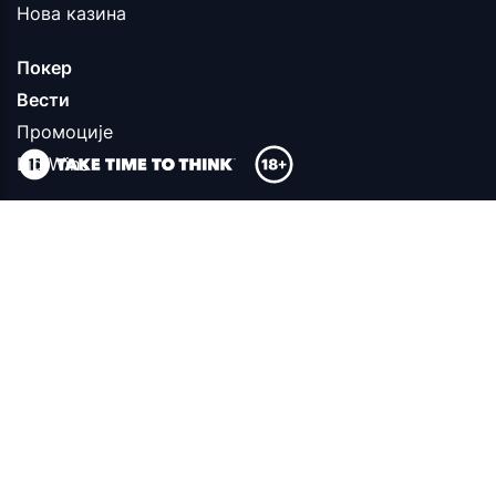
Нова казина
Покер
Вести
Промоције
Big Wins
Copyright © 2026 Reproduction in whole or in part in any form or medium
without express written permission is prohibited. Players must be 18 or over
and located in jurisdictions where online gambling is legal. Please play
responsibly. Bet with your head, not over it. Know when to Stop. Gamble
responsibly and Think about your choices. If you or someone you know
has a gambling problem, and wants help, call or visit:
gamcare.org.uk
(UK),
800gambler.org
(US), or
gamblinghelponline.org.au
(Australia). Gambling