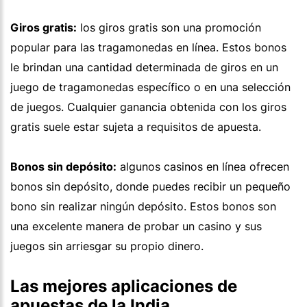
Giros gratis:
los giros gratis son una promoción
popular para las tragamonedas en línea. Estos bonos
le brindan una cantidad determinada de giros en un
juego de tragamonedas específico o en una selección
de juegos. Cualquier ganancia obtenida con los giros
gratis suele estar sujeta a requisitos de apuesta.
Bonos sin depósito:
algunos casinos en línea ofrecen
bonos sin depósito, donde puedes recibir un pequeño
bono sin realizar ningún depósito. Estos bonos son
una excelente manera de probar un casino y sus
juegos sin arriesgar su propio dinero.
Las mejores aplicaciones de
apuestas de la India