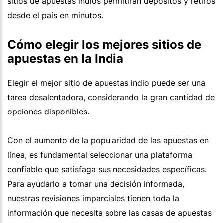
sitios de apuestas indios permitirán depósitos y retiros
desde el país en minutos.
Cómo elegir los mejores sitios de
apuestas en la India
Elegir el mejor sitio de apuestas indio puede ser una
tarea desalentadora, considerando la gran cantidad de
opciones disponibles.
Con el aumento de la popularidad de las apuestas en
línea, es fundamental seleccionar una plataforma
confiable que satisfaga sus necesidades específicas.
Para ayudarlo a tomar una decisión informada,
nuestras revisiones imparciales tienen toda la
información que necesita sobre las casas de apuestas