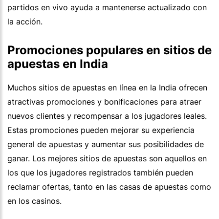
partidos en vivo ayuda a mantenerse actualizado con
la acción.
Promociones populares en sitios de
apuestas en India
Muchos sitios de apuestas en línea en la India ofrecen
atractivas promociones y bonificaciones para atraer
nuevos clientes y recompensar a los jugadores leales.
Estas promociones pueden mejorar su experiencia
general de apuestas y aumentar sus posibilidades de
ganar. Los mejores sitios de apuestas son aquellos en
los que los jugadores registrados también pueden
reclamar ofertas, tanto en las casas de apuestas como
en los casinos.