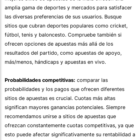
amplia gama de deportes y mercados para satisfacer
las diversas preferencias de sus usuarios. Busque
sitios que cubran deportes populares como cricket,
fútbol, tenis y baloncesto. Compruebe también si
ofrecen opciones de apuestas más allá de los
resultados del partido, como apuestas de apoyo,
más/menos, hándicaps y apuestas en vivo.
Probabilidades competitivas:
comparar las
probabilidades y los pagos que ofrecen diferentes
sitios de apuestas es crucial. Cuotas más altas
significan mayores ganancias potenciales. Siempre
recomendamos unirse a sitios de apuestas que
ofrezcan constantemente cuotas competitivas, ya que
esto puede afectar significativamente su rentabilidad a