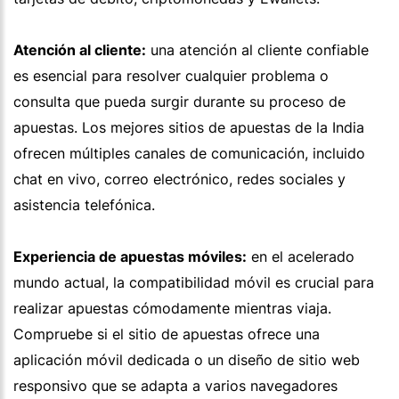
Atención al cliente:
una atención al cliente confiable
es esencial para resolver cualquier problema o
consulta que pueda surgir durante su proceso de
apuestas. Los mejores sitios de apuestas de la India
ofrecen múltiples canales de comunicación, incluido
chat en vivo, correo electrónico, redes sociales y
asistencia telefónica.
Experiencia de apuestas móviles:
en el acelerado
mundo actual, la compatibilidad móvil es crucial para
realizar apuestas cómodamente mientras viaja.
Compruebe si el sitio de apuestas ofrece una
aplicación móvil dedicada o un diseño de sitio web
responsivo que se adapta a varios navegadores