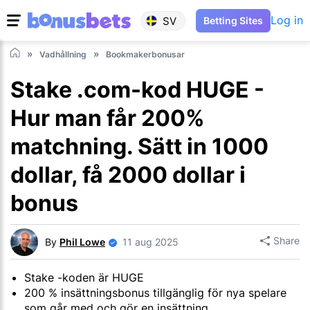
Log in
SV
Betting Sites
Vadhållning
Bookmakerbonusar
Stake .com-kod HUGE -
Hur man får 200%
matchning. Sätt in 1000
dollar, få 2000 dollar i
bonus
Share
By
Phil Lowe
11 aug 2025
Stake -koden är HUGE
200 % insättningsbonus tillgänglig för nya spelare
som går med och gör en insättning