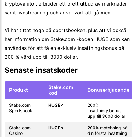
kryptovalutor, erbjuder ett brett utbud av marknader
samt livestreaming och är väl värt att gå med i.
Vi har tittat noga på sportsbooken, plus att vi också
har information om Stake.com -koden HUGE som kan
användas för att få en exklusiv insättningsbonus på
200 % värd upp till 3000 dollar.
Senaste insatskoder
Stake.com
Produkt
Bonuserbjudande
kod
Stake.com
HUGE<
200%
Sportsbook
insättningsbonus
upp till 3000 dollar
Stake.com
HUGE<
200% matchning på
Casino
din första insättning