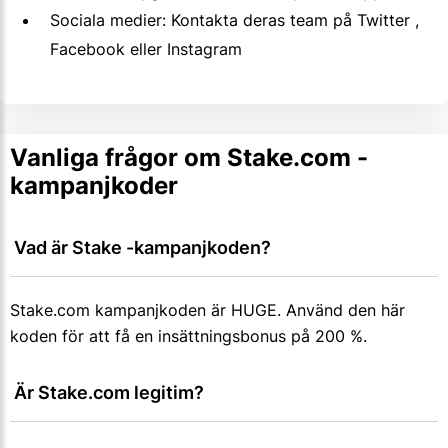
Sociala medier: Kontakta deras team på Twitter ,
Facebook eller Instagram
Vanliga frågor om Stake.com -
kampanjkoder
 Vad är Stake -kampanjkoden?
Stake.com kampanjkoden är HUGE. Använd den här
koden för att få en insättningsbonus på 200 %.
 Är Stake.com legitim?