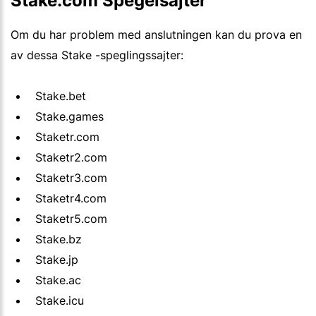
Stake.com Spegelsajter
Om du har problem med anslutningen kan du prova en
av dessa Stake -speglingssajter:
Stake.bet
Stake.games
Staketr.com
Staketr2.com
Staketr3.com
Staketr4.com
Staketr5.com
Stake.bz
Stake.jp
Stake.ac
Stake.icu