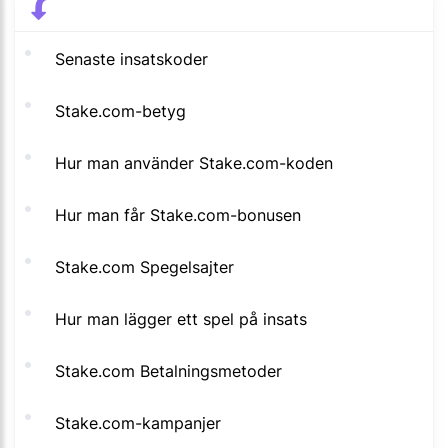
Senaste insatskoder
Stake.com-betyg
Hur man använder Stake.com-koden
Hur man får Stake.com-bonusen
Stake.com Spegelsajter
Hur man lägger ett spel på insats
Stake.com Betalningsmetoder
Stake.com-kampanjer