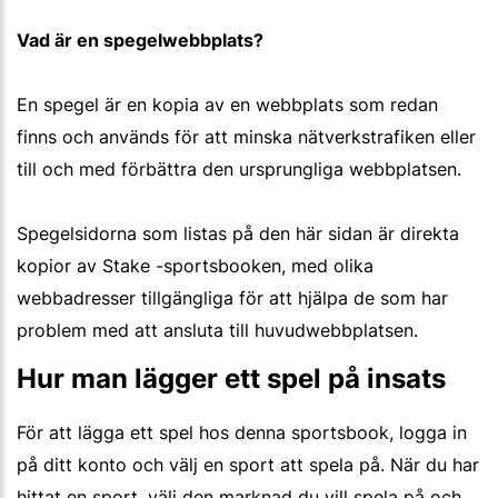
Vad är en spegelwebbplats?
En spegel är en kopia av en webbplats som redan
finns och används för att minska nätverkstrafiken eller
till och med förbättra den ursprungliga webbplatsen.
Spegelsidorna som listas på den här sidan är direkta
kopior av Stake -sportsbooken, med olika
webbadresser tillgängliga för att hjälpa de som har
problem med att ansluta till huvudwebbplatsen.
Hur man lägger ett spel på insats
För att lägga ett spel hos denna sportsbook, logga in
på ditt konto och välj en sport att spela på. När du har
hittat en sport, välj den marknad du vill spela på och