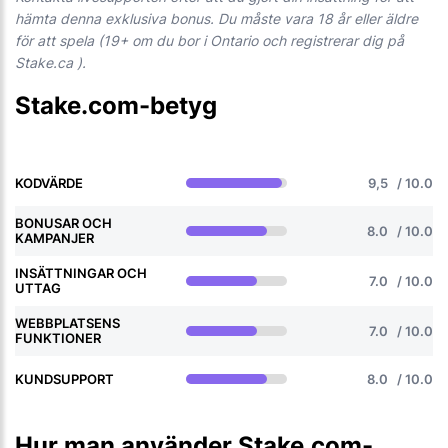
hämta denna exklusiva bonus. Du måste vara 18 år eller äldre
för att spela (19+ om du bor i Ontario och registrerar dig på
Stake.ca ).
Stake.com-betyg
KODVÄRDE
9,5
BONUSAR OCH
8.0
KAMPANJER
INSÄTTNINGAR OCH
7.0
UTTAG
WEBBPLATSENS
7.0
FUNKTIONER
KUNDSUPPORT
8.0
Hur man använder Stake.com-