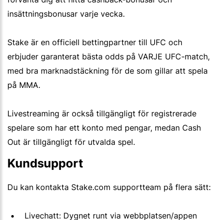
insättningsbonusar varje vecka.
Stake är en officiell bettingpartner till UFC och
erbjuder garanterat bästa odds på VARJE UFC-match,
med bra marknadstäckning för de som gillar att spela
på MMA.
Livestreaming är också tillgängligt för registrerade
spelare som har ett konto med pengar, medan Cash
Out är tillgängligt för utvalda spel.
Kundsupport
Du kan kontakta Stake.com supportteam på flera sätt:
Livechatt: Dygnet runt via webbplatsen/appen