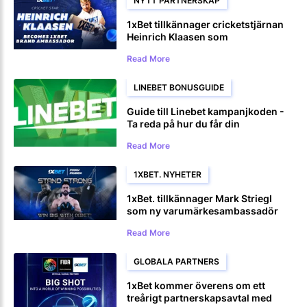
NYTT PARTNERSKAP
1xBet tillkännager cricketstjärnan
Heinrich Klaasen som
varumärkesambassadör
Read More
LINEBET BONUSGUIDE
Guide till Linebet kampanjkoden -
Ta reda på hur du får din
välkomstbonus
Read More
1XBET. NYHETER
1xBet. tillkännager Mark Striegl
som ny varumärkesambassadör
Read More
GLOBALA PARTNERS
1xBet kommer överens om ett
treårigt partnerskapsavtal med