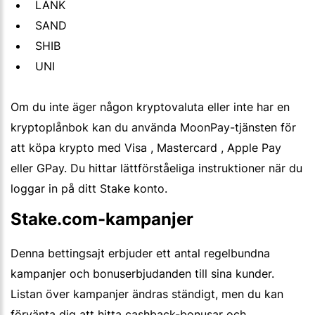
LÄNK
SAND
SHIB
UNI
Om du inte äger någon kryptovaluta eller inte har en
kryptoplånbok kan du använda MoonPay-tjänsten för
att köpa krypto med Visa , Mastercard , Apple Pay
eller GPay. Du hittar lättförståeliga instruktioner när du
loggar in på ditt Stake konto.
Stake.com-kampanjer
Denna bettingsajt erbjuder ett antal regelbundna
kampanjer och bonuserbjudanden till sina kunder.
Listan över kampanjer ändras ständigt, men du kan
förvänta dig att hitta cashback-bonusar och