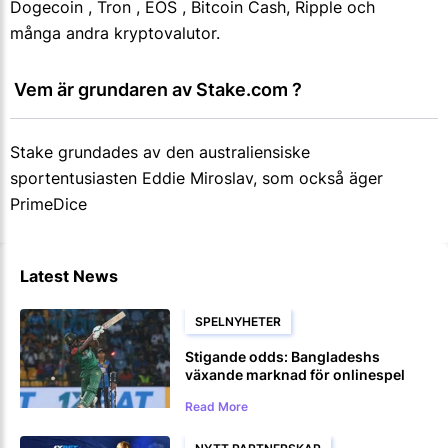
Dogecoin , Tron , EOS , Bitcoin Cash, Ripple och
många andra kryptovalutor.
 Vem är grundaren av Stake.com ?
Stake grundades av den australiensiske
sportentusiasten Eddie Miroslav, som också äger
PrimeDice
Latest News
SPELNYHETER
Stigande odds: Bangladeshs
växande marknad för onlinespel
Read More