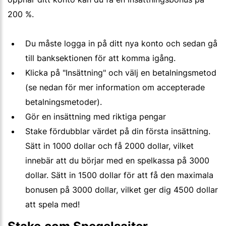
200 %.
Du måste logga in på ditt nya konto och sedan gå
till banksektionen för att komma igång.
Klicka på "Insättning" och välj en betalningsmetod
(se nedan för mer information om accepterade
betalningsmetoder).
Gör en insättning med riktiga pengar
Stake fördubblar värdet på din första insättning.
Sätt in 1000 dollar och få 2000 dollar, vilket
innebär att du börjar med en spelkassa på 3000
dollar. Sätt in 1500 dollar för att få den maximala
bonusen på 3000 dollar, vilket ger dig 4500 dollar
att spela med!