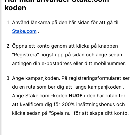
koden
Använd länkarna på den här sidan för att gå till
Stake.com
.
Öppna ett konto genom att klicka på knappen
"Registrera" högst upp på sidan och ange sedan
antingen din e-postadress eller ditt mobilnummer.
Ange kampanjkoden. På registreringsformuläret ser
du en ruta som ber dig att "ange kampanjkoden".
Ange Stake.com -koden
HUGE
i den här rutan för
att kvalificera dig för 200% insättningsbonus och
klicka sedan på "Spela nu" för att skapa ditt konto.