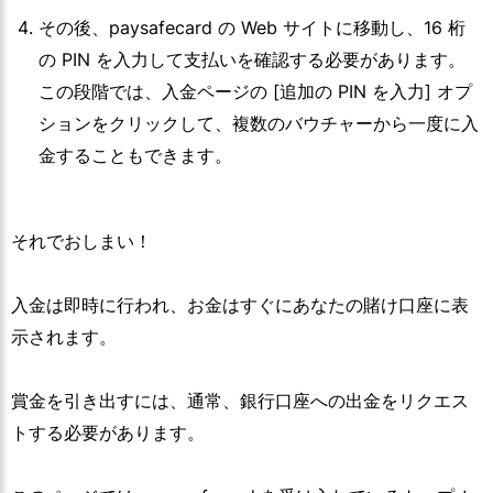
その後、paysafecard の Web サイトに移動し、16 桁
の PIN を入力して支払いを確認する必要があります。
この段階では、入金ページの [追加の PIN を入力] オプ
ションをクリックして、複数のバウチャーから一度に入
金することもできます。
それでおしまい！
入金は即時に行われ、お金はすぐにあなたの賭け口座に表
示されます。
賞金を引き出すには、通常、銀行口座への出金をリクエス
トする必要があります。