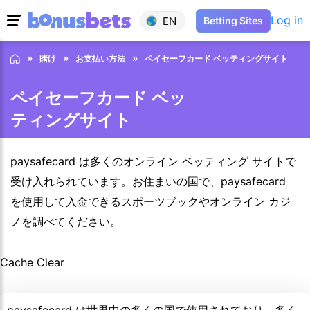
Log in
EN
Betting Sites
賭け
お支払い方法
ペイセーフカード ベッティングサイト
ペイセーフカード ベッ
ティングサイト
paysafecard は多くのオンライン ベッティング サイトで
受け入れられています。お住まいの国で、paysafecard
を使用して入金できるスポーツブックやオンライン カジ
ノを調べてください。
Cache Clear