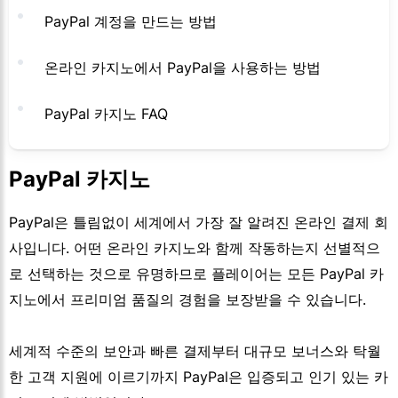
PayPal 계정을 만드는 방법
온라인 카지노에서 PayPal을 사용하는 방법
PayPal 카지노 FAQ
PayPal 카지노
PayPal은 틀림없이 세계에서 가장 잘 알려진 온라인 결제 회
사입니다. 어떤 온라인 카지노와 함께 작동하는지 선별적으
로 선택하는 것으로 유명하므로 플레이어는 모든 PayPal 카
지노에서 프리미엄 품질의 경험을 보장받을 수 있습니다.
세계적 수준의 보안과 빠른 결제부터 대규모 보너스와 탁월
한 고객 지원에 이르기까지 PayPal은 입증되고 인기 있는 카