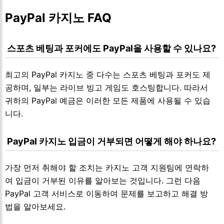
PayPal 카지노 FAQ
 스포츠 베팅과 포커에도 PayPal을 사용할 수 있나요?
최고의 PayPal 카지노 중 다수는 스포츠 베팅과 포커도 제
공하며, 일부는 라이브 빙고 게임도 호스팅합니다. 따라서
귀하의 PayPal 예금은 이러한 모든 제품에 사용될 수 있습
니다.
 PayPal 카지노 입금이 거부되면 어떻게 해야 하나요?
가장 먼저 취해야 할 조치는 카지노 고객 지원팀에 연락하
여 입금이 거부된 이유를 알아보는 것입니다. 그런 다음
PayPal 고객 서비스로 이동하여 문제를 보고하고 해결 방
법을 알아보세요.