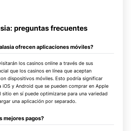
asia: preguntas frecuentes
Malasia ofrecen aplicaciones móviles?
sitarán los casinos online a través de sus
ncial que los casinos en línea que aceptan
n dispositivos móviles. Esto podría significar
ra iOS y Android que se pueden comprar en Apple
l sitio en sí puede optimizarse para una variedad
argar una aplicación por separado.
os mejores pagos?