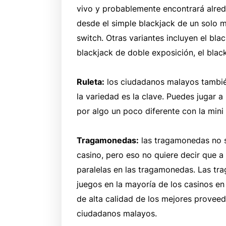
vivo y probablemente encontrará alred
desde el simple blackjack de un solo m
switch. Otras variantes incluyen el blac
blackjack de doble exposición, el black
Ruleta:
los ciudadanos malayos también 
la variedad es la clave. Puedes jugar a
por algo un poco diferente con la mini 
Tragamonedas:
las tragamonedas no s
casino, pero eso no quiere decir que a
paralelas en las tragamonedas. Las tr
juegos en la mayoría de los casinos en
de alta calidad de los mejores proveed
ciudadanos malayos.