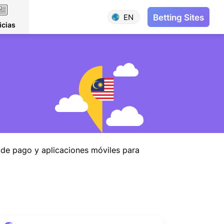
EN
Betting Sites
icias
 de pago y aplicaciones móviles para