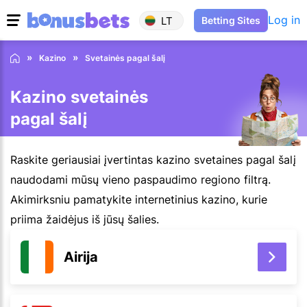
Log in
LT
Betting Sites
Kazino
Svetainės pagal šalį
Kazino svetainės
pagal šalį
Raskite geriausiai įvertintas kazino svetaines pagal šalį
naudodami mūsų vieno paspaudimo regiono filtrą.
Akimirksniu pamatykite internetinius kazino, kurie
priima žaidėjus iš jūsų šalies.
Airija