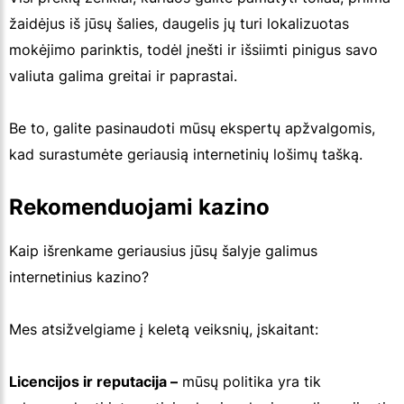
žaidėjus iš jūsų šalies, daugelis jų turi lokalizuotas
mokėjimo parinktis, todėl įnešti ir išsiimti pinigus savo
valiuta galima greitai ir paprastai.
Be to, galite pasinaudoti mūsų ekspertų apžvalgomis,
kad surastumėte geriausią internetinių lošimų tašką.
Rekomenduojami kazino
Kaip išrenkame geriausius jūsų šalyje galimus
internetinius kazino?
Mes atsižvelgiame į keletą veiksnių, įskaitant:
Licencijos ir reputacija –
mūsų politika yra tik