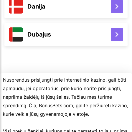
Danija
Dubajus
Nusprendus prisijungti prie internetinio kazino, gali būti
apmaudu, jei operatorius, prie kurio norite prisijungti,
nepriima žaidėjų iš jūsų šalies. Tačiau mes turime
sprendimą. Čia, BonusBets.com, galite peržiūrėti kazino,
kurie veikia jūsų gyvenamojoje vietoje.
Visi prekių ženklai, kuriuos galite pamatyti toliau, priima