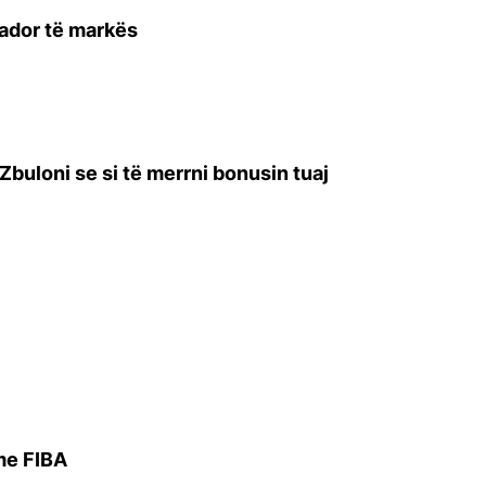
sador të markës
uloni se si të merrni bonusin tuaj
me FIBA