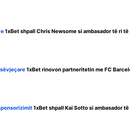
ve
1xBet shpall Chris Newsome si ambasador të ri të
sëvjeçare
1xBet rinovon partneritetin me FC Barce
sponsorizimit
1xBet shpall Kai Sotto si ambasador t