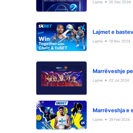
Lajme
20 Dec 2024
Lajmet e baste
Lajme
19 Nov 2024
Marrëveshje pe
Lajme
02 Jul 2024
Marrëveshja e 
Lajme
29 Feb 2024