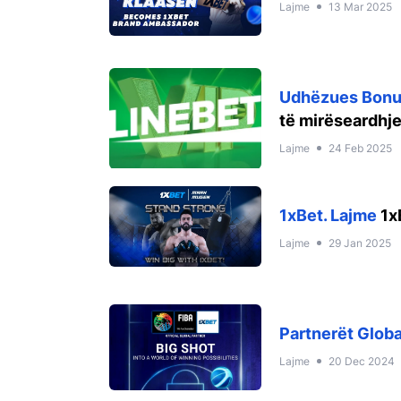
Lajme
13 Mar 2025
Udhëzues Bonu
të mirëseardhj
Lajme
24 Feb 2025
1xBet. Lajme
1xB
Lajme
29 Jan 2025
Partnerët Globa
Lajme
20 Dec 2024