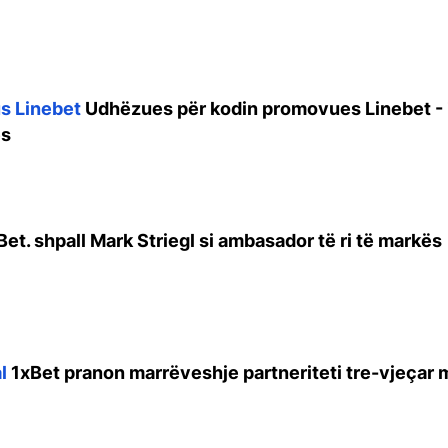
s Linebet
Udhëzues për kodin promovues Linebet - Zb
es
et. shpall Mark Striegl si ambasador të ri të markës
l
1xBet pranon marrëveshje partneriteti tre-vjeçar 