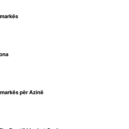
 markës
lona
ë markës për Azinë