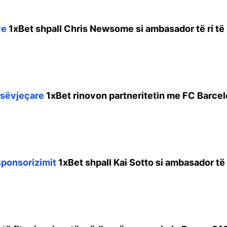
ve
1xBet shpall Chris Newsome si ambasador të ri të
sëvjeçare
1xBet rinovon partneritetin me FC Barce
sponsorizimit
1xBet shpall Kai Sotto si ambasador t