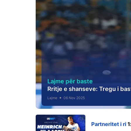
Lajme për baste
Rritje e shanseve: Tregu i bas
Lajme
06 Nov 2025
Partneritet i ri
1