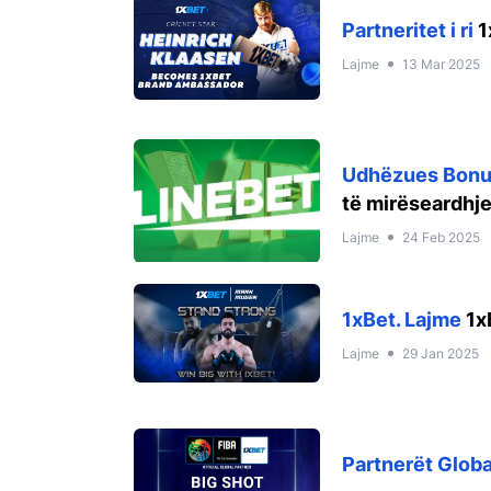
Partneritet i ri
1
Lajme
13 Mar 2025
Udhëzues Bonu
të mirëseardhj
Lajme
24 Feb 2025
1xBet. Lajme
1xB
Lajme
29 Jan 2025
Partnerët Globa