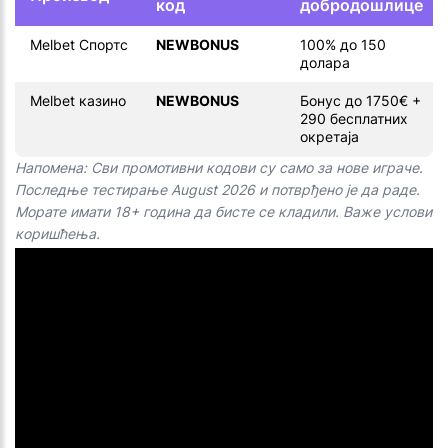
код
добродошлице
Melbet Спортс
NEWBONUS
100% до 150
долара
Melbet казино
NEWBONUS
Бонус до 1750€ +
290 бесплатних
окретаја
Напомена: Сви промотивни кодови су само за нове играче.
Последње тестирање August 2026 и потврђено је да раде.
Морате имати 18+ година да бисте се кладили. Важе услови
коришћења.