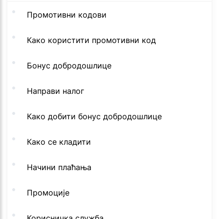
Промотивни кодови
Како користити промотивни код
Бонус добродошлице
Направи налог
Како добити бонус добродошлице
Како се кладити
Начини плаћања
Промоције
Корисничка служба