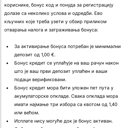
кориснике, бонус код и понуда за регистрацију
долазе са неколико услова и одредби. Ево
кључних које треба узети у обзир приликом
отварања налога и затраживања бонуса:
За активирање бонуса потребан је минимални
депозит од 1,00 €.
Бонус кредит се уплаћује на ваш рачун након
што је ваш први депозит уплаћен и ваши
подаци верификовани.
Бонус кредит мора бити уложен пет пута у
акумулаторске опкладе. Свака опклада мора
имати најмање три избора са квотом од 1,40
или већом.
Исплате нису могуће док је бонус активан.