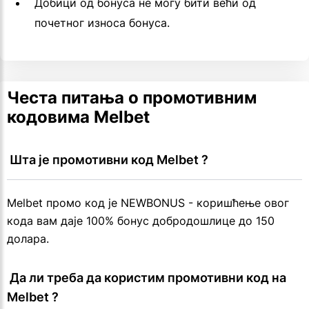
Добици од бонуса не могу бити већи од
почетног износа бонуса.
Честа питања о промотивним
кодовима Melbet
 Шта је промотивни код Melbet ?
Melbet промо код је NEWBONUS - коришћење овог
кода вам даје 100% бонус добродошлице до 150
долара.
 Да ли треба да користим промотивни код на 
Melbet ?