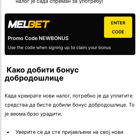
налог је сада спреман за употребу!
ENTER
CODE
Promo Code NEWBONUS
Use the code when signing up to claim your bonus
 Како добити бонус 
добродошлице
Када креирате нови налог, потребно је да уплатите
средства да бисте добили бонус добродошлице. То
је веома брзо урадити.
Уверите се да сте пријављени на свој нови