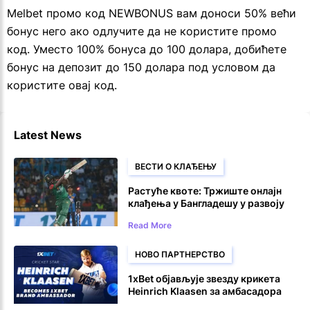
Melbet промо код NEWBONUS вам доноси 50% већи
бонус него ако одлучите да не користите промо
код. Уместо 100% бонуса до 100 долара, добићете
бонус на депозит до 150 долара под условом да
користите овај код.
Latest News
ВЕСТИ О КЛАЂЕЊУ
Растуће квоте: Тржиште онлајн
клађења у Бангладешу у развоју
Read More
НОВО ПАРТНЕРСТВО
1xBet објављује звезду крикета
Heinrich Klaasen за амбасадора
бренда