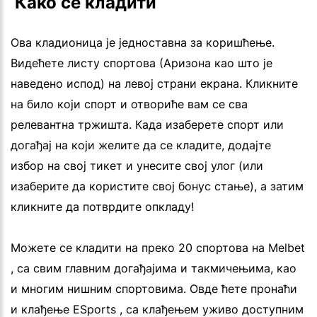
 Како се кладити
Ова кладионица је једноставна за коришћење.
Видећете листу спортова (Аризона као што је
наведено испод) на левој страни екрана. Кликните
на било који спорт и отвориће вам се сва
релевантна тржишта. Када изаберете спорт или
догађај на који желите да се кладите, додајте
избор на свој тикет и унесите свој улог (или
изаберите да користите свој бонус стање), а затим
кликните да потврдите опкладу!
Можете се кладити на преко 20 спортова на Melbet
, са свим главним догађајима и такмичењима, као
и многим нишним спортовима. Овде ћете пронаћи
и клађење ESports , са клађењем уживо доступним