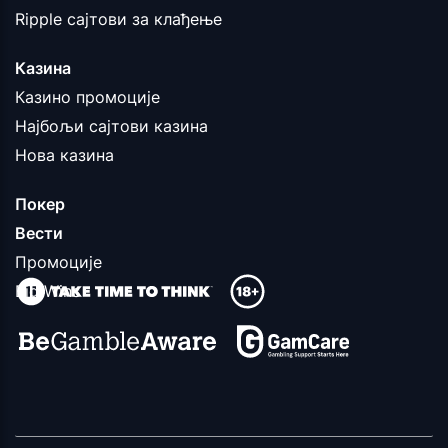
Ripple сајтови за клађење
Казина
Казино промоције
Најбољи сајтови казина
Нова казина
Покер
Вести
Промоције
Big Wins