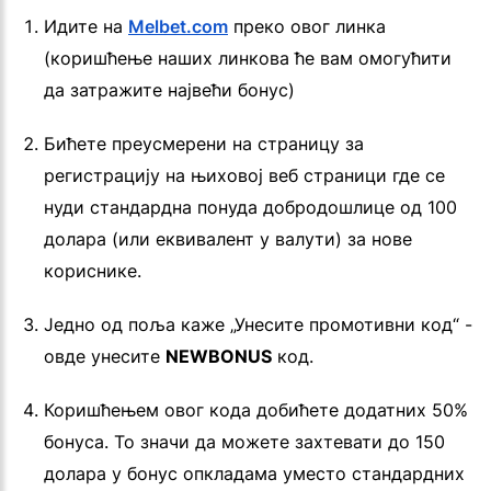
Идите на
Melbet.com
преко овог линка
(коришћење наших линкова ће вам омогућити
да затражите највећи бонус)
Бићете преусмерени на страницу за
регистрацију на њиховој веб страници где се
нуди стандардна понуда добродошлице од 100
долара (или еквивалент у валути) за нове
кориснике.
Једно од поља каже „Унесите промотивни код“ -
овде унесите
NEWBONUS
код.
Коришћењем овог кода добићете додатних 50%
бонуса. То значи да можете захтевати до 150
долара у бонус опкладама уместо стандардних