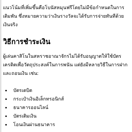
แนวโน้มที่เพิ่มขึ้นคือโบนัสหมุนฟรีโดยไม่มีข้อกำหนดในการ
เดิมพัน ซึ่งหมายความว่าเงินรางวัลจะได้รับการจ่ายทันทีด้วย
เงินจริง
วิธีการชำระเงิน
ผู้เล่นคาสิโนในสหราชอาณาจักรไม่ได้รับอนุญาตให้ใช้บัตร
เครดิตเพื่อวัตถุประสงค์ในการพนัน แต่ยังมีหลายวิธีในการฝาก
และถอนเงิน เช่น:
บัตรเดบิต
กระเป๋าเงินอิเล็กทรอนิกส์
ธนาคารออนไลน์
บัตรเติมเงิน
โอนเงินผ่านธนาคาร