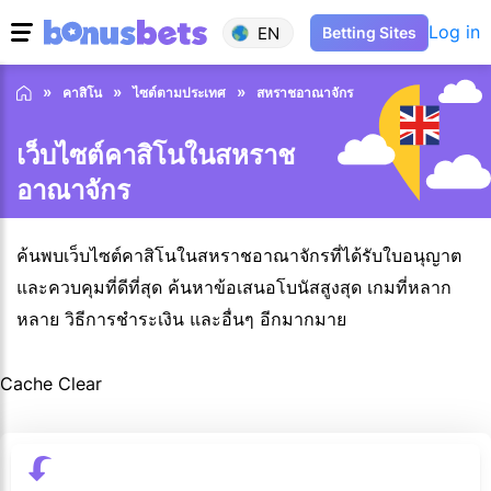
Log in
EN
Betting Sites
คาสิโน
ไซต์ตามประเทศ
สหราชอาณาจักร
เว็บไซต์คาสิโนในสหราช
อาณาจักร
ค้นพบเว็บไซต์คาสิโนในสหราชอาณาจักรที่ได้รับใบอนุญาต
และควบคุมที่ดีที่สุด ค้นหาข้อเสนอโบนัสสูงสุด เกมที่หลาก
หลาย วิธีการชำระเงิน และอื่นๆ อีกมากมาย
Cache Clear