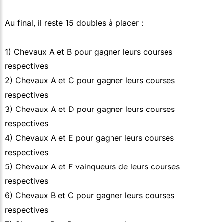
Au final, il reste 15 doubles à placer :
1) Chevaux A et B pour gagner leurs courses
respectives
2) Chevaux A et C pour gagner leurs courses
respectives
3) Chevaux A et D pour gagner leurs courses
respectives
4) Chevaux A et E pour gagner leurs courses
respectives
5) Chevaux A et F vainqueurs de leurs courses
respectives
6) Chevaux B et C pour gagner leurs courses
respectives