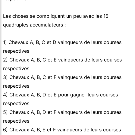
Les choses se compliquent un peu avec les 15
quadruples accumulateurs :
1) Chevaux A, B, C et D vainqueurs de leurs courses
respectives
2) Chevaux A, B, C et E vainqueurs de leurs courses
respectives
3) Chevaux A, B, C et F vainqueurs de leurs courses
respectives
4) Chevaux A, B, D et E pour gagner leurs courses
respectives
5) Chevaux A, B, D et F vainqueurs de leurs courses
respectives
6) Chevaux A, B, E et F vainqueurs de leurs courses