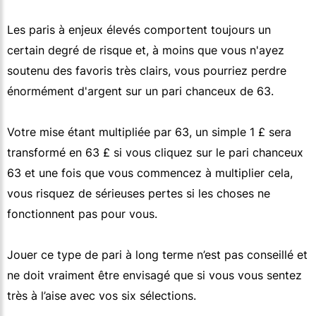
Les paris à enjeux élevés comportent toujours un
certain degré de risque et, à moins que vous n'ayez
soutenu des favoris très clairs, vous pourriez perdre
énormément d'argent sur un pari chanceux de 63.
Votre mise étant multipliée par 63, un simple 1 £ sera
transformé en 63 £ si vous cliquez sur le pari chanceux
63 et une fois que vous commencez à multiplier cela,
vous risquez de sérieuses pertes si les choses ne
fonctionnent pas pour vous.
Jouer ce type de pari à long terme n’est pas conseillé et
ne doit vraiment être envisagé que si vous vous sentez
très à l’aise avec vos six sélections.