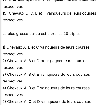
respectives
15) Chevaux C, D, E et F vainqueurs de leurs courses
respectives
La plus grosse partie est alors les 20 triples :
1) Chevaux A, B et C vainqueurs de leurs courses
respectives
2) Chevaux A, B et D pour gagner leurs courses
respectives
3) Chevaux A, B et E vainqueurs de leurs courses
respectives
4) Chevaux A, B et F vainqueurs de leurs courses
respectives
5) Chevaux A, C et D vainqueurs de leurs courses