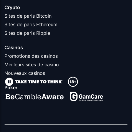
Crypto
Sites de paris Bitcoin
Sites de paris Ethereum
Sites de paris Ripple
Casinos
Promotions des casinos
Meilleurs sites de casino
Nouveaux casinos
Poker