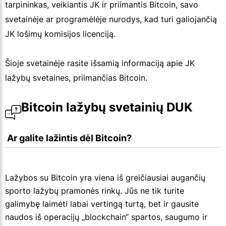
tarpininkas, veikiantis JK ir priimantis Bitcoin, savo
svetainėje ar programėlėje nurodys, kad turi galiojančią
JK lošimų komisijos licenciją.
Šioje svetainėje rasite išsamią informaciją apie JK
lažybų svetaines, priimančias Bitcoin.
Bitcoin lažybų svetainių DUK
 Ar galite lažintis dėl Bitcoin?
Lažybos su Bitcoin yra viena iš greičiausiai augančių
sporto lažybų pramonės rinkų. Jūs ne tik turite
galimybę laimėti labai vertingą turtą, bet ir gausite
naudos iš operacijų „blockchain“ spartos, saugumo ir