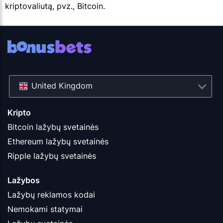
kriptovaliutą, pvz., Bitcoin.
United Kingdom
Kripto
Bitcoin lažybų svetainės
Ethereum lažybų svetainės
Ripple lažybų svetainės
Lažybos
Lažybų reklamos kodai
Nemokami statymai