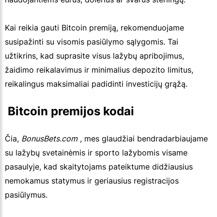
Kai reikia gauti Bitcoin premiją, rekomenduojame
susipažinti su visomis pasiūlymo sąlygomis. Tai
užtikrins, kad suprasite visus lažybų apribojimus,
žaidimo reikalavimus ir minimalius depozito limitus,
reikalingus maksimaliai padidinti investicijų grąžą.
 Bitcoin premijos kodai
Čia,
BonusBets.com
, mes glaudžiai bendradarbiaujame
su lažybų svetainėmis ir sporto lažybomis visame
pasaulyje, kad skaitytojams pateiktume didžiausius
nemokamus statymus ir geriausius registracijos
pasiūlymus.