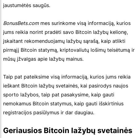
jaustumėtės saugūs.
BonusBets.com
mes surinkome visą informaciją, kurios
jums reikia norint pradėti savo Bitcoin lažybų kelionę,
įskaitant rekomenduojamų lažybų sąrašą, kaip atlikti
pirmąjį Bitcoin statymą, kriptovaliutų lošimų teisėtumą ir
mūsų įžvalgas apie lažybų mainus.
Taip pat pateiksime visą informaciją, kurios jums reikia
ieškant Bitcoin lažybų svetainės, kai pasirodys naujos
sporto lažybos, taip pat pasakysime, kaip gauti
nemokamus Bitcoin statymus, kaip gauti išskirtinius
registracijos pasiūlymus ir dar daugiau.
Geriausios Bitcoin lažybų svetainės