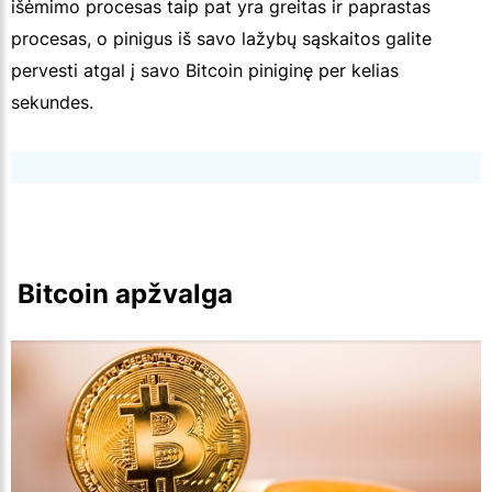
išėmimo procesas taip pat yra greitas ir paprastas
procesas, o pinigus iš savo lažybų sąskaitos galite
pervesti atgal į savo Bitcoin piniginę per kelias
sekundes.
 Bitcoin apžvalga 