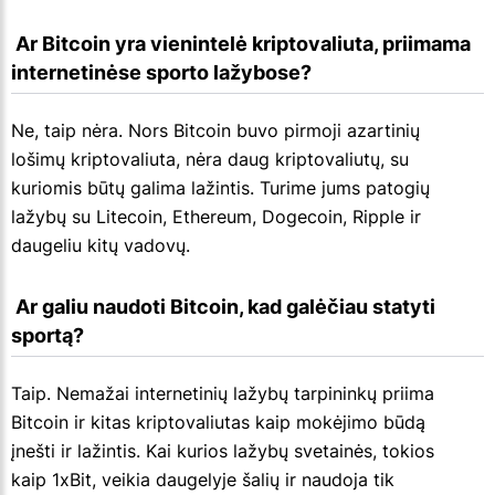
 Ar Bitcoin yra vienintelė kriptovaliuta, priimama 
internetinėse sporto lažybose?
Ne, taip nėra. Nors Bitcoin buvo pirmoji azartinių
lošimų kriptovaliuta, nėra daug kriptovaliutų, su
kuriomis būtų galima lažintis. Turime jums patogių
lažybų su Litecoin, Ethereum, Dogecoin, Ripple ir
daugeliu kitų vadovų.
 Ar galiu naudoti Bitcoin, kad galėčiau statyti 
sportą?
Taip. Nemažai internetinių lažybų tarpininkų priima
Bitcoin ir kitas kriptovaliutas kaip mokėjimo būdą
įnešti ir lažintis. Kai kurios lažybų svetainės, tokios
kaip 1xBit, veikia daugelyje šalių ir naudoja tik