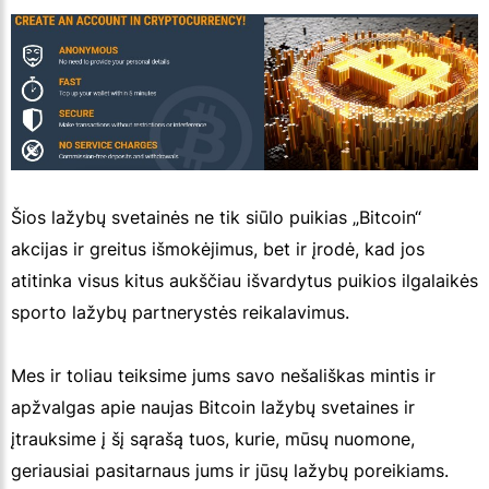
Šios lažybų svetainės ne tik siūlo puikias „Bitcoin“
akcijas ir greitus išmokėjimus, bet ir įrodė, kad jos
atitinka visus kitus aukščiau išvardytus puikios ilgalaikės
sporto lažybų partnerystės reikalavimus.
Mes ir toliau teiksime jums savo nešališkas mintis ir
apžvalgas apie naujas Bitcoin lažybų svetaines ir
įtrauksime į šį sąrašą tuos, kurie, mūsų nuomone,
geriausiai pasitarnaus jums ir jūsų lažybų poreikiams.