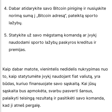
Dabar atidarykite savo Bitcoin piniginę ir nusiųskite
norimą sumą į „Bitcoin adresą“, pateiktą sporto
lažybų.
Statykite už savo mėgstamą komandą ar įvykį
naudodami sporto lažybų paskyros kreditus ir
premijas.
Kaip dabar matote, vienintelis nedidelis nukrypimas nuo
to, kaip statytumėte įvykį naudojant fiat valiutą, yra
būdas, kuriuo finansuojate savo sąskaitą. Kai jūsų
sąskaita bus apmokėta, svarbu pasverti šansus,
palaikyti teisingą rezultatą ir pasitikėti savo komanda,
kad ji atneš pergalę.