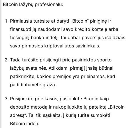
Bitcoin lažybų profesionalu:
Pirmiausia turėsite atidaryti „Bitcoin“ piniginę ir
finansuoti ją naudodami savo kredito kortelę arba
tiesioginį banko indėlį. Tai dabar pavers jus išdidžiais
savo pirmosios kriptovaliutos savininkais.
Tada turėsite prisijungti prie pasirinktos sporto
lažybų svetainės. Atlikdami pirmąjį įnašą būtinai
patikrinkite, kokios premijos yra prieinamos, kad
padidintumėte grąžą.
Prisijunkite prie kasos, pasirinkite Bitcoin kaip
depozito metodą ir nukopijuokite jų pateiktą „Bitcoin
adresą“. Tai tik sąskaita, į kurią turite sumokėti
Bitcoin indėlį.