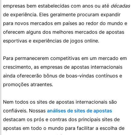
empresas bem estabelecidas com anos ou até
décadas
de experiência. Eles geralmente procuram expandir
para novos mercados em países ao redor do mundo e
oferecem alguns dos melhores mercados de apostas
esportivas e experiências de jogos online.
Para permanecerem competitivas em um mercado em
crescimento, as empresas de apostas internacionais
ainda oferecerão bônus de boas-vindas contínuos e
promoções atraentes.
Nem todos os sites de apostas internacionais são
confiáveis. Nossas
análises de sites de apostas
destacam os prós e contras dos principais sites de
apostas em todo o mundo para facilitar a escolha de