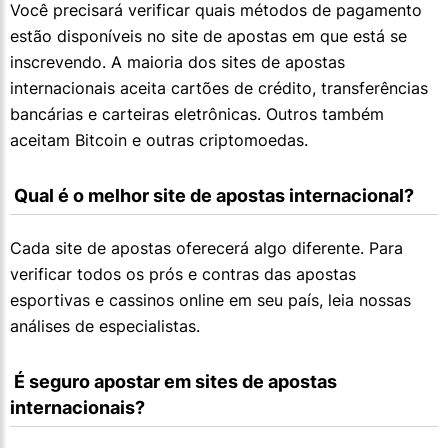
Você precisará verificar quais métodos de pagamento
estão disponíveis no site de apostas em que está se
inscrevendo. A maioria dos sites de apostas
internacionais aceita cartões de crédito, transferências
bancárias e carteiras eletrônicas. Outros também
aceitam Bitcoin e outras criptomoedas.
 Qual é o melhor site de apostas internacional?
Cada site de apostas oferecerá algo diferente. Para
verificar todos os prós e contras das apostas
esportivas e cassinos online em seu país, leia nossas
análises de especialistas.
 É seguro apostar em sites de apostas 
internacionais?