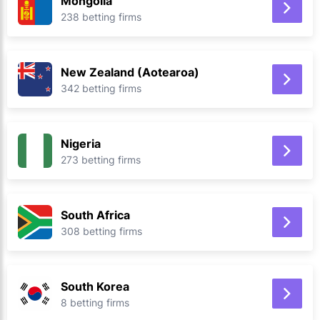
Mongolia
238 betting firms
New Zealand (Aotearoa)
342 betting firms
Nigeria
273 betting firms
South Africa
308 betting firms
South Korea
8 betting firms