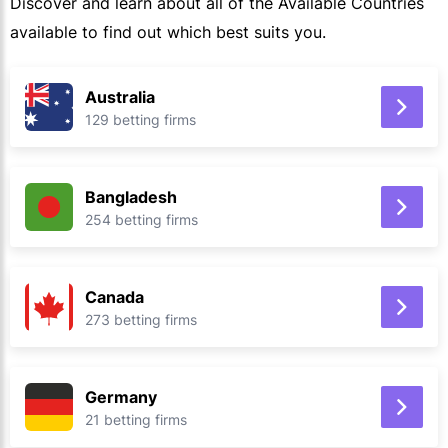
Discover and learn about all of the Available Countries
available to find out which best suits you.
Australia
129 betting firms
Bangladesh
254 betting firms
Canada
273 betting firms
Germany
21 betting firms