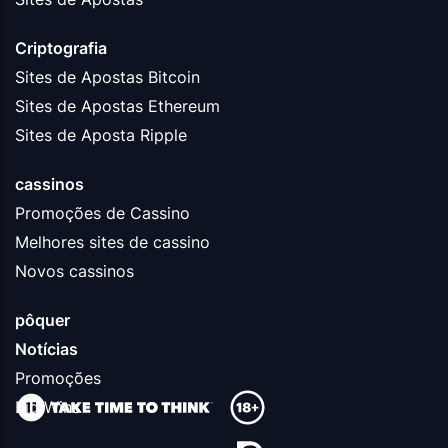
Criptografia
Sites de Apostas Bitcoin
Sites de Apostas Ethereum
Sites de Aposta Ripple
cassinos
Promoções de Cassino
Melhores sites de cassino
Novos cassinos
pôquer
Notícias
Promoções
Big Wins