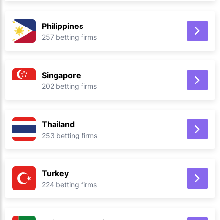
Philippines
257 betting firms
Singapore
202 betting firms
Thailand
253 betting firms
Turkey
224 betting firms