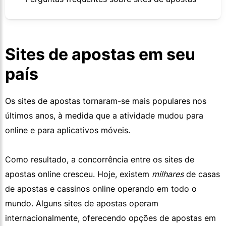
Sites de apostas em seu
país
Os sites de apostas tornaram-se mais populares nos
últimos anos, à medida que a atividade mudou para
online e para aplicativos móveis.
Como resultado, a concorrência entre os sites de
apostas online cresceu. Hoje, existem
milhares
de casas
de apostas e cassinos online operando em todo o
mundo. Alguns sites de apostas operam
internacionalmente, oferecendo opções de apostas em