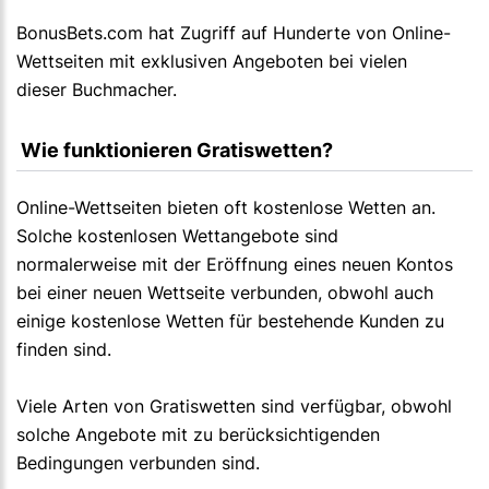
BonusBets.com hat Zugriff auf Hunderte von Online-
Wettseiten mit exklusiven Angeboten bei vielen
dieser Buchmacher.
 Wie funktionieren Gratiswetten?
Online-Wettseiten bieten oft kostenlose Wetten an.
Solche kostenlosen Wettangebote sind
normalerweise mit der Eröffnung eines neuen Kontos
bei einer neuen Wettseite verbunden, obwohl auch
einige kostenlose Wetten für bestehende Kunden zu
finden sind.
Viele Arten von Gratiswetten sind verfügbar, obwohl
solche Angebote mit zu berücksichtigenden
Bedingungen verbunden sind.