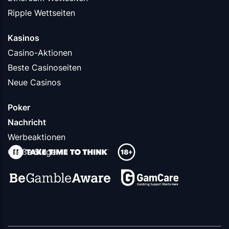
Ripple Wettseiten
Kasinos
Casino-Aktionen
Beste Casinoseiten
Neue Casinos
Poker
Nachricht
Werbeaktionen
Große Siege