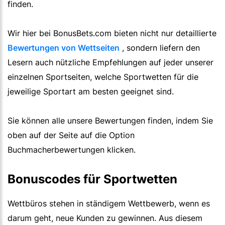
finden.
Wir hier bei BonusBets.com bieten nicht nur detaillierte
Bewertungen von Wettseiten
, sondern liefern den
Lesern auch nützliche Empfehlungen auf jeder unserer
einzelnen Sportseiten, welche Sportwetten für die
jeweilige Sportart am besten geeignet sind.
Sie können alle unsere Bewertungen finden, indem Sie
oben auf der Seite auf die Option
Buchmacherbewertungen klicken.
Bonuscodes für Sportwetten
Wettbüros stehen in ständigem Wettbewerb, wenn es
darum geht, neue Kunden zu gewinnen. Aus diesem