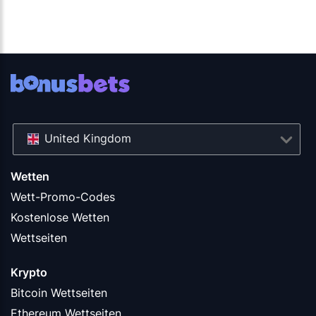
United Kingdom
Wetten
Wett-Promo-Codes
Kostenlose Wetten
Wettseiten
Krypto
Bitcoin Wettseiten
Ethereum Wettseiten