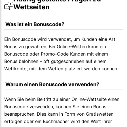
Wettseiten
 Was ist ein Bonuscode?
Ein Bonuscode wird verwendet, um Kunden eine Art
Bonus zu gewähren. Bei Online-Wetten kann ein
Bonuscode oder Promo-Code Kunden mit einem
Bonus belohnen – oft gutgeschrieben auf einem
Wettkonto, mit dem Wetten platziert werden können.
 Warum einen Bonuscode verwenden?
Wenn Sie beim Beitritt zu einer Online-Wettseite einen
Bonuscode verwenden, können Sie einen Bonus
beanspruchen. Dies kann in Form von Gratiswetten
erfolgen oder ein Buchmacher wird den Wert Ihrer