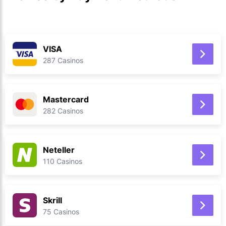
VISA
287 Casinos
Mastercard
282 Casinos
Neteller
110 Casinos
Skrill
75 Casinos