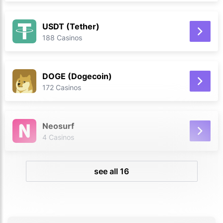
USDT (Tether)
188 Casinos
DOGE (Dogecoin)
172 Casinos
Neosurf
4 Casinos
see all 16