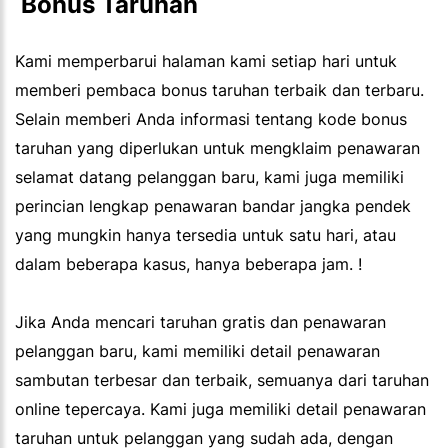
 Bonus Taruhan
Kami memperbarui halaman kami setiap hari untuk
memberi pembaca bonus taruhan terbaik dan terbaru.
Selain memberi Anda informasi tentang kode bonus
taruhan yang diperlukan untuk mengklaim penawaran
selamat datang pelanggan baru, kami juga memiliki
perincian lengkap penawaran bandar jangka pendek
yang mungkin hanya tersedia untuk satu hari, atau
dalam beberapa kasus, hanya beberapa jam. !
Jika Anda mencari taruhan gratis dan penawaran
pelanggan baru, kami memiliki detail penawaran
sambutan terbesar dan terbaik, semuanya dari taruhan
online tepercaya. Kami juga memiliki detail penawaran
taruhan untuk pelanggan yang sudah ada, dengan